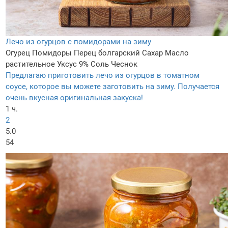
Лечо из огурцов с помидорами на зиму
Огурец
Помидоры
Перец болгарский
Сахар
Масло
растительное
Уксус 9%
Соль
Чеснок
Предлагаю приготовить лечо из огурцов в томатном
соусе, которое вы можете заготовить на зиму. Получается
очень вкусная оригинальная закуска!
1 ч.
2
5.0
54