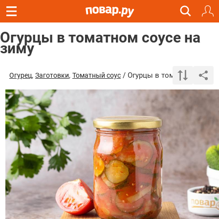
Огурцы в томатном соусе на
зиму
,
,
/ Огурцы в томатном соусе
Огурец
Заготовки
Томатный соус