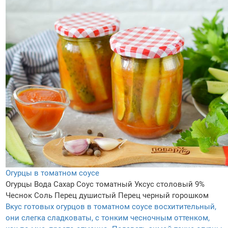
Огурцы в томатном соусе
Огурцы
Вода
Сахар
Соус томатный
Уксус столовый 9%
Чеснок
Соль
Перец душистый
Перец черный горошком
Вкус готовых огурцов в томатном соусе восхитительный,
они слегка сладковаты, с тонким чесночным оттенком,