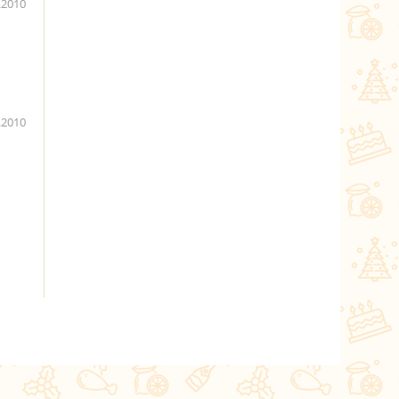
.2010
.2010