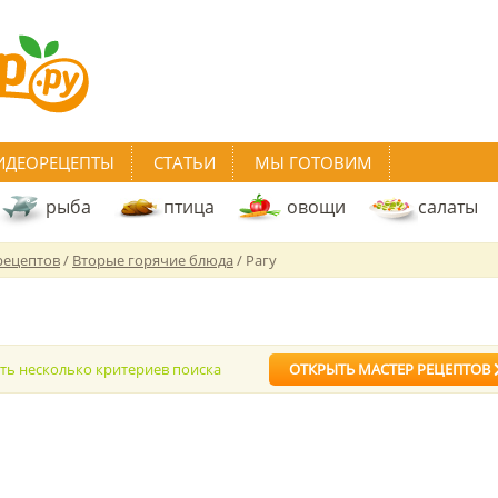
ИДЕОРЕЦЕПТЫ
СТАТЬИ
МЫ ГОТОВИМ
рыба
птица
овощи
салаты
рецептов
/
Вторые горячие блюда
/ Рагу
ать несколько критериев поиска
ОТКРЫТЬ МАСТЕР РЕЦЕПТОВ