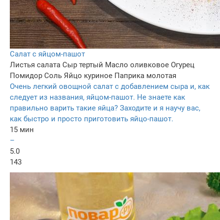
Салат с яйцом-пашот
Листья салата
Сыр тертый
Масло оливковое
Огурец
Помидор
Соль
Яйцо куриное
Паприка молотая
Очень легкий овощной салат с добавлением сыра и, как
следует из названия, яйцом-пашот. Не знаете как
правильно варить такие яйца? Заходите и я научу вас,
как быстро и просто приготовить яйцо-пашот.
15 мин
–
5.0
143