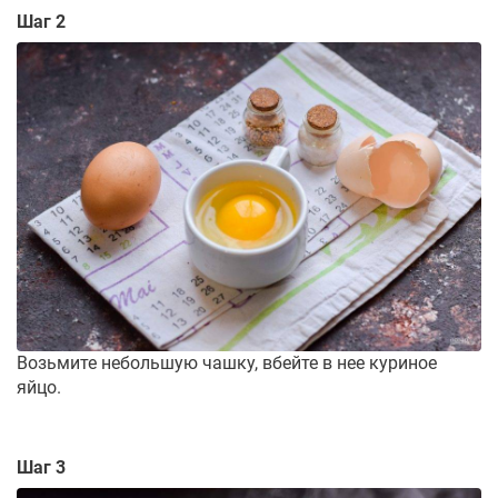
Шаг 2
Возьмите небольшую чашку, вбейте в нее куриное
яйцо.
Шаг 3