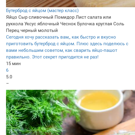
Бутерброд с яйцом (мастер класс)
Яйцо
Сыр сливочный
Помидор
Лист салата или
руккола
Уксус яблочный
Чеснок
Булочка круглая
Соль
Перец черный молотый
Сегодня хочу рассказать вам,, как быстро и вкусно
приготовить бутерброд с яйцом. Плюс здесь поделюсь с
вами небольшим советом, как сварить яйцо-пашот
правильно. Этот секрет пригодится не раз!
15 мин
6
5.0
–