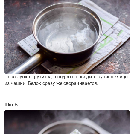
Пока лунка крутится, аккуратно введите куриное яйцо
из чашки. Белок сразу же сворачивается.
Шаг 5