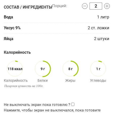
СОСТАВ / ИНГРЕДИЕНТЫ
Вода
1
литр
Уксус 9%
2
ст. ложки
Яйца
2
штуки
Калорийность
118 ккал
9 г
8 г
1 г
Калорийность
Белки
Жиры
Углеводы
Пищевая ценность на 100г.