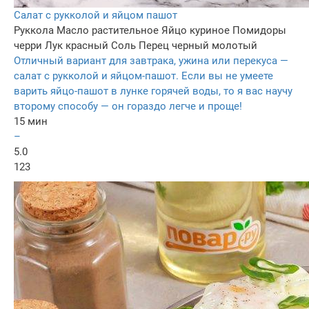
Салат с рукколой и яйцом пашот
Руккола
Масло растительное
Яйцо куриное
Помидоры
черри
Лук красный
Соль
Перец черный молотый
Отличный вариант для завтрака, ужина или перекуса —
салат с рукколой и яйцом-пашот. Если вы не умеете
варить яйцо-пашот в лунке горячей воды, то я вас научу
второму способу — он гораздо легче и проще!
15 мин
–
5.0
123