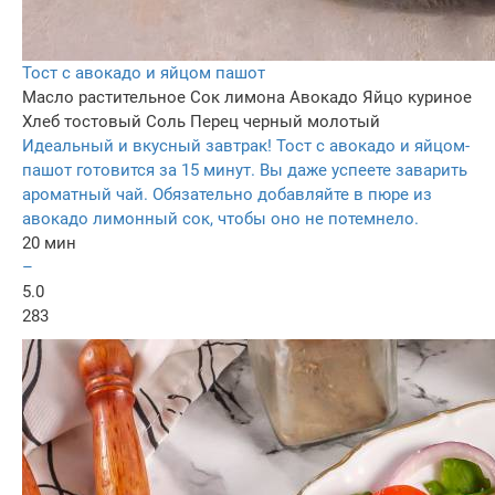
Тост с авокадо и яйцом пашот
Масло растительное
Сок лимона
Авокадо
Яйцо куриное
Хлеб тостовый
Соль
Перец черный молотый
Идеальный и вкусный завтрак! Тост с авокадо и яйцом-
пашот готовится за 15 минут. Вы даже успеете заварить
ароматный чай. Обязательно добавляйте в пюре из
авокадо лимонный сок, чтобы оно не потемнело.
20 мин
–
5.0
283