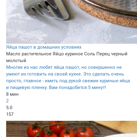
Яйца пашот в домашних условиях
Масло растительное
Яйцо куриное
Соль
Перец черный
молотый
Многие из нас любят яйца пашот, но совершенно не
умеют их готовить на своей кухне. Это сделать очень
просто, главное - иметь под рукой свежие куриные яйца
и пищевую пленку. Вам понадобится 5 минут!
8 мин
2
5.0
157