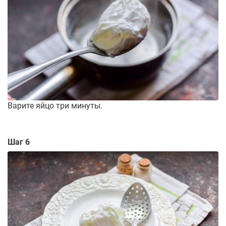
Варите яйцо три минуты.
Шаг 6