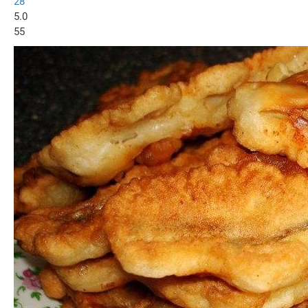
28
5.0
55