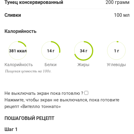
Тунец консервированный
200
грамм
Сливки
100
мл
Калорийность
381 ккал
14 г
34 г
1 г
Калорийность
Белки
Жиры
Углеводы
Пищевая ценность на 100г.
ПОШАГОВЫЙ РЕЦЕПТ
Шаг 1