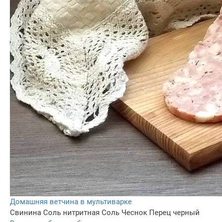
Домашняя ветчина в мультиварке
Свинина
Соль нитритная
Соль
Чеснок
Перец черный