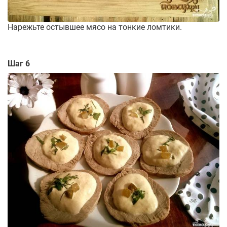
Нарежьте остывшее мясо на тонкие ломтики.
Шаг 6