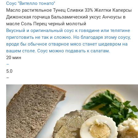
Соус "Вителло тонато"
Масло растительное
Тунец
Сливки 33%
Желтки
Каперсы
Дижонская горчица
Бальзамический уксус
Анчоусы в
масле
Соль
Перец черный молотый
Вкусный и оригинальный соус к говядине или телятине
приготовить не так и сложно. Но благодаря этому соусу,
вроде бы обычное отварное мясо станет шедевром на
вашем столе. Соус можно подавать к салатам.
20 мин
–
5.0
–