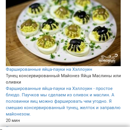
Фаршированные яйца-пауки на Хэллоуин
Тунец консервированный
Майонез
Яйца
Маслины или
оливки
Фаршированные яйца-пауки на Хэллоуин - простое
блюдо. Паучков мы сделаем из оливок и маслин. А
половинки яиц можно фаршировать чем угодно. Я
смешаю консервированный тунец, желток и заправлю
майонезом.
20 мин
–