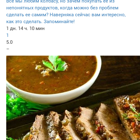
Все мы любим колбасу, но зачем покупать ее из
непонятных продуктов, когда можно без проблем
сделать ее самим? Наверняка сейчас вам интересно,
как это сделать. Запоминайте!
1 дн. 14 ч. 10 мин
1
5.0
–