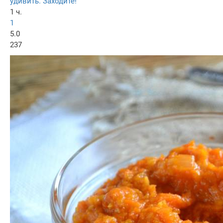
удивить. Заходите!
1 ч.
1
5.0
237