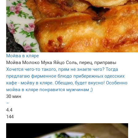
Мойва в кляре
Мойва
Молоко
Мука
Яйцо
Соль, перец, приправы
Хочется чего-то такого, прям не знаете чего? Тогда
предлагаю фирменное блюдо прибережных одесских
кафе - мойву в кляре. Обещаю, будет вкусно! Особенно
мойва в кляре понравится мужчинам ;)
30 мин
–
4.4
144