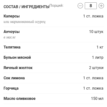
СОСТАВ / ИНГРЕДИЕНТЫ
Каперсы
1
ст. ложка
или маринованный огурец
Анчоусы
10
штук
в масле
Телятина
1
кг
Бульон мясной
1
литр
Яичный желток
2
штуки
Сок лимона
1
ст. ложка
Горчица
1
ст. ложка
Масло оливковое
150
мл