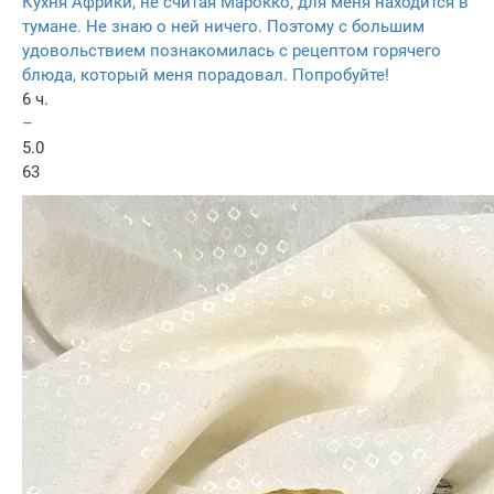
Кухня Африки, не считая Марокко, для меня находится в
тумане. Не знаю о ней ничего. Поэтому с большим
удовольствием познакомилась с рецептом горячего
блюда, который меня порадовал. Попробуйте!
6 ч.
–
5.0
63