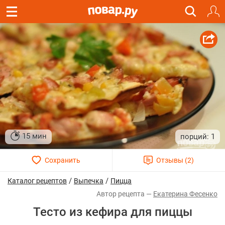
15 мин
1
/
/
Каталог рецептов
Выпечка
Пицца
Екатерина Фесенко
Тесто из кефира для пиццы