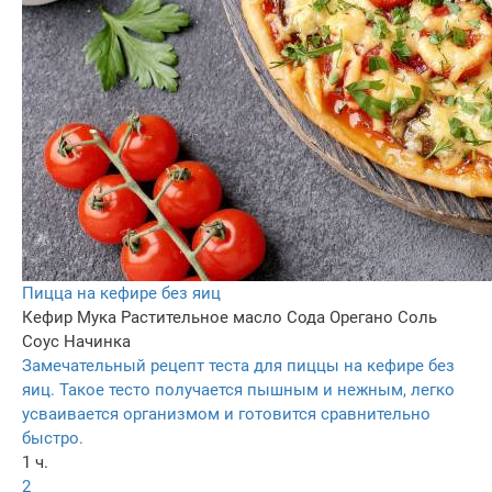
Пицца на кефире без яиц
Кефир
Мука
Растительное масло
Сода
Орегано
Соль
Соус
Начинка
Замечательный рецепт теста для пиццы на кефире без
яиц. Такое тесто получается пышным и нежным, легко
усваивается организмом и готовится сравнительно
быстро.
1 ч.
2