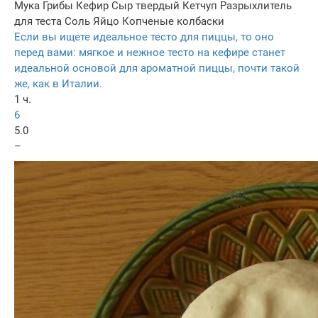
Мука
Грибы
Кефир
Сыр твердый
Кетчуп
Разрыхлитель
для теста
Соль
Яйцо
Копченые колбаски
Если вы ищете идеальное тесто для пиццы, то оно
перед вами: мягкое и нежное тесто на кефире станет
идеальной основой для ароматной пиццы, почти такой
же, как в Италии.
1 ч.
6
5.0
–