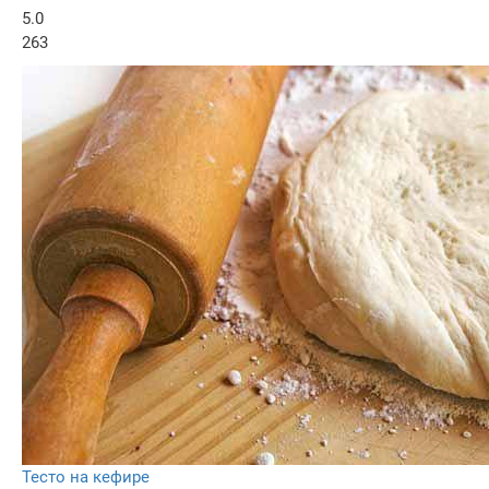
5.0
263
Тесто на кефире