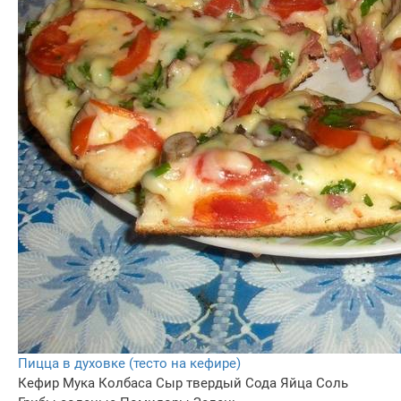
Пицца в духовке (тесто на кефире)
Кефир
Мука
Колбаса
Сыр твердый
Сода
Яйца
Соль