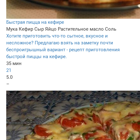
Быстрая пицца на кефире
Мука
Кефир
Сыр
Яйцо
Растительное масло
Соль
Хотите приготовить что-то сытное, вкусное и
несложное? Предлагаю взять на заметку почти
беспроигрышный вариант - рецепт приготовления
быстрой пиццы на кефире.
35 мин
21
5.0
–