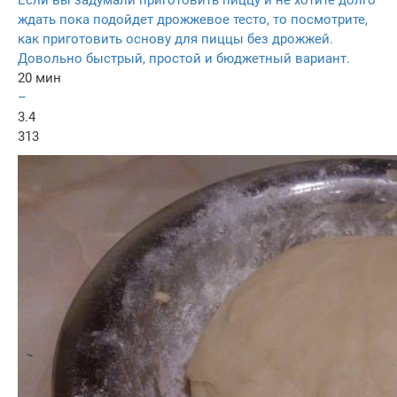
Если вы задумали приготовить пиццу и не хотите долго
ждать пока подойдет дрожжевое тесто, то посмотрите,
как приготовить основу для пиццы без дрожжей.
Довольно быстрый, простой и бюджетный вариант.
20 мин
–
3.4
313