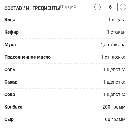
СОСТАВ / ИНГРЕДИЕНТЫ
Яйца
1
штука
Кефир
1
стакан
Мука
1,5
стакана
Подсолнечное масло
1
ст. ложка
Соль
1
щепотка
Сахар
1
щепотка
Сода
1
щепотка
Колбаса
200
грамм
Сыр
100
грамм