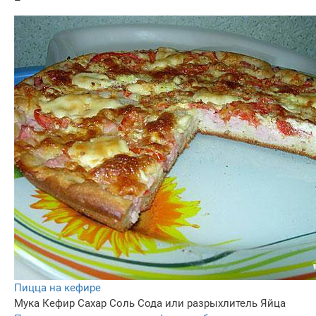
–
Пицца на кефире
Мука
Кефир
Сахар
Соль
Сода или разрыхлитель
Яйца