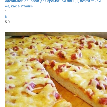
идеальной основой для ароматной пиццы, почти такой
же, как в Италии.
1 ч.
6
5.0
–