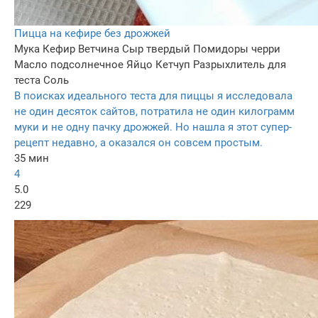
Пицца на кефире без дрожжей
Мука
Кефир
Ветчина
Сыр твердый
Помидоры черри
Масло подсолнечное
Яйцо
Кетчуп
Разрыхлитель для
теста
Соль
В поисках идеального теста для пиццы я исследовала
не один десяток сайтов, потратила не один килограмм
муки и не одну пачку дрожжей. Но нашла я этот супер-
рецепт недавно, а оказался он совсем простым.
35 мин
4
5.0
229