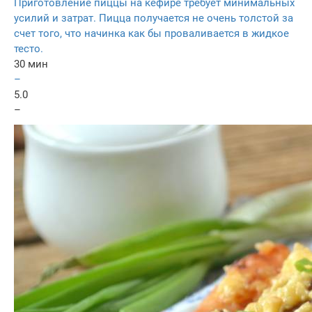
Приготовление пиццы на кефире требует минимальных
усилий и затрат. Пицца получается не очень толстой за
счет того, что начинка как бы проваливается в жидкое
тесто.
30 мин
–
5.0
–