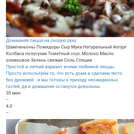
Домашняя пицца на скорую руку
Шампиньоны
Помидоры
Сыр
Мука
Натуральный йогурт
Колбаса полусухая
Томатный соус
Молоко
Масло
оливковое
Зелень свежая
Соль
Специи
Простой и легкий вариант всеми любимой пиццы.
Просто используем то, что есть дома и сделаем тесто
без дрожжей - и мы готовы к приходу неожиданных
гостей, да и домашние останутся довольны.
35 мин
–
4.0
–