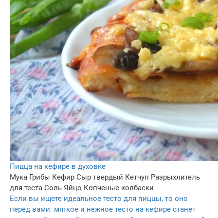
Пицца на кефире в духовке
Мука
Грибы
Кефир
Сыр твердый
Кетчуп
Разрыхлитель
для теста
Соль
Яйцо
Копченые колбаски
Если вы ищете идеальное тесто для пиццы, то оно
перед вами: мягкое и нежное тесто на кефире станет