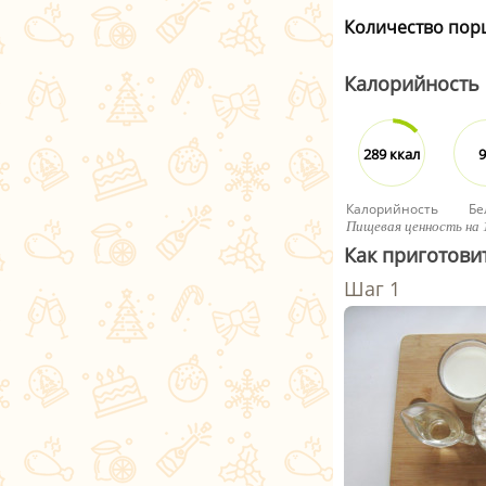
Количество пор
Калорийность
289 ккал
9
Калорийность
Бе
Пищевая ценность на 
Как приготови