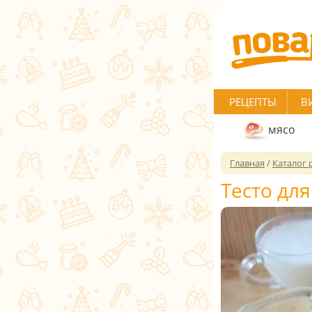
РЕЦЕПТЫ
В
мясо
Главная
/
Каталог 
Тесто дл