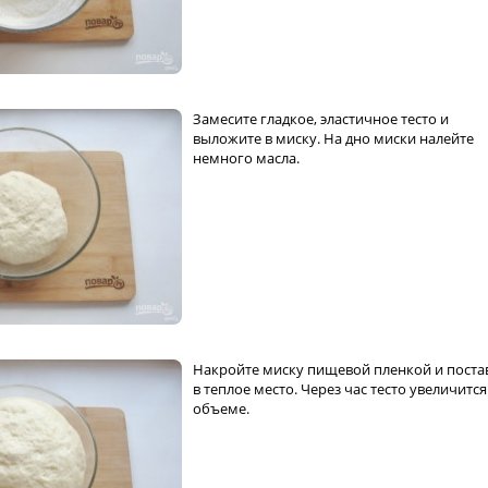
Замесите гладкое, эластичное тесто и
выложите в миску. На дно миски налейте
немного масла.
Накройте миску пищевой пленкой и поста
в теплое место. Через час тесто увеличится
объеме.