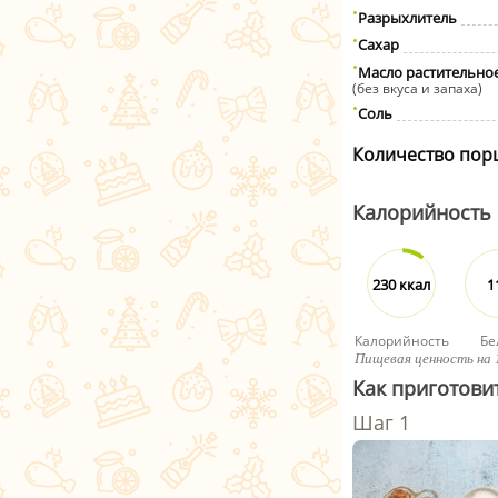
Разрыхлитель
Сахар
Масло растительно
(без вкуса и запаха)
Соль
Количество пор
Калорийность
230 ккал
1
Калорийность
Бе
Пищевая ценность на 
Как приготови