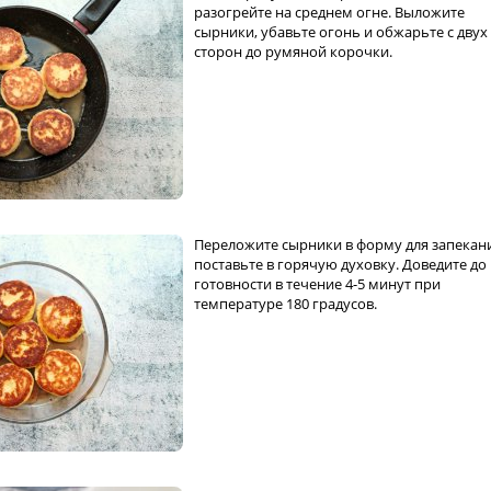
разогрейте на среднем огне. Выложите
сырники, убавьте огонь и обжарьте с двух
сторон до румяной корочки.
Переложите сырники в форму для запекан
поставьте в горячую духовку. Доведите до
готовности в течение 4-5 минут при
температуре 180 градусов.