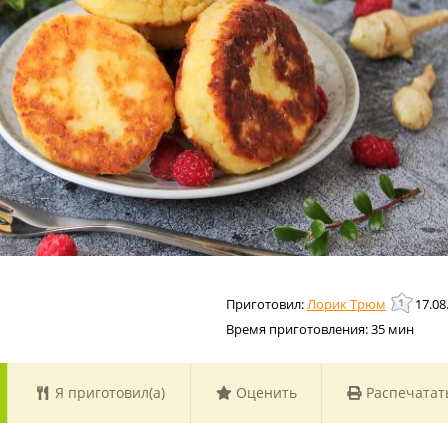
Лорик Трюм
17.08
Время приготовления:
35 мин
Я приготовил(а)
Оценить
Распечатат