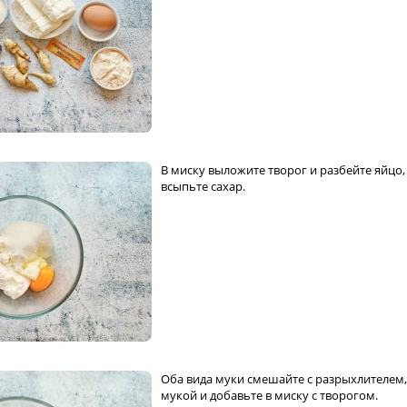
В миску выложите творог и разбейте яйцо,
всыпьте сахар.
Оба вида муки смешайте с разрыхлителем,
мукой и добавьте в миску с творогом.