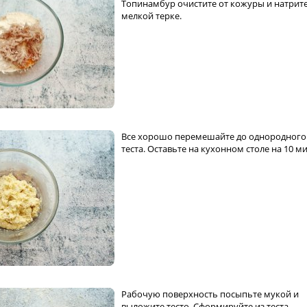
Топинамбур очистите от кожуры и натрите
мелкой терке.
Все хорошо перемешайте до однородного
теста. Оставьте на кухонном столе на 10 ми
Рабочую поверхность посыпьте мукой и
выложите тесто. Сформируйте из теста