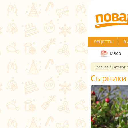
РЕЦЕПТЫ
В
мясо
Главная
/
Каталог 
Сырники 