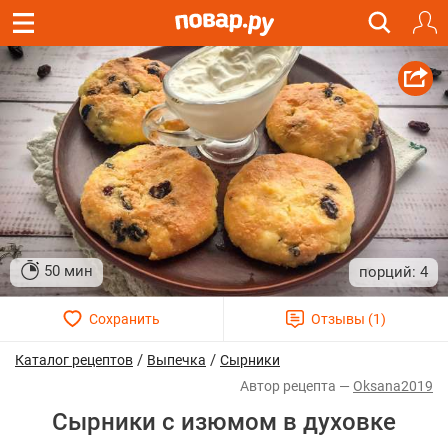
50 мин
4
/
/
Каталог рецептов
Выпечка
Сырники
Oksana2019
Сырники с изюмом в духовке