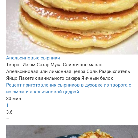
Апельсиновые сырники
Творог
Изюм
Сахар
Мука
Сливочное масло
Апельсиновая или лимонная цедра
Соль
Разрыхлитель
Яйцо
Пакетик ванильного сахара
Яичный белок
Рецепт приготовления сырников в духовке из творога с
изюмом и апельсиновой цедрой.
30 мин
1
3.6
–