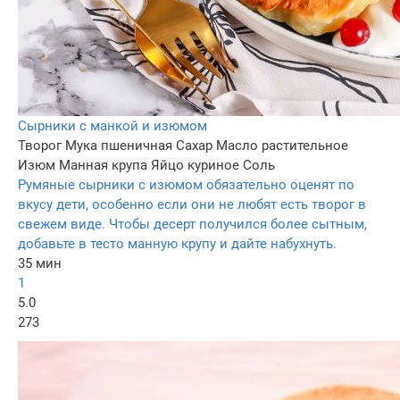
Сырники с манкой и изюмом
Творог
Мука пшеничная
Сахар
Масло растительное
Изюм
Манная крупа
Яйцо куриное
Соль
Румяные сырники с изюмом обязательно оценят по
вкусу дети, особенно если они не любят есть творог в
свежем виде. Чтобы десерт получился более сытным,
добавьте в тесто манную крупу и дайте набухнуть.
35 мин
1
5.0
273