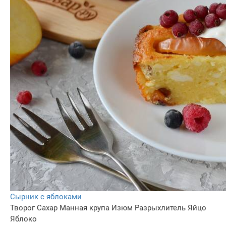
Сырник с яблоками
Творог
Сахар
Манная крупа
Изюм
Разрыхлитель
Яйцо
Яблоко