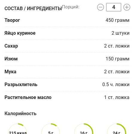
СОСТАВ / ИНГРЕДИЕНТЫ
Творог
450
грамм
Яйцо куриное
2
штуки
Сахар
2
ст. ложки
Изюм
150
грамм
Мука
2
ст. ложки
Разрыхлитель
0.5
ч. ложки
Растительное масло
1
ст. ложка
Калорийность
215 ккал
5 г
16 г
24 г