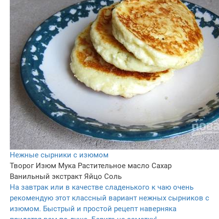
Нежные сырники с изюмом
Творог
Изюм
Мука
Растительное масло
Сахар
Ванильный экстракт
Яйцо
Соль
На завтрак или в качестве сладенького к чаю очень
рекомендую этот классный вариант нежных сырников с
изюмом. Быстрый и простой рецепт наверняка