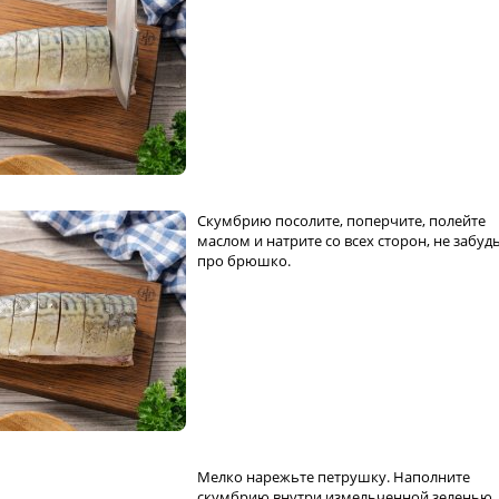
Скумбрию посолите, поперчите, полейте
маслом и натрите со всех сторон, не забуд
про брюшко.
Мелко нарежьте петрушку. Наполните
скумбрию внутри измельченной зеленью.