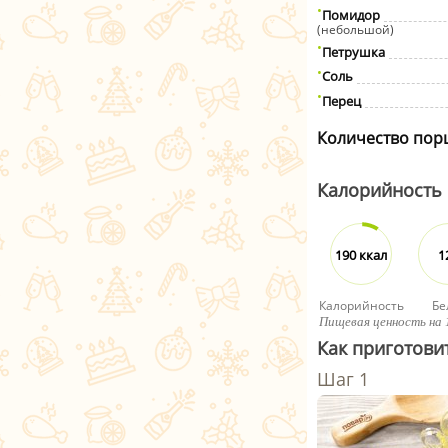
Помидор
(небольшой)
Петрушка
Соль
Перец
Количество пор
Калорийность
190 ккал
1
Калорийность
Бе
Пищевая ценность на 
Как приготови