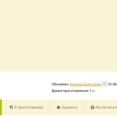
Марина Золотцева
01.06
Время приготовления:
1 ч.
Я приготовил(а)
Оценить
Распечатат