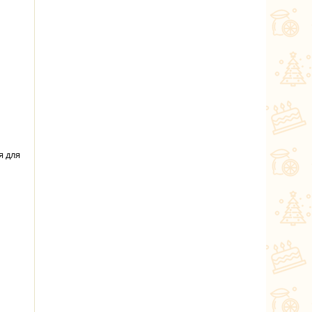
я для