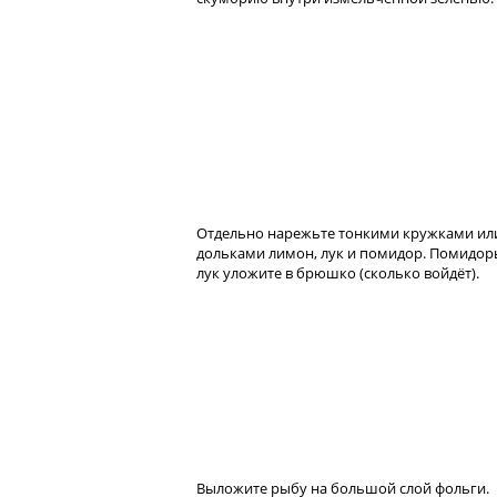
Отдельно нарежьте тонкими кружками ил
дольками лимон, лук и помидор. Помидор
лук уложите в брюшко (сколько войдёт).
Выложите рыбу на большой слой фольги.