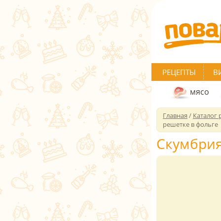
РЕЦЕПТЫ
В
мясо
Главная
/
Каталог 
решетке в фольге
Скумбрия