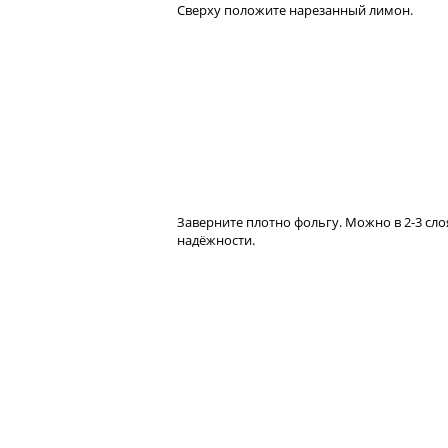
Сверху положите нарезанный лимон.
Заверните плотно фольгу. Можно в 2-3 сло
надёжности.