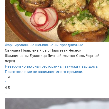
Фаршированные шампиньоны праздничные
Свинина
Плавленый сыр
Пармезан
Чеснок
Шампиньоны
Луковица
Яичный желток
Соль
Черный
перец
Невероятно вкусная ресторанная закуска у вас дома.
Приготовление не занимает много времени.
1 ч.
1
4.5
–