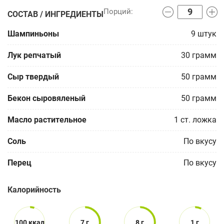
СОСТАВ / ИНГРЕДИЕНТЫ
Шампиньоны
9
штук
Лук репчатый
30
грамм
Сыр твердый
50
грамм
Бекон сыровяленый
50
грамм
Масло растительное
1
ст. ложка
Соль
По вкусу
Перец
По вкусу
Калорийность
100 ккал
7 г
8 г
1 г