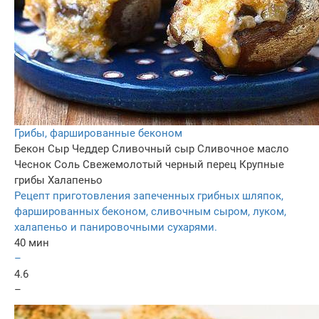
Грибы, фаршированные беконом
Бекон
Сыр Чеддер
Сливочный сыр
Сливочное масло
Чеснок
Соль
Свежемолотый черный перец
Крупные
грибы
Халапеньо
Рецепт приготовления запеченных грибных шляпок,
фаршированных беконом, сливочным сыром, луком,
халапеньо и панировочными сухарями.
40 мин
–
4.6
–