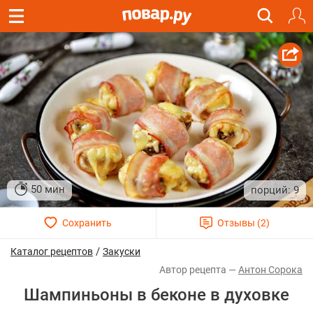
50 мин
9
/
Каталог рецептов
Закуски
Антон Сорока
Шампиньоны в беконе в духовке