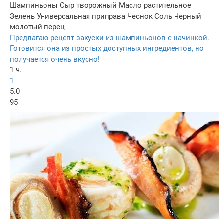
Шампиньоны
Сыр творожный
Масло растительное
Зелень
Универсальная приправа
Чеснок
Соль
Черный
молотый перец
Предлагаю рецепт закуски из шампиньонов с начинкой.
Готовится она из простых доступных ингредиентов, но
получается очень вкусно!
1 ч.
1
5.0
95