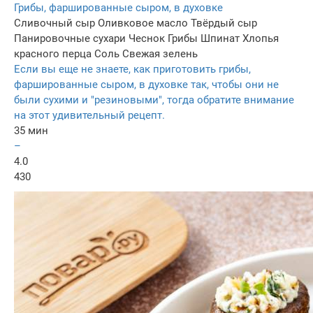
Грибы, фаршированные сыром, в духовке
Сливочный сыр
Оливковое масло
Твёрдый сыр
Панировочные сухари
Чеснок
Грибы
Шпинат
Хлопья
красного перца
Соль
Свежая зелень
Если вы еще не знаете, как приготовить грибы,
фаршированные сыром, в духовке так, чтобы они не
были сухими и "резиновыми", тогда обратите внимание
на этот удивительный рецепт.
35 мин
–
4.0
430