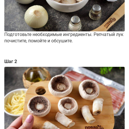
Подготовьте необходимые ингредиенты. Репчатый лук
почистите, помойте и обсушите.
Шаг 2