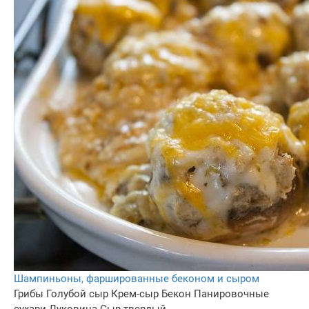
Шампиньоны, фаршированные беконом и сыром
Грибы
Голубой сыр
Крем-сыр
Бекон
Панировочные
сухари
Луковица
Сыр твердый