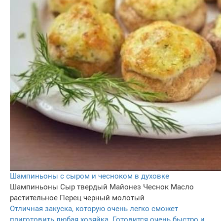
Шампиньоны с сыром и чесноком в духовке
Шампиньоны
Сыр твердый
Майонез
Чеснок
Масло
растительное
Перец черный молотый
Отличная закуска, которую очень легко сможет
приготовить любая хозяйка. Готовится очень быстро и