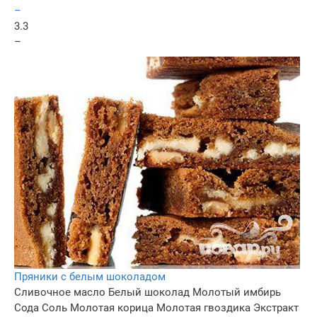
–
3.3
–
Пряники с белым шоколадом
Сливочное масло
Белый шоколад
Молотый имбирь
Сода
Соль
Молотая корица
Молотая гвоздика
Экстракт