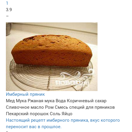
1
3.9
–
Имбирный пряник
Мед
Мука
Ржаная мука
Вода
Коричневый сахар
Сливочное масло
Ром
Смесь специй для пряников
Пекарский порошок
Соль
Яйцо
Настоящий рецепт имбирного пряника, вкус которого
переносит вас в прошлое.