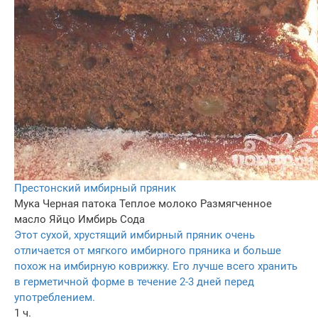
Престонский имбирный пряник
Мука
Черная патока
Теплое молоко
Размягченное
масло
Яйцо
Имбирь
Сода
Этот сухой, хрустящий имбирный пряник очень
отличается от мягкого имбирного пряника и больше
похож на имбирную коврижку. Его лучше всего хранить
в герметичной форме в течение 2-3 дней перед
употреблением.
1 ч.