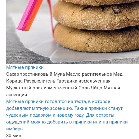
Мятные пряники
Сахар тростниковый
Мука
Масло растительное
Мед
Корица
Разрыхлитель
Гвоздика измельченная
Мускатный орех измельченный
Соль
Яйцо
Мятная
эссенция
Мятные пряники готовятся из теста, в которое
добавляют мятную эссенцию. Такие пряники станут
чудесным подарком к новому году. Для остроты
ощущений можно добавить в пряники или на пряники
имбирь.
30 мин