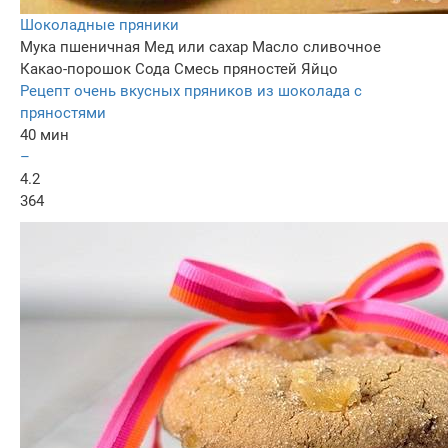
Шоколадные пряники
Мука пшеничная
Мед или сахар
Масло сливочное
Какао-порошок
Сода
Смесь пряностей
Яйцо
Рецепт очень вкусных пряников из шоколада с
пряностями
40 мин
–
4.2
364