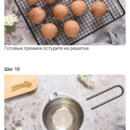
Готовые пряники остудите на решетке.
Шаг 10