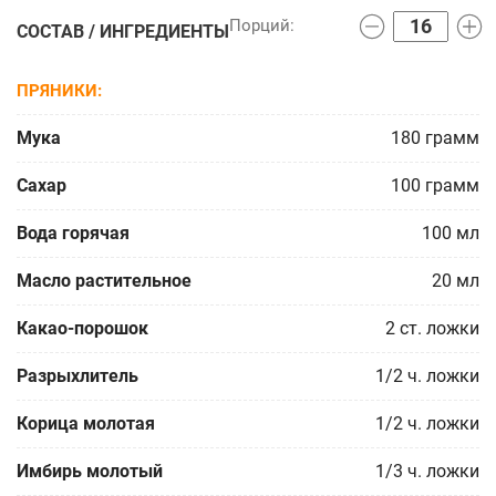
СОСТАВ / ИНГРЕДИЕНТЫ
ПРЯНИКИ
Мука
180
грамм
Сахар
100
грамм
Вода горячая
100
мл
Масло растительное
20
мл
Какао-порошок
2
ст. ложки
Разрыхлитель
1/2
ч. ложки
Корица молотая
1/2
ч. ложки
Имбирь молотый
1/3
ч. ложки