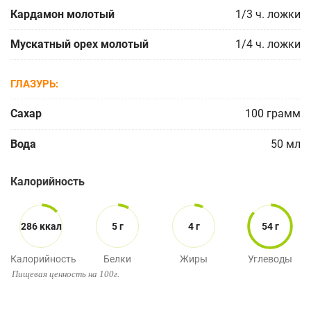
Кардамон молотый
1/3
ч. ложки
Мускатный орех молотый
1/4
ч. ложки
ГЛАЗУРЬ
Сахар
100
грамм
Вода
50
мл
Калорийность
286 ккал
5 г
4 г
54 г
Калорийность
Белки
Жиры
Углеводы
Пищевая ценность на 100г.