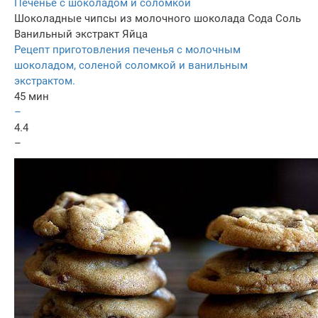
Печенье с шоколадом и соломкой
Шоколадные чипсы из молочного шоколада
Сода
Соль
Ванильный экстракт
Яйца
Рецепт приготовления печенья с молочным
шоколадом, соленой соломкой и ванильным
экстрактом.
45 мин
–
4.4
–