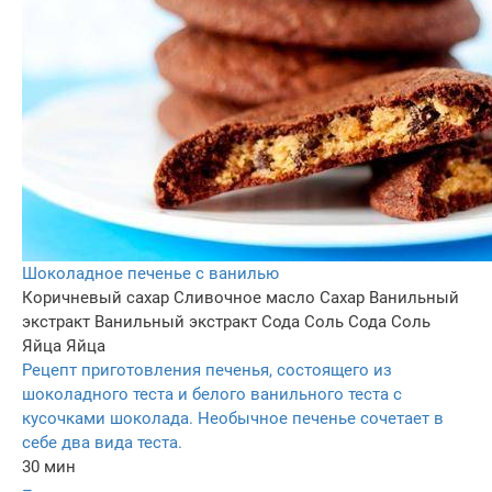
Шоколадное печенье с ванилью
Коричневый сахар
Сливочное масло
Сахар
Ванильный
экстракт
Ванильный экстракт
Сода
Соль
Сода
Соль
Яйца
Яйца
Рецепт приготовления печенья, состоящего из
шоколадного теста и белого ванильного теста с
кусочками шоколада. Необычное печенье сочетает в
себе два вида теста.
30 мин
–