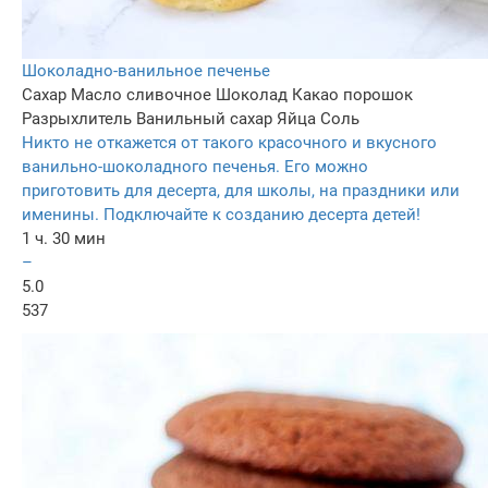
Шоколадно-ванильное печенье
Сахар
Масло сливочное
Шоколад
Какао порошок
Разрыхлитель
Ванильный сахар
Яйца
Соль
Никто не откажется от такого красочного и вкусного
ванильно-шоколадного печенья. Его можно
приготовить для десерта, для школы, на праздники или
именины. Подключайте к созданию десерта детей!
1 ч. 30 мин
–
5.0
537