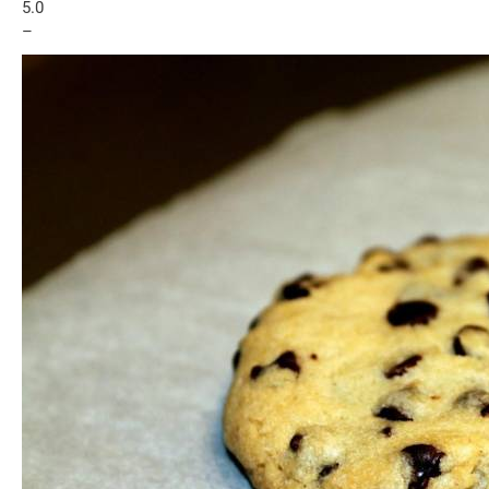
5.0
–