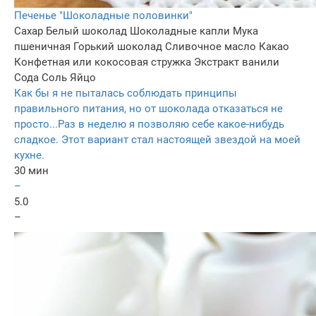
Печенье "Шоколадные половинки"
Сахар
Белый шоколад
Шоколадные капли
Мука
пшеничная
Горький шоколад
Сливочное масло
Какао
Конфетная или кокосовая стружка
Экстракт ванили
Сода
Соль
Яйцо
Как бы я не пыталась соблюдать принципы
правильного питания, но от шоколада отказаться не
просто...Раз в неделю я позволяю себе какое-нибудь
сладкое. Этот вариант стал настоящей звездой на моей
кухне.
30 мин
–
5.0
–