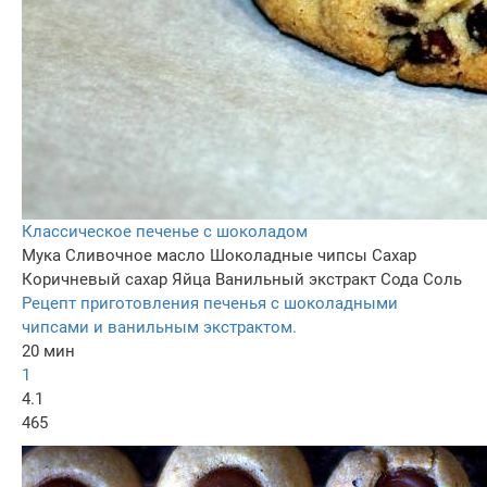
Классическое печенье с шоколадом
Мука
Сливочное масло
Шоколадные чипсы
Сахар
Коричневый сахар
Яйца
Ванильный экстракт
Сода
Соль
Рецепт приготовления печенья с шоколадными
чипсами и ванильным экстрактом.
20 мин
1
4.1
465