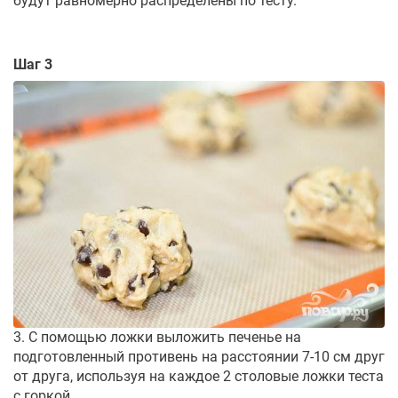
будут равномерно распределены по тесту.
Шаг 3
3. С помощью ложки выложить печенье на
подготовленный противень на расстоянии 7-10 см друг
от друга, используя на каждое 2 столовые ложки теста
с горкой.