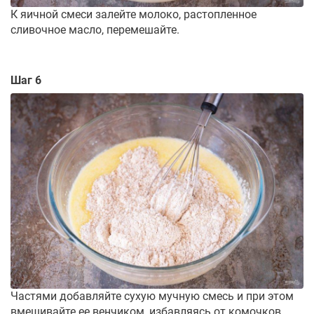
К яичной смеси залейте молоко, растопленное
сливочное масло, перемешайте.
Шаг 6
Частями добавляйте сухую мучную смесь и при этом
вмешивайте ее венчиком, избавляясь от комочков.