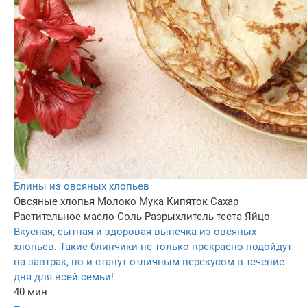
Блины из овсяных хлопьев
Овсяные хлопья
Молоко
Мука
Кипяток
Сахар
Растительное масло
Соль
Разрыхлитель теста
Яйцо
Вкусная, сытная и здоровая выпечка из овсяных
хлопьев. Такие блинчики не только прекрасно подойдут
на завтрак, но и станут отличным перекусом в течение
дня для всей семьи!
40 мин
–