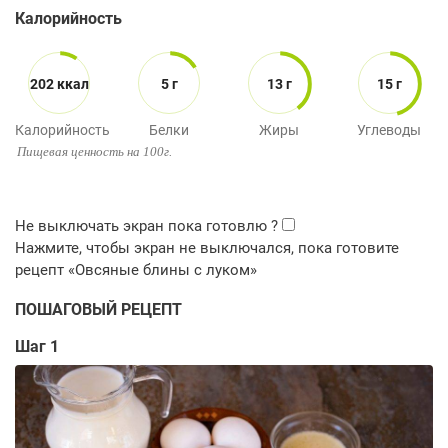
Калорийность
202 ккал
5 г
13 г
15 г
Калорийность
Белки
Жиры
Углеводы
Пищевая ценность на 100г.
ПОШАГОВЫЙ РЕЦЕПТ
Шаг 1