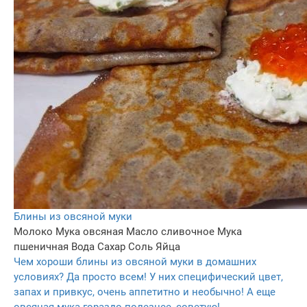
Блины из овсяной муки
Молоко
Мука овсяная
Масло сливочное
Мука
пшеничная
Вода
Сахар
Соль
Яйца
Чем хороши блины из овсяной муки в домашних
условиях? Да просто всем! У них специфический цвет,
запах и привкус, очень аппетитно и необычно! А еще
овсяная мука гораздо полезнее, советую!