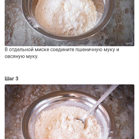
В отдельной миске соедините пшеничную муку и
овсяную муку.
Шаг 3