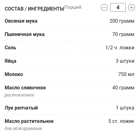
СОСТАВ / ИНГРЕДИЕНТЫ
Овсяная мука
200
грамм
Пшеничная мука
70
грамм
Соль
1/2
ч. ложки
Яйца
3
штуки
Молоко
750
мл
Масло сливочное
40
грамм
растопленное
Лук репчатый
1
штука
Масло растительное
5
ст. ложек
для обжаривания