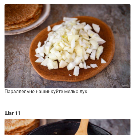
Параллельно нашинкуйте мелко лук.
Шаг 11