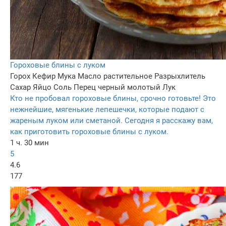
Гороховые блины с луком
Горох
Кефир
Мука
Масло растительное
Разрыхлитель
Сахар
Яйцо
Соль
Перец черный молотый
Лук
Кто не пробовал гороховые блины, срочно готовьте! Это
нежнейшие, мягенькие лепешечки, которые подают с
жареным луком или сметаной. Сегодня я расскажу вам,
как приготовить гороховые блины с луком.
1 ч. 30 мин
5
4.6
177