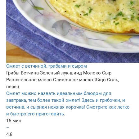
Омлет с ветчиной, грибами и сыром
Грибы
Ветчина
Зеленый лук-шиид
Молоко
Сыр
Растительное масло
Сливочное масло
Яйцо
Соль,
перец
Омлет можно назвать идеальным блюдом для
завтрака, тем более такой омлет! Здесь и грибочки, и
ветчина, и сырная нежная корочка! Смотрите как легко
и быстро его приготовить.
15 мин
–
4.8