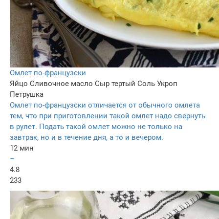
Омлет по-французски
Яйцо
Сливочное масло
Сыр тертый
Соль
Укроп
Петрушка
Омлет по-французски отличается от обычного омлета
тем, что при приготовлении такой омлет надо свернуть
в рулет. Подать такой омлет можно не только на
завтрак, но и в течение дня, а то и вечером.
12 мин
–
4.8
233