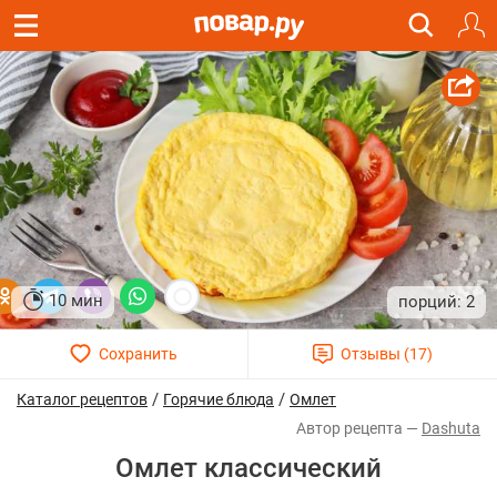
10 мин
2
/
/
Каталог рецептов
Горячие блюда
Омлет
Dashuta
Омлет классический