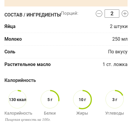
СОСТАВ / ИНГРЕДИЕНТЫ
Яйца
2
штуки
Молоко
250
мл
Соль
По вкусу
Растительное масло
1
ст. ложка
Калорийность
130 ккал
5 г
10 г
3 г
Калорийность
Белки
Жиры
Углеводы
Пищевая ценность на 100г.