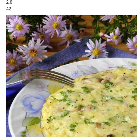
2.8
42