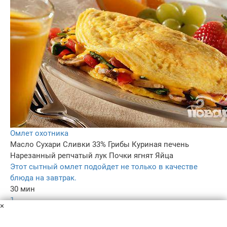
Омлет охотника
Масло
Сухари
Сливки 33%
Грибы
Куриная печень
Нарезанный репчатый лук
Почки ягнят
Яйца
Этот сытный омлет подойдет не только в качестве
блюда на завтрак.
30 мин
1
×
5.0
–