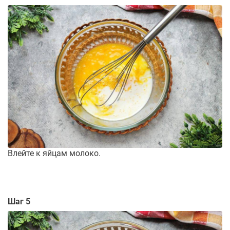
Влейте к яйцам молоко.
Шаг 5