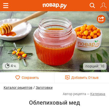
4 ч.
10
/
Каталог рецептов
Заготовки
Катерина
Облепиховый мед