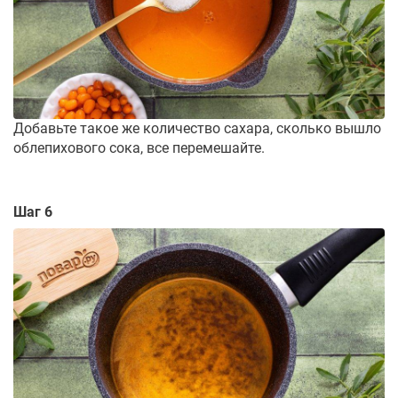
Добавьте такое же количество сахара, сколько вышло
облепихового сока, все перемешайте.
Шаг 6