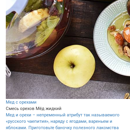
Мед с орехами
Смесь орехов
Мёд жидкий
Мед и орехи – непременный атрибут так называемого
«русского чаепития», наряду с ягодами, вареньем и
яблоками. Приготовьте баночку полезного лакомства