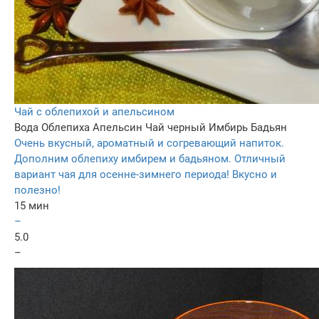
Чай с облепихой и апельсином
Вода
Облепиха
Апельсин
Чай черный
Имбирь
Бадьян
Очень вкусный, ароматный и согревающий напиток.
Дополним облепиху имбирем и бадьяном. Отличный
вариант чая для осенне-зимнего периода! Вкусно и
полезно!
15 мин
–
5.0
–