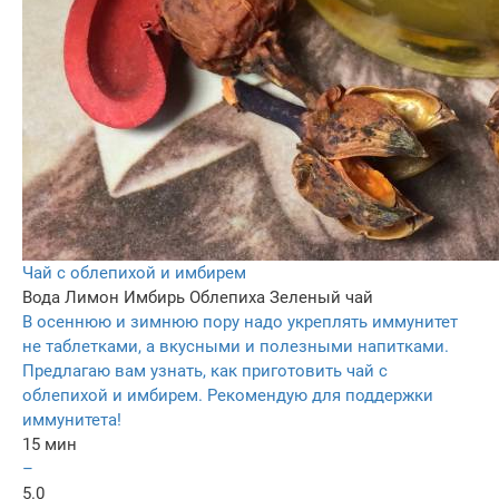
Чай с облепихой и имбирем
Вода
Лимон
Имбирь
Облепиха
Зеленый чай
В осеннюю и зимнюю пору надо укреплять иммунитет
не таблетками, а вкусными и полезными напитками.
Предлагаю вам узнать, как приготовить чай с
облепихой и имбирем. Рекомендую для поддержки
иммунитета!
15 мин
–
5.0