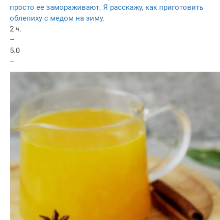
просто ее замораживают. Я расскажу, как приготовить
облепиху с медом на зиму.
2 ч.
–
5.0
–