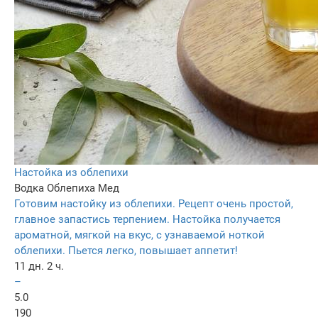
Настойка из облепихи
Водка
Облепиха
Мед
Готовим настойку из облепихи. Рецепт очень простой,
главное запастись терпением. Настойка получается
ароматной, мягкой на вкус, с узнаваемой ноткой
облепихи. Пьется легко, повышает аппетит!
11 дн. 2 ч.
–
5.0
190