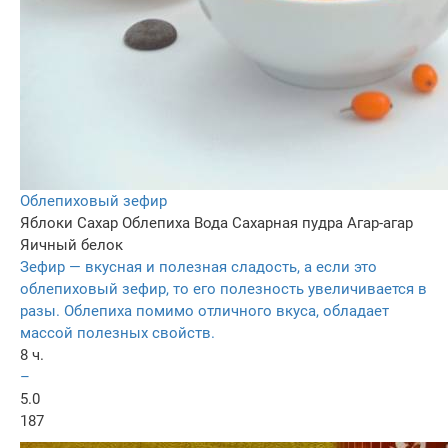
Облепиховый зефир
Яблоки
Сахар
Облепиха
Вода
Сахарная пудра
Агар-агар
Яичный белок
Зефир — вкусная и полезная сладость, а если это
облепиховый зефир, то его полезность увеличивается в
разы. Облепиха помимо отличного вкуса, обладает
массой полезных свойств.
8 ч.
–
5.0
187