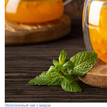
Облепиховый чай с медом