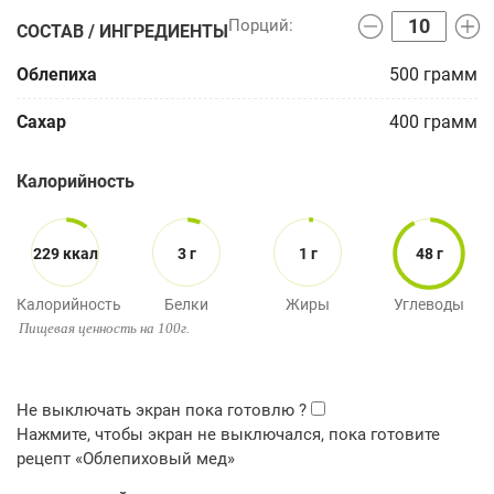
СОСТАВ / ИНГРЕДИЕНТЫ
Облепиха
500
грамм
Сахар
400
грамм
Калорийность
229 ккал
3 г
1 г
48 г
Калорийность
Белки
Жиры
Углеводы
Пищевая ценность на 100г.