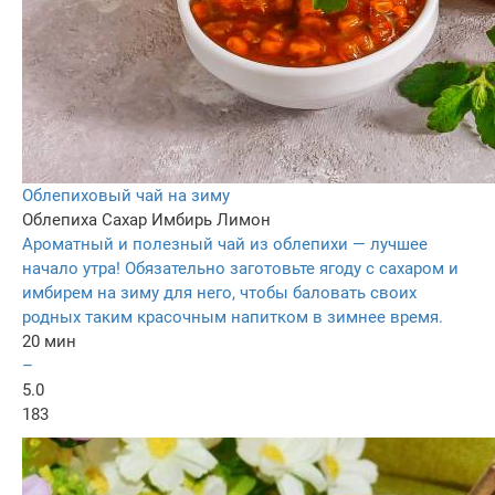
Облепиховый чай на зиму
Облепиха
Сахар
Имбирь
Лимон
Ароматный и полезный чай из облепихи — лучшее
начало утра! Обязательно заготовьте ягоду с сахаром и
имбирем на зиму для него, чтобы баловать своих
родных таким красочным напитком в зимнее время.
20 мин
–
5.0
183