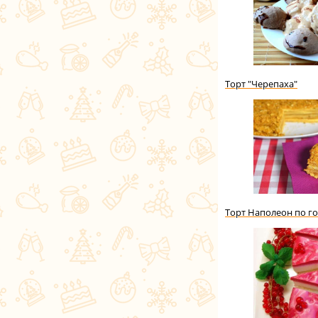
Торт "Черепаха"
Торт Наполеон по го