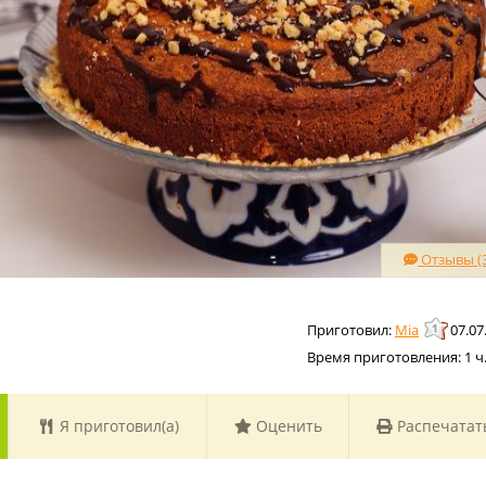
Отзывы (3
Mia
07.07
Время приготовления:
1 ч
Я приготовил(а)
Оценить
Распечатат