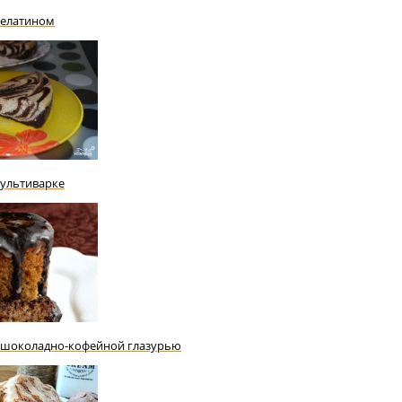
желатином
ультиварке
 шоколадно-кофейной глазурью