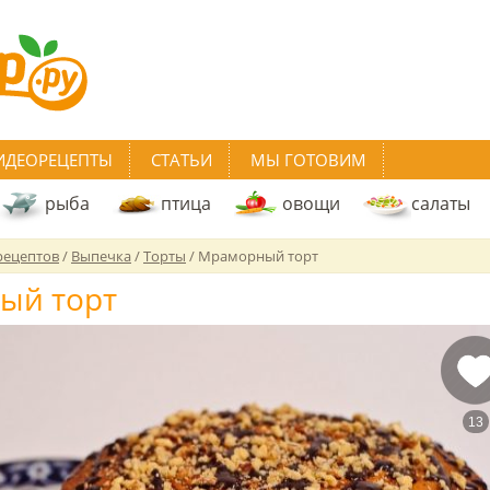
ИДЕОРЕЦЕПТЫ
СТАТЬИ
МЫ ГОТОВИМ
рыба
птица
овощи
салаты
рецептов
/
Выпечка
/
Торты
/
Мраморный торт
ый торт
13