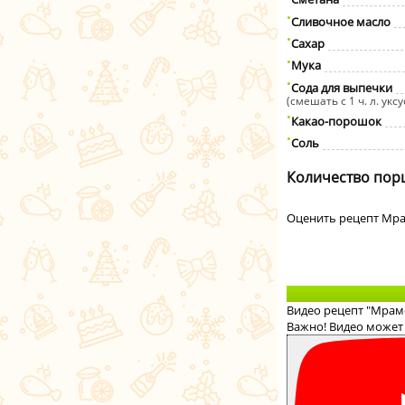
Сливочное масло
Сахар
Мука
Сода для выпечки
(смешать с 1 ч. л. уксу
Какао-порошок
Соль
Количество пор
Оценить рецепт Мр
Видео рецепт "Мрам
Важно! Видео может 