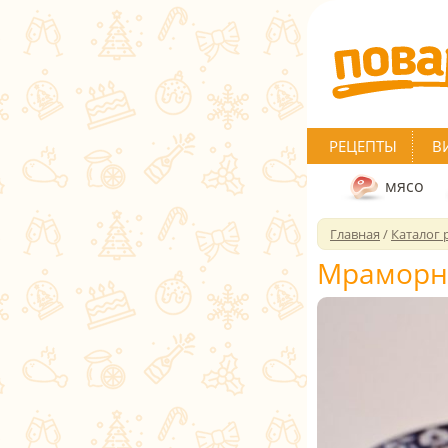
РЕЦЕПТЫ
В
мясо
Главная
/
Каталог 
Мраморн