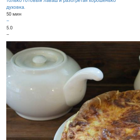
только готовый лаваш и разогретая хорошенько
духовка.
50 мин
–
5.0
–