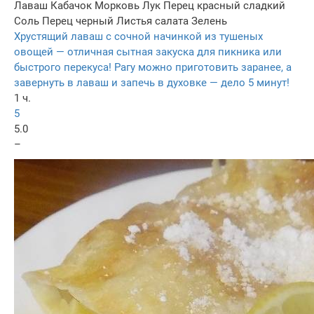
Лаваш
Кабачок
Морковь
Лук
Перец красный сладкий
Соль
Перец черный
Листья салата
Зелень
Хрустящий лаваш с сочной начинкой из тушеных
овощей — отличная сытная закуска для пикника или
быстрого перекуса! Рагу можно приготовить заранее, а
завернуть в лаваш и запечь в духовке — дело 5 минут!
1 ч.
5
5.0
–