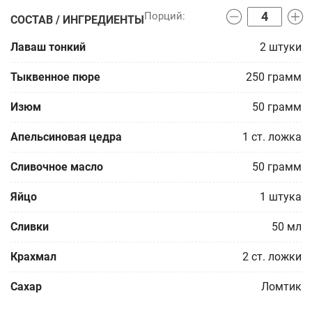
СОСТАВ / ИНГРЕДИЕНТЫ
Лаваш тонкий
2
штуки
Тыквенное пюре
250
грамм
Изюм
50
грамм
Апельсиновая цедра
1
ст. ложка
Сливочное масло
50
грамм
Яйцо
1
штука
Сливки
50
мл
Крахмал
2
ст. ложки
Сахар
Ломтик