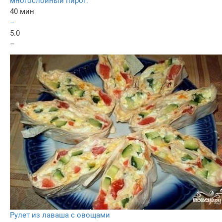
многослойный пирог.
40 мин
–
5.0
–
Рулет из лаваша с овощами