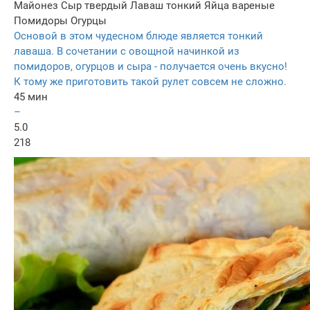
Майонез
Сыр твердый
Лаваш тонкий
Яйца вареные
Помидоры
Огурцы
Основой в этом чудесном блюде является тонкий
лаваша. В сочетании с овощной начинкой из
помидоров, огурцов и сыра - получается очень вкусно!
К тому же приготовить такой рулет совсем не сложно.
45 мин
–
5.0
218