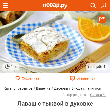
1 ч.
4
/
/
/
Каталог рецептов
Выпечка
Десерты
Блюда с начинкой
Оксана Ч.
Лаваш с тыквой в духовке