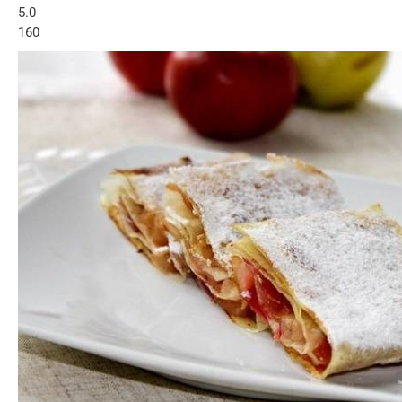
5.0
160