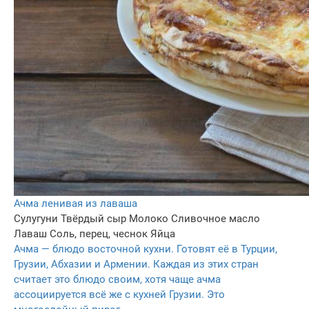
Ачма ленивая из лаваша
Сулугуни
Твёрдый сыр
Молоко
Сливочное масло
Лаваш
Соль, перец, чеснок
Яйца
Ачма — блюдо восточной кухни. Готовят её в Турции,
Грузии, Абхазии и Армении. Каждая из этих стран
считает это блюдо своим, хотя чаще ачма
ассоциируется всё же с кухней Грузии. Это