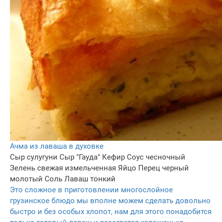
Ачма из лаваша в духовке
Сыр сулугуни
Сыр "Гауда"
Кефир
Соус чесночный
Зелень свежая измельченная
Яйцо
Перец черный
молотый
Соль
Лаваш тонкий
Это сложное в приготовлении многослойное
грузинское блюдо мы вполне можем сделать довольно
быстро и без особых хлопот, нам для этого понадобится