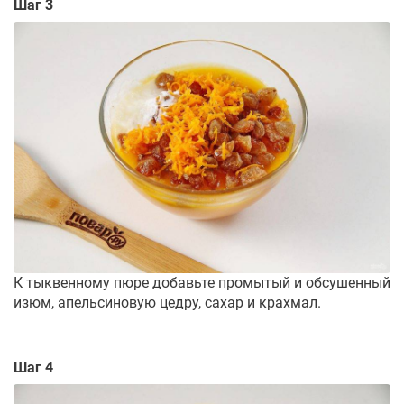
Шаг 3
К тыквенному пюре добавьте промытый и обсушенный
изюм, апельсиновую цедру, сахар и крахмал.
Шаг 4