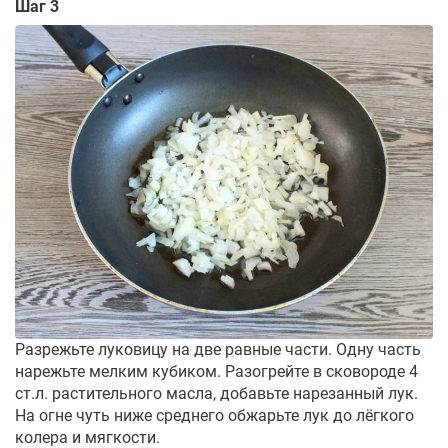
Шаг 3
Разрежьте луковицу на две равные части. Одну часть
нарежьте мелким кубиком. Разогрейте в сковороде 4
ст.л. растительного масла, добавьте нарезанный лук.
На огне чуть ниже среднего обжарьте лук до лёгкого
колера и мягкости.