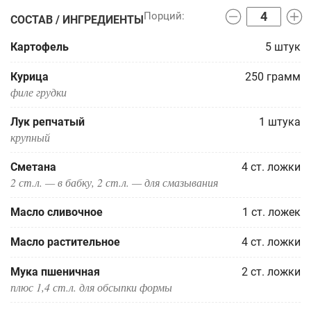
СОСТАВ / ИНГРЕДИЕНТЫ
Картофель
5
штук
Курица
250
грамм
филе грудки
Лук репчатый
1
штука
крупный
Сметана
4
ст. ложки
2 ст.л. — в бабку, 2 ст.л. — для смазывания
Масло сливочное
1
ст. ложек
Масло растительное
4
ст. ложки
Мука пшеничная
2
ст. ложки
плюс 1,4 ст.л. для обсыпки формы