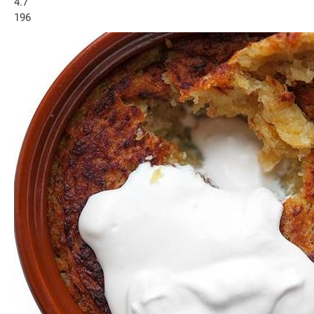
4.7
196