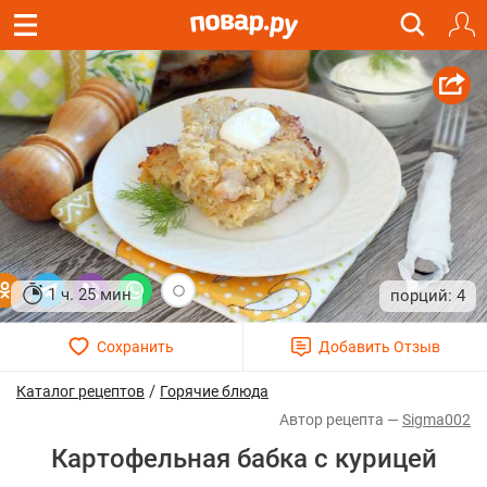
1 ч. 25 мин
4
/
Каталог рецептов
Горячие блюда
Sigma002
Картофельная бабка с курицей