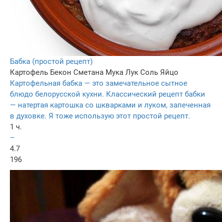
Бабка (простой рецепт)
Картофель
Бекон
Сметана
Мука
Лук
Соль
Яйцо
Картофельная бабка — это замечательное сытное
блюдо белорусской кухни. Классический рецепт бабки
— натертая картошка со шкварками и луком, запеченная
в духовке. Я тоже использую этот простой рецепт.
1 ч.
–
4.7
196