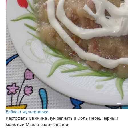
Бабка в мультиварке
Картофель
Свинина
Лук репчатый
Соль
Перец черный
молотый
Масло растительное