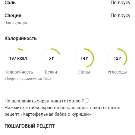
Соль
По вкусу
Специи
По вкусу
для курицы
Калорийность
197 ккал
5 г
14 г
12 г
Калорийность
Белки
Жиры
Углеводы
Пищевая ценность на 100г.
ПОШАГОВЫЙ РЕЦЕПТ