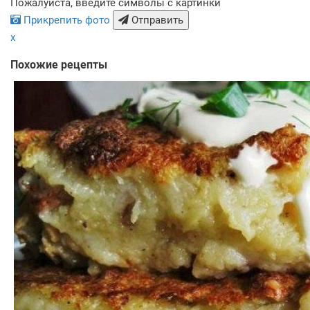
Пожалуйста, введите символы с картинки
Прикрепить фото
Отправить
x
Похожие рецепты