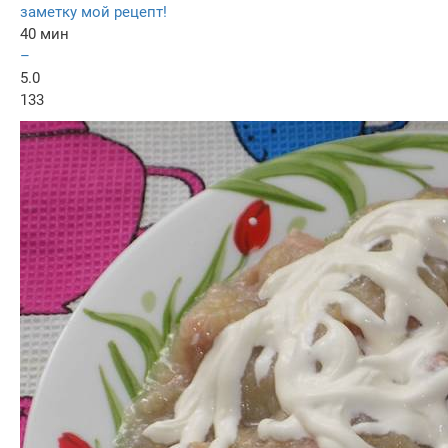
заметку мой рецепт!
40 мин
–
5.0
133