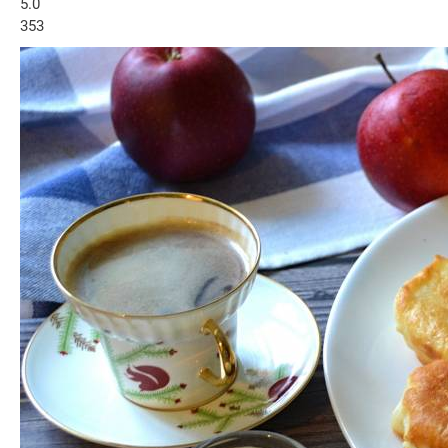
5.0
353