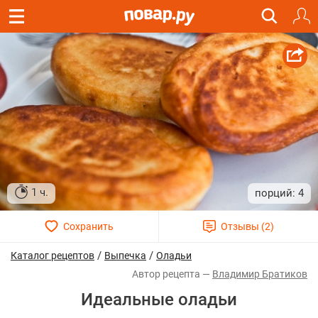
1 ч.
4
/
/
Каталог рецептов
Выпечка
Оладьи
Владимир Братиков
Идеальные оладьи