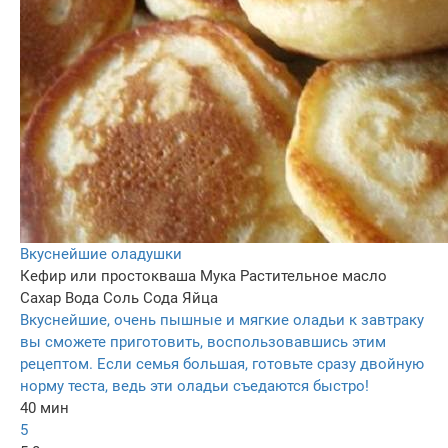
Вкуснейшие оладушки
Кефир или простокваша
Мука
Растительное масло
Сахар
Вода
Соль
Сода
Яйца
Вкуснейшие, очень пышные и мягкие оладьи к завтраку
вы сможете приготовить, воспользовавшись этим
рецептом. Если семья большая, готовьте сразу двойную
норму теста, ведь эти оладьи съедаются быстро!
40 мин
5