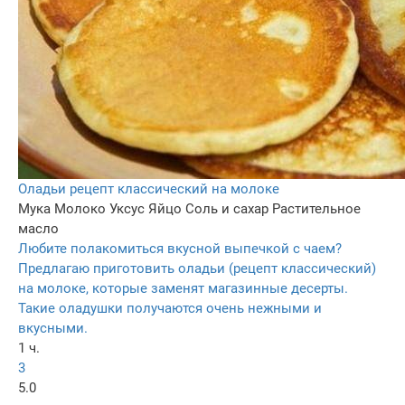
Оладьи рецепт классический на молоке
Мука
Молоко
Уксус
Яйцо
Соль и сахар
Растительное
масло
Любите полакомиться вкусной выпечкой с чаем?
Предлагаю приготовить оладьи (рецепт классический)
на молоке, которые заменят магазинные десерты.
Такие оладушки получаются очень нежными и
вкусными.
1 ч.
3
5.0