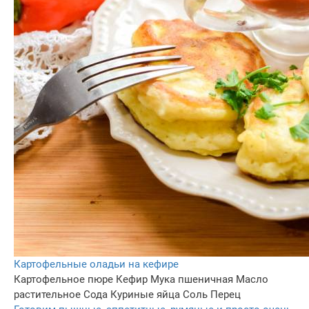
Картофельные оладьи на кефире
Картофельное пюре
Кефир
Мука пшеничная
Масло
растительное
Сода
Куриные яйца
Соль
Перец