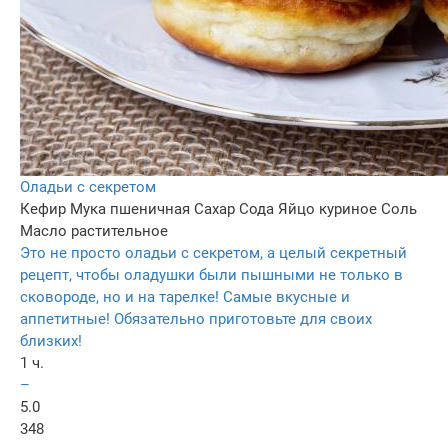
Оладьи с секретом
Кефир
Мука пшеничная
Сахар
Сода
Яйцо куриное
Соль
Масло растительное
Это не просто оладьи с секретом, а целый секретный
рецепт, чтобы оладушки были пышными не только в
сковороде, но и на тарелке! Самые вкусные и
аппетитные! Обязательно приготовьте для своих
близких!
1 ч.
–
5.0
348