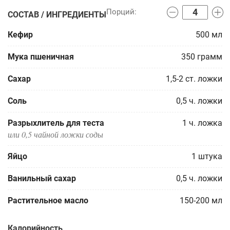
СОСТАВ / ИНГРЕДИЕНТЫ
Кефир
500
мл
Мука пшеничная
350
грамм
Сахар
1,5-2
ст. ложки
Соль
0,5
ч. ложки
Разрыхлитель для теста
1
ч. ложка
или 0,5 чайной ложки соды
Яйцо
1
штука
Ванильный сахар
0,5
ч. ложки
Растительное масло
150-200
мл
Калорийность