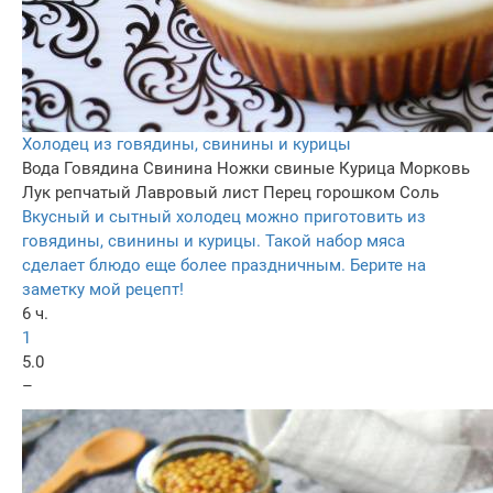
Холодец из говядины, свинины и курицы
Вода
Говядина
Свинина
Ножки свиные
Курица
Морковь
Лук репчатый
Лавровый лист
Перец горошком
Соль
Вкусный и сытный холодец можно приготовить из
говядины, свинины и курицы. Такой набор мяса
сделает блюдо еще более праздничным. Берите на
заметку мой рецепт!
6 ч.
1
5.0
–