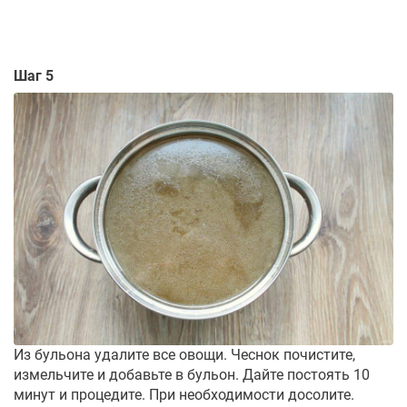
Шаг 5
Из бульона удалите все овощи. Чеснок почистите,
измельчите и добавьте в бульон. Дайте постоять 10
минут и процедите. При необходимости досолите.