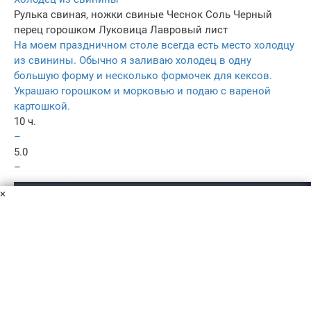
Рулька свиная, ножки свиные
Чеснок
Соль
Черный
перец горошком
Луковица
Лавровый лист
На моем праздничном столе всегда есть место холодцу
из свинины. Обычно я заливаю холодец в одну
большую форму и несколько формочек для кексов.
Украшаю горошком и морковью и подаю с вареной
картошкой.
10 ч.
–
5.0
–
×