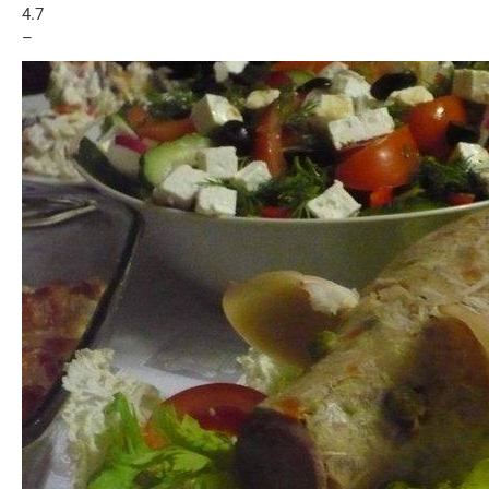
4.7
–