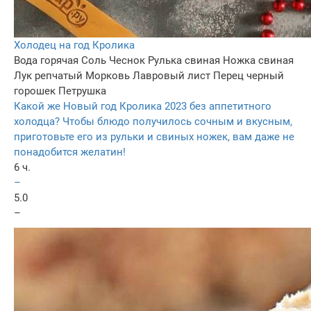
Холодец на год Кролика
Вода горячая
Соль
Чеснок
Рулька свиная
Ножка свиная
Лук репчатый
Морковь
Лавровый лист
Перец черный
горошек
Петрушка
Какой же Новый год Кролика 2023 без аппетитного
холодца? Чтобы блюдо получилось сочным и вкусным,
приготовьте его из рульки и свиных ножек, вам даже не
понадобится желатин!
6 ч.
–
5.0
–