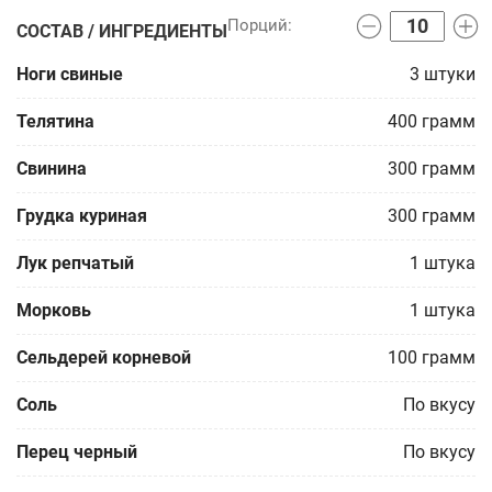
СОСТАВ / ИНГРЕДИЕНТЫ
Ноги свиные
3
штуки
Телятина
400
грамм
Свинина
300
грамм
Грудка куриная
300
грамм
Лук репчатый
1
штука
Морковь
1
штука
Сельдерей корневой
100
грамм
Соль
По вкусу
Перец черный
По вкусу