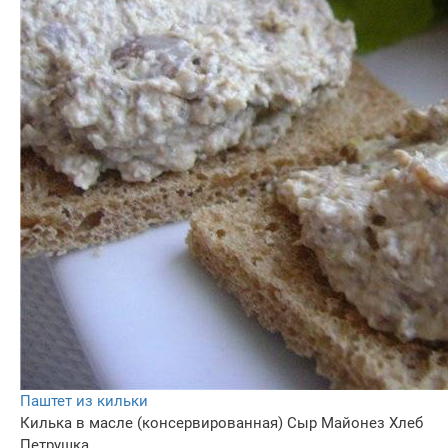
Паштет из кильки
Килька в масле (консервированная)
Сыр
Майонез
Хлеб
Петрушка