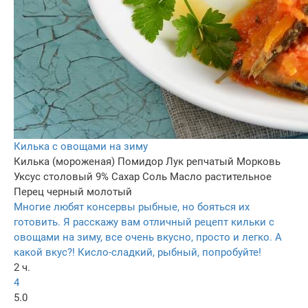
Килька с овощами на зиму
Килька (мороженая)
Помидор
Лук репчатый
Морковь
Уксус столовый 9%
Сахар
Соль
Масло растительное
Перец черный молотый
Многие любят консервы рыбные, но бояться их
готовить. Я расскажу вам отличный рецепт кильки с
овощами на зиму, все очень вкусно, просто и легко. А
какой вкус?! Кисло-сладкий, рыбный, попробуйте!
2 ч.
4
5.0