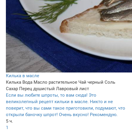
Килька в масле
Килька
Вода
Масло растительное
Чай черный
Соль
Сахар
Перец душистый
Лавровый лист
Если вы любите шпроты, то вам сюда! Это
великолепный рецепт кильки в масле. Никто и не
поверит, что вы сами такое приготовили, подумают, что
открыли баночку шпрот! Очень вкусно! Рекомендую.
5 ч.
1