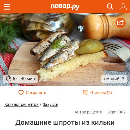
5 ч. 40 мин
3
/
Каталог рецептов
Закуски
Sigma002
Домашние шпроты из кильки