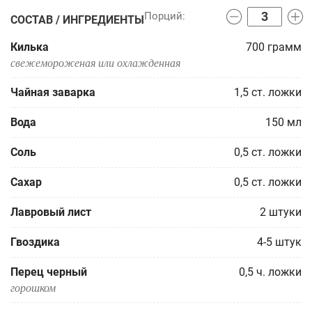
СОСТАВ / ИНГРЕДИЕНТЫ
Килька
700
грамм
свежемороженая или охлажденная
Чайная заварка
1,5
ст. ложки
Вода
150
мл
Соль
0,5
ст. ложки
Сахар
0,5
ст. ложки
Лавровый лист
2
штуки
Гвоздика
4-5
штук
Перец черный
0,5
ч. ложки
горошком