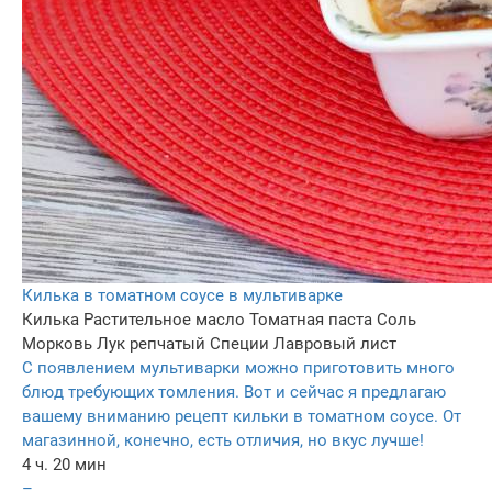
Килька в томатном соусе в мультиварке
Килька
Растительное масло
Томатная паста
Соль
Морковь
Лук репчатый
Специи
Лавровый лист
С появлением мультиварки можно приготовить много
блюд требующих томления. Вот и сейчас я предлагаю
вашему вниманию рецепт кильки в томатном соусе. От
магазинной, конечно, есть отличия, но вкус лучше!
4 ч. 20 мин
–