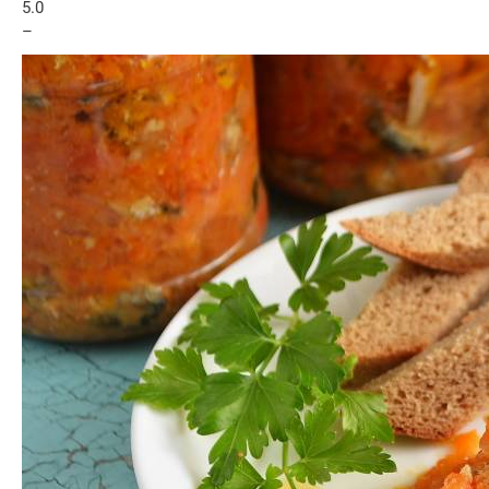
5.0
–