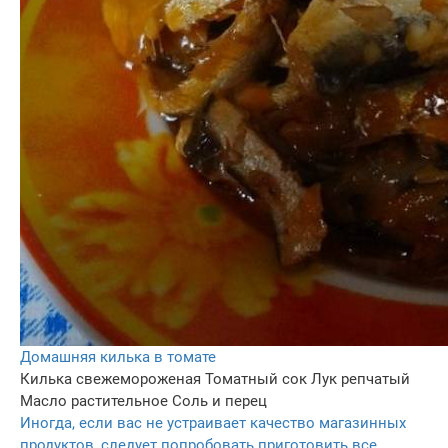
Домашняя килька в томате
Килька свежемороженая
Томатный сок
Лук репчатый
Масло растительное
Соль и перец
Иногда, если вас не устраивает качество магазинных
продуктов, следует попробовать приготовить все