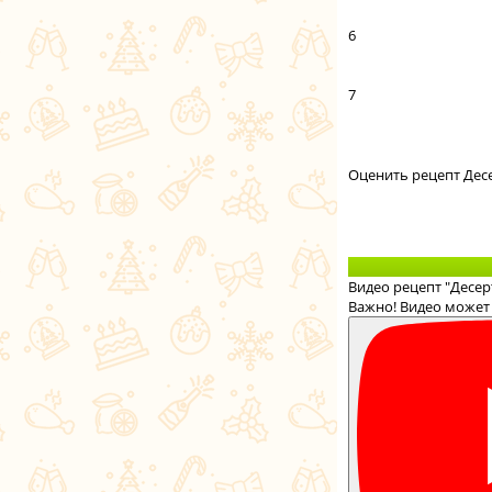
6
7
Оценить рецепт Дес
Видео рецепт "Десер
Важно! Видео может 