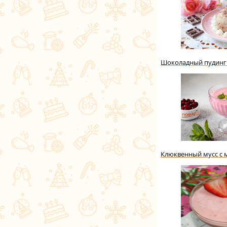
Шоколадный пудинг
Клюквенный мусс с 