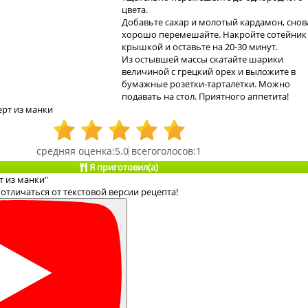
цвета.
Добавьте сахар и молотый кардамон, снов
хорошо перемешайте. Накройте сотейник
крышкой и оставьте на 20-30 минут.
Из остывшей массы скатайте шарики
величиной с грецкий орех и выложите в
бумажные розетки-тарталетки. Можно
подавать на стол. Приятного аппетита!
ерт из манки
5.0
1
Я приготовил(а)
т из манки"
отличаться от текстовой версии рецепта!