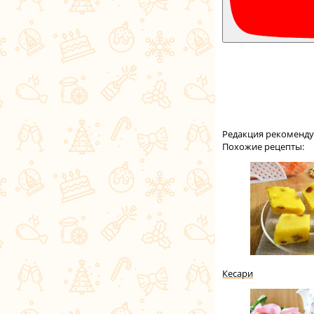
Редакция рекоменду
Похожие рецепты:
Кесари