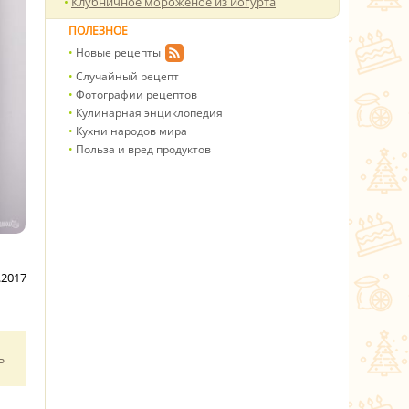
Клубничное мороженое из йогурта
ПОЛЕЗНОЕ
Новые рецепты
Случайный рецепт
Фотографии рецептов
Кулинарная энциклопедия
Кухни народов мира
Польза и вред продуктов
.2017
ь