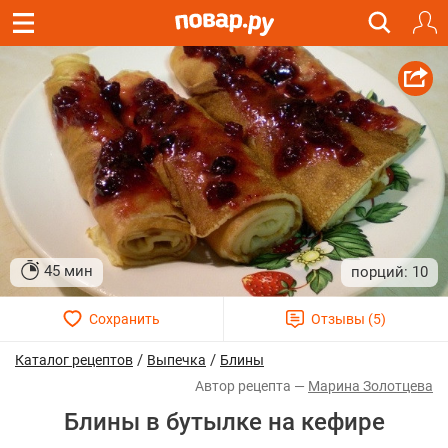
45 мин
10
/
/
Каталог рецептов
Выпечка
Блины
Марина Золотцева
Блины в бутылке на кефире