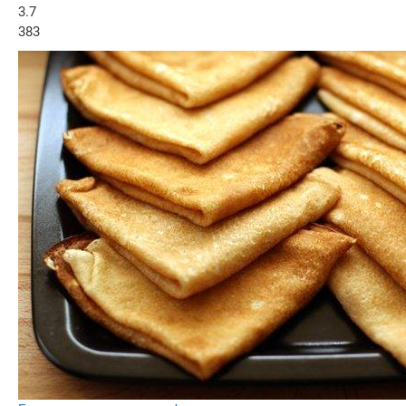
3.7
383