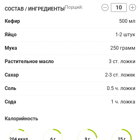
СОСТАВ / ИНГРЕДИЕНТЫ
Кефир
500
мл
Яйцо
1-2
штук
Мука
250
грамм
Растительное масло
3
ст. ложки
Сахар
2-3
ст. ложек
Соль
0.5
ч. ложки
Сода
1
ч. ложка
Калорийность
204 ккал
6 г
9 г
25 г