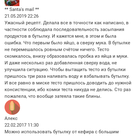
** Santa's mail **
21.05.2019 22:26
Ужасный рецепт. Делала все в точности как написано, в
частности соблюдала последовательность засыпания
продуктов в бутылку. И кажется мне, в этом и была
ошибка. Что первым было яйцо, а сверху мука. В бутылке
не перемешалось ровным счётом ничего. Тесто
скомкалось, внизу образовалась пробка из яйца и муки.
И даже несколько раз добавленная сверху вода, не
улучшила ситуацию. Чтобы вытащить тесто из бутылки
пришлось три раза наливать воду и взбалывать бутылку.
И все равно в миске тесто пришлось доводить до нужной
консистенции, ибо комки теста никуда не делись. Сто раз
пожалела, что вообще затеяла такие блины.
Алекс
22.02.2017 11:30
Можно использовать бутылку от кефира с большим