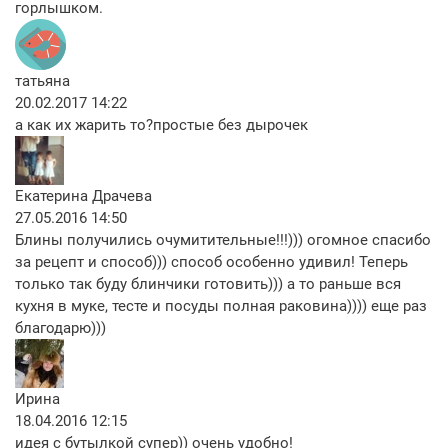
горлышком.
татьяна
20.02.2017 14:22
а как их жарить то?простые без дырочек
Екатерина Драчева
27.05.2016 14:50
Блины получились очумитительные!!!))) огомное спасибо
за рецепт и способ))) способ особенно удивил! Теперь
только так буду блинчики готовить))) а то раньше вся
кухня в муке, тесте и посуды полная раковина)))) еще раз
благодарю)))
Ирина
18.04.2016 12:15
идея с бутылкой супер)) очень удобно!