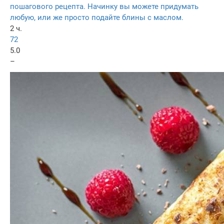
пошагового рецепта. Начинку вы можете придумать
любую, или же просто подайте блины с маслом.
2 ч.
72
5.0
–