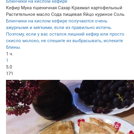
Блинчики на кислом кефире
Кефир
Мука пшеничная
Сахар
Крахмал картофельный
Растительное масло
Сода пищевая
Яйцо куриное
Соль
Блинчики на кислом кефире получаются очень
ажурными и мягкими, если их правильно испечь.
Поэтому, если у вас остался лишний кефир или просто
скисло молоко, не спешите их выбрасывать, испеките
блины.
1 ч.
1
5.0
171