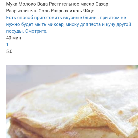
Мука
Молоко
Вода
Растительное масло
Сахар
Разрыхлитель
Соль
Разрыхлитель
Яйцо
Есть способ приготовить вкусные блины, при этом не
нужно будет мыть миксер, миску для теста и кучу другой
посуды. Смотрите.
40 мин
1
5.0
–