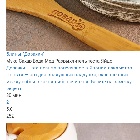
Блины "Дораяки"
Мука
Сахар
Вода
Мед
Разрыхлитель теста
Яйцо
Дораяки — это весьма популярное в Японии лакомство.
По сути — это два воздушных оладушка, скрепленных
между собой с какой-либо начинкой. Берите на заметку
рецепт!
30 мин
2
5.0
252