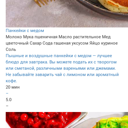
Панкейки с медом
Молоко
Мука пшеничная
Масло растительное
Мед
цветочный
Сахар
Сода гашеная уксусом
Яйцо куриное
Соль
Пышные и воздушные панкейки с медом — лучшее
блюдо для завтрака. Вы можете подать их с творогом
или сметаной, различными вареньями или джемами.
Не забывайте заварить чай с лимоном или ароматный
кофе.
20 мин
–
5.0
–