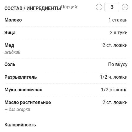
СОСТАВ / ИНГРЕДИЕНТЫ
Молоко
1
стакан
Яйца
2
штуки
Мед
2
ст. ложки
жидкий
Соль
По вкусу
Разрыхлитель
1/2
ч. ложки
Мука пшеничная
1/2
стакана
Масло растительное
2
ст. ложки
+ для жарки
Калорийность