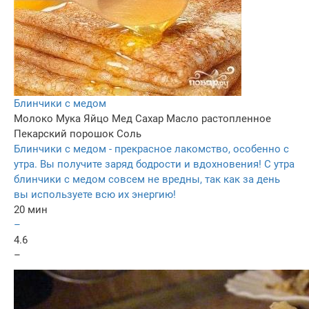
Блинчики с медом
Молоко
Мука
Яйцо
Мед
Сахар
Масло растопленное
Пекарский порошок
Соль
Блинчики с медом - прекрасное лакомство, особенно с
утра. Вы получите заряд бодрости и вдохновения! С утра
блинчики с медом совсем не вредны, так как за день
вы используете всю их энергию!
20 мин
–
4.6
–