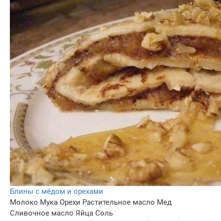
Блины с мёдом и орехами
Молоко
Мука
Орехи
Растительное масло
Мед
Сливочное масло
Яйца
Соль