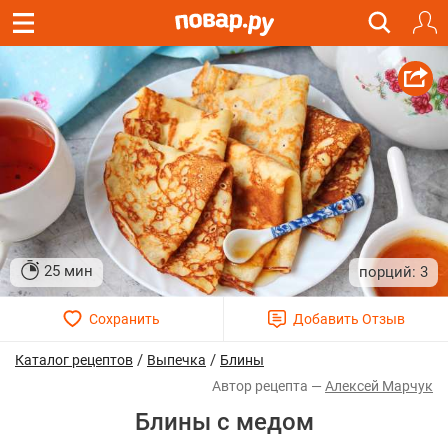
25 мин
3
/
/
Каталог рецептов
Выпечка
Блины
Алексей Марчук
Блины с медом