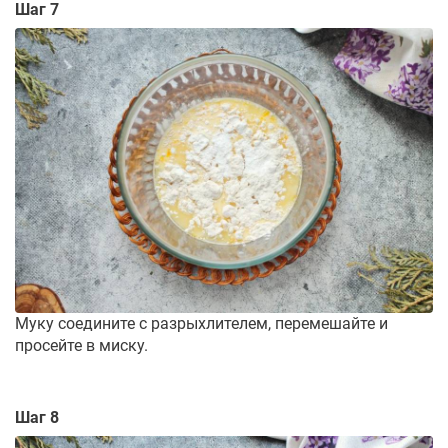
Шаг 7
Муку соедините с разрыхлителем, перемешайте и
просейте в миску.
Шаг 8