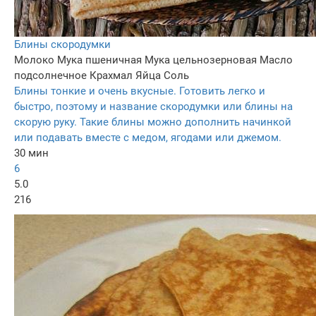
Блины скородумки
Молоко
Мука пшеничная
Мука цельнозерновая
Масло
подсолнечное
Крахмал
Яйца
Соль
Блины тонкие и очень вкусные. Готовить легко и
быстро, поэтому и название скородумки или блины на
скорую руку. Такие блины можно дополнить начинкой
или подавать вместе с медом, ягодами или джемом.
30 мин
6
5.0
216