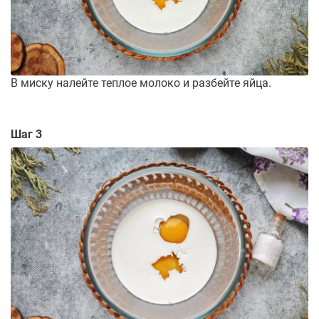
В миску налейте теплое молоко и разбейте яйца.
Шаг 3