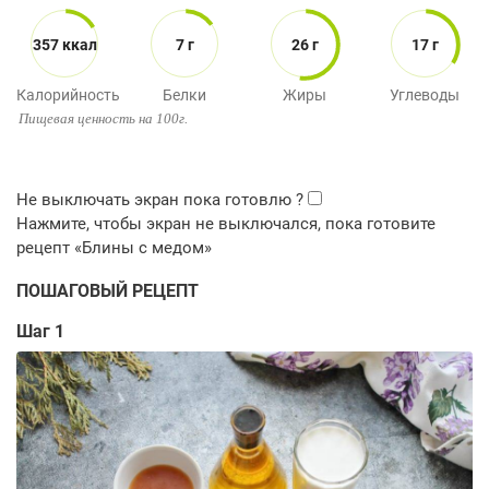
357 ккал
7 г
26 г
17 г
Калорийность
Белки
Жиры
Углеводы
Пищевая ценность на 100г.
ПОШАГОВЫЙ РЕЦЕПТ
Шаг 1