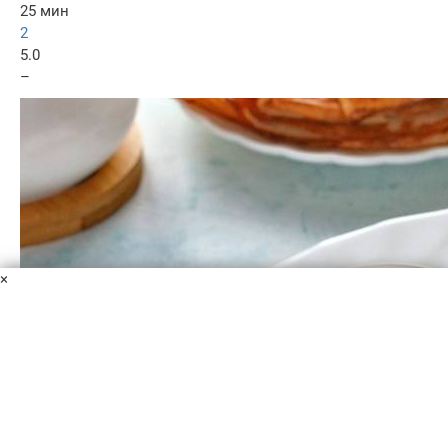
25 мин
2
5.0
–
×