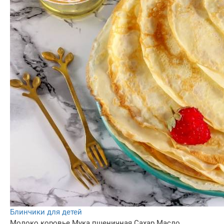
Блинчики для детей
Молоко коровье
Мука пшеничная
Сахар
Масло