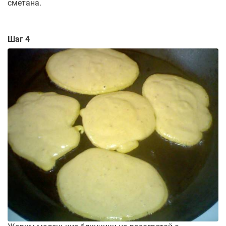
сметана.
Шаг 4