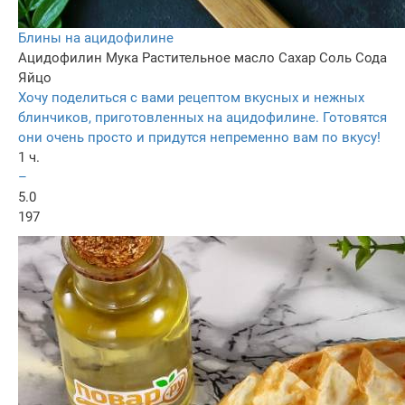
Блины на ацидофилине
Ацидофилин
Мука
Растительное масло
Сахар
Соль
Сода
Яйцо
Хочу поделиться с вами рецептом вкусных и нежных
блинчиков, приготовленных на ацидофилине. Готовятся
они очень просто и придутся непременно вам по вкусу!
1 ч.
–
5.0
197