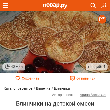
40 мин
4
/
/
Каталог рецептов
Выпечка
Блинчики
Арина Вольская
Блинчики на детской смеси