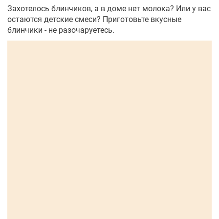
Захотелось блинчиков, а в доме нет молока? Или у вас
остаются детские смеси? Приготовьте вкусные
блинчики - не разочаруетесь.