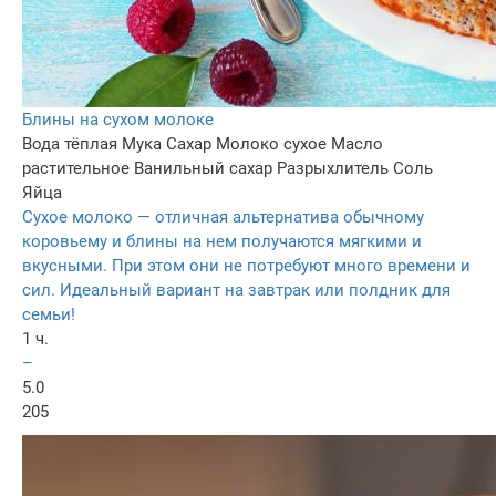
Блины на сухом молоке
Вода тёплая
Мука
Сахар
Молоко сухое
Масло
растительное
Ванильный сахар
Разрыхлитель
Соль
Яйца
Сухое молоко — отличная альтернатива обычному
коровьему и блины на нем получаются мягкими и
вкусными. При этом они не потребуют много времени и
сил. Идеальный вариант на завтрак или полдник для
семьи!
1 ч.
–
5.0
205