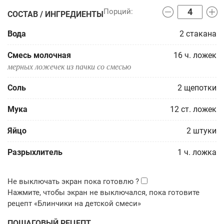
СОСТАВ / ИНГРЕДИЕНТЫ
Вода
2
стакана
Смесь молочная
16
ч. ложек
мерных ложечек из пачки со смесью
Соль
2
щепотки
Мука
12
ст. ложек
Яйцо
2
штуки
Разрыхлитель
1
ч. ложка
ПОШАГОВЫЙ РЕЦЕПТ