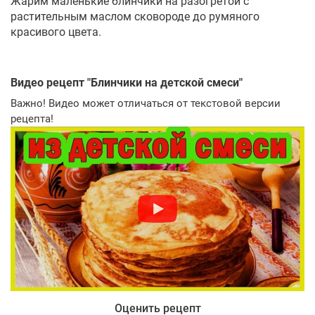
Жарим маленькие блинчики на разогретой с
растительным маслом сковороде до румяного
красивого цвета.
Видео рецепт "
Блинчики на детской смеси
"
Важно! Видео может отличаться от текстовой версии
рецепта!
Оценить рецепт