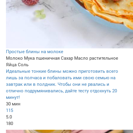
Простые блины на молоке
Молоко
Мука пшеничная
Сахар
Масло растительное
Яйца
Соль
Идеальные тонкие блины можно приготовить всего
лишь за полчаса и побаловать ими свою семью на
завтрак или в полдник. Чтобы они не рвались и
отлично подрумянивались, дайте тесту отдохнуть 20
минут!
30 мин
115
5.0
180