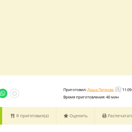
Даша Петрова
11.09
Время приготовления:
40 мин
Я приготовил(а)
Оценить
Распечатат