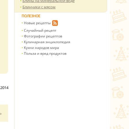
Блины на минеральной воде
Блинчики с мясом
ПОЛЕЗНОЕ
Новые рецепты
Случайный рецепт
Фотографии рецептов
Кулинарная энциклопедия
Кухни народов мира
Польза и вред продуктов
.2014
ь