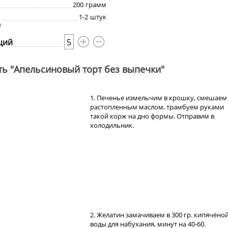
200
грамм
1-2
штук
)
ций
5
ть "Апельсиновый торт без выпечки"
1. Печенье измельчим в крошку, смешаем
растопленным маслом, трамбуем руками
такой корж на дно формы. Отправим в
холодильник.
2. Желатин замачиваем в 300 гр. кипячёно
воды для набухания, минут на 40-60.