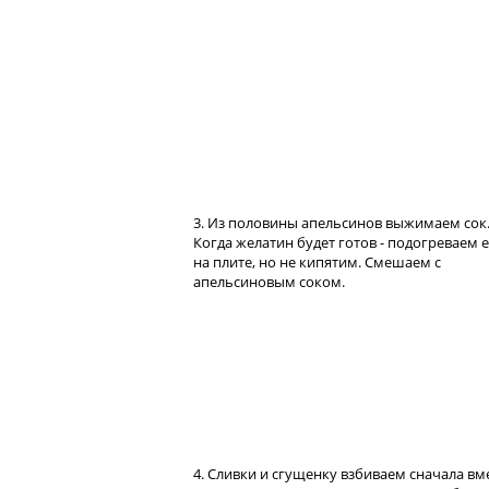
3. Из половины апельсинов выжимаем сок
Когда желатин будет готов - подогреваем 
на плите, но не кипятим. Смешаем с
апельсиновым соком.
4. Сливки и сгущенку взбиваем сначала вме