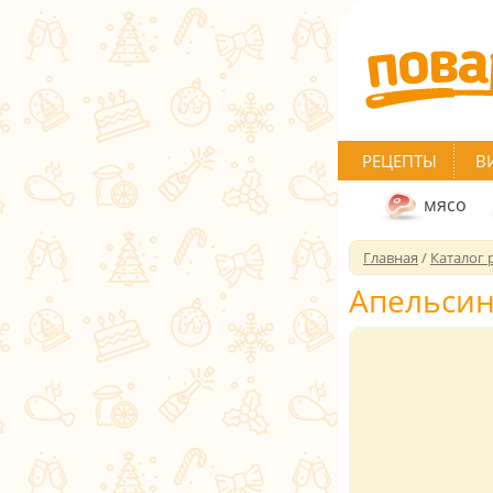
РЕЦЕПТЫ
В
мясо
Главная
/
Каталог 
Апельсин