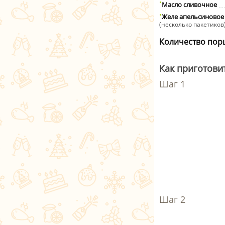
Масло сливочное
Желе апельсиновое
(несколько пакетиков
Количество пор
Как приготови