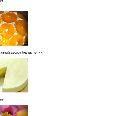
ет:
жный десерт без выпечки
вый