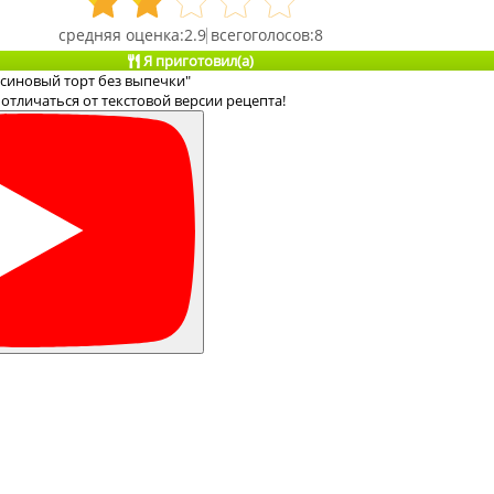
2.9
8
Я приготовил(а)
ьсиновый торт без выпечки"
отличаться от текстовой версии рецепта!