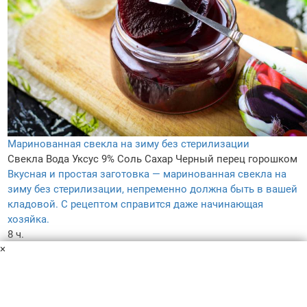
Маринованная свекла на зиму без стерилизации
Свекла
Вода
Уксус 9%
Соль
Сахар
Черный перец горошком
Вкусная и простая заготовка — маринованная свекла на
зиму без стерилизации, непременно должна быть в вашей
кладовой. С рецептом справится даже начинающая
хозяйка.
8 ч.
×
–
5.0
30