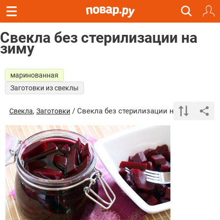
Свекла без стерилизации на
зиму
маринованная
Заготовки из свеклы
,
/ Свекла без стерилизации на зиму
Свекла
Заготовки