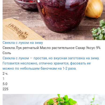
Свекла с луком на зиму
Свекла
Лук репчатый
Масло растительное
Сахар
Уксус 9%
Соль
Свекла с луком — простая, но вкусная заготовка на зиму.
Готовится несложно, отлично хранится, фасовать ее
можно по небольшим баночкам на 1-2 раза.
2 ч.
1
5.0
225