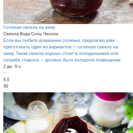
Соленая свекла на зиму
Свекла
Вода
Соль
Чеснок
Если вы любите домашние соленья, предлагаю вам
приготовить один из вариантов — соленую свеклу на
зиму. Такая свекла хорошо стоит в холодильнике или
погребе, главное — должно быть холодное помещение.
2 дн. 9 ч.
–
5.0
50