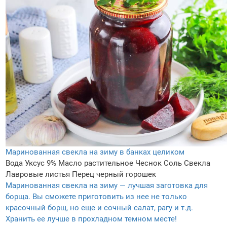
Маринованная свекла на зиму в банках целиком
Вода
Уксус 9%
Масло растительное
Чеснок
Соль
Свекла
Лавровые листья
Перец черный горошек
Маринованная свекла на зиму — лучшая заготовка для
борща. Вы сможете приготовить из нее не только
красочный борщ, но еще и сочный салат, рагу и т.д.
Хранить ее лучше в прохладном темном месте!