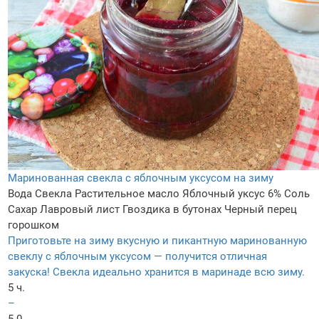
Маринованная свекла с яблочным уксусом на зиму
Вода
Свекла
Растительное масло
Яблочный уксус 6%
Соль
Сахар
Лавровый лист
Гвоздика в бутонах
Черный перец
горошком
Приготовьте на зиму вкусную и пикантную маринованную
свеклу с яблочным уксусом — получится отличная
закуска! Свекла идеально хранится в маринаде всю зиму.
5 ч.
–