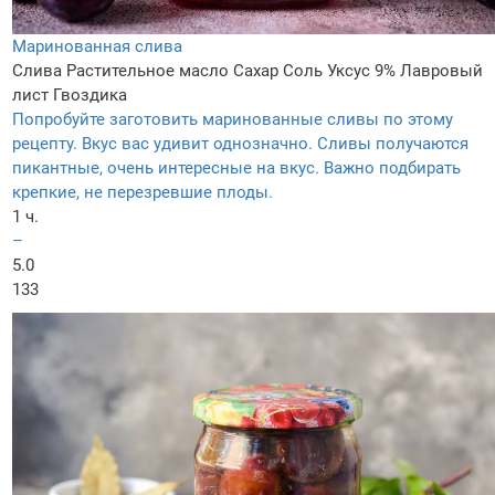
Маринованная слива
Слива
Растительное масло
Сахар
Соль
Уксус 9%
Лавровый
лист
Гвоздика
Попробуйте заготовить маринованные сливы по этому
рецепту. Вкус вас удивит однозначно. Сливы получаются
пикантные, очень интересные на вкус. Важно подбирать
крепкие, не перезревшие плоды.
1 ч.
–
5.0
133