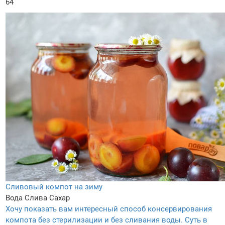
64
Сливовый компот на зиму
Вода
Слива
Сахар
Хочу показать вам интересный способ консервирования
компота без стерилизации и без сливания воды. Суть в