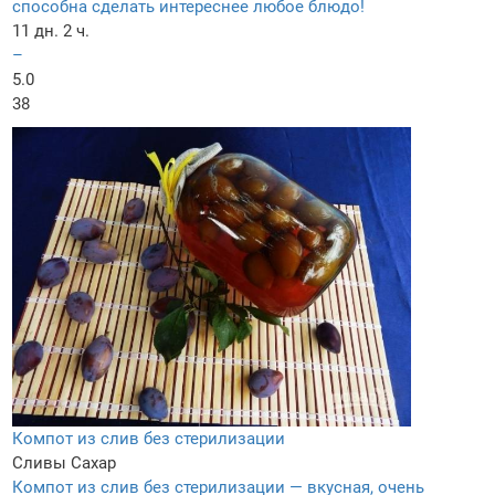
способна сделать интереснее любое блюдо!
11 дн. 2 ч.
–
5.0
38
Компот из слив без стерилизации
Сливы
Сахар
Компот из слив без стерилизации — вкусная, очень