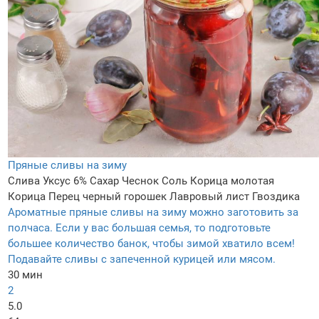
Пряные сливы на зиму
Слива
Уксус 6%
Сахар
Чеснок
Соль
Корица молотая
Корица
Перец черный горошек
Лавровый лист
Гвоздика
Ароматные пряные сливы на зиму можно заготовить за
полчаса. Если у вас большая семья, то подготовьте
большее количество банок, чтобы зимой хватило всем!
Подавайте сливы с запеченной курицей или мясом.
30 мин
2
5.0