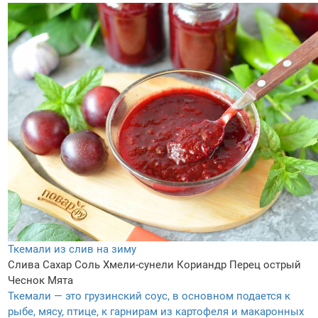
Ткемали из слив на зиму
Слива
Сахар
Соль
Хмели-сунели
Кориандр
Перец острый
Чеснок
Мята
Ткемали — это грузинский соус, в основном подается к
рыбе, мясу, птице, к гарнирам из картофеля и макаронных