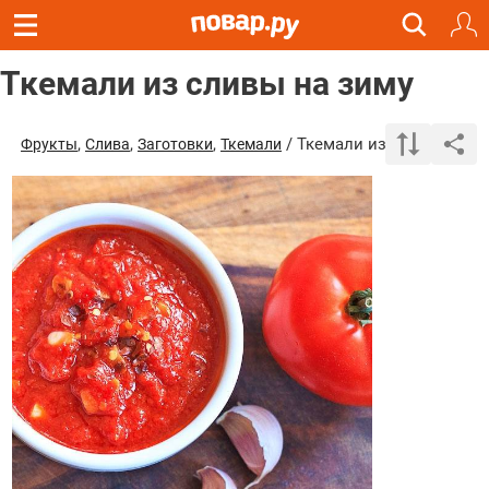
Ткемали из сливы на зиму
,
,
,
/ Ткемали из сливы на з
Фрукты
Слива
Заготовки
Ткемали