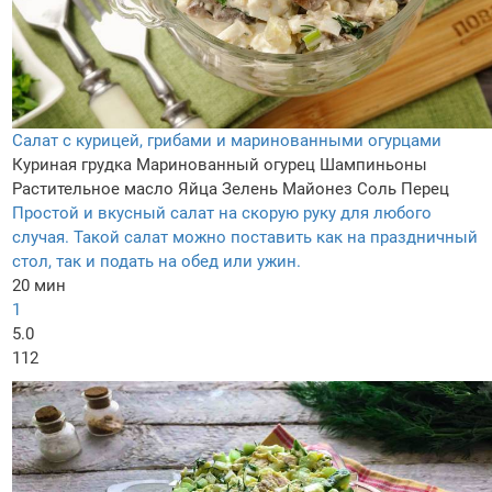
Салат с курицей, грибами и маринованными огурцами
Куриная грудка
Маринованный огурец
Шампиньоны
Растительное масло
Яйца
Зелень
Майонез
Соль
Перец
Простой и вкусный салат на скорую руку для любого
случая. Такой салат можно поставить как на праздничный
стол, так и подать на обед или ужин.
20 мин
1
5.0
112