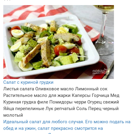
Салат с куриной грудки
Листья салата
Оливковое масло
Лимонный сок
Растительное масло для жарки
Каперсы
Горчица
Мед
Куриная грудка филе
Помидоры черри
Огурец свежий
Яйца перепелиные
Лук репчатый
Соль
Перец черный
молотый
Идеальный салат для любого случая. Его можно подать на
обед и на ужин, салат прекрасно смотрится на