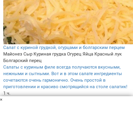
Салат с куриной грудкой, огурцами и болгарским перцем
Майонез
Сыр
Куриная грудка
Огурец
Яйца
Красный лук
Болгарский перец
Салаты с куриным филе всегда получаются вкусными,
нежными и сытными. Вот и в этом салате ингредиенты
сочетаются очень гармонично. Очень простой в
приготовлении и красиво смотрящийся на столе салатик!
1 ч.
×
–
3.6
274