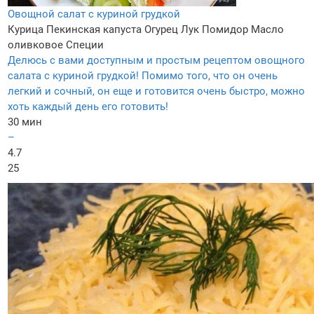
Овощной салат с куриной грудкой
Курица
Пекинская капуста
Огурец
Лук
Помидор
Масло
оливковое
Специи
Делюсь с вами доступным и простым рецептом овощного
салата с куриной грудкой! Помимо того, что он очень
легкий и сочный, он еще и готовится очень быстро, можно
хоть каждый день его готовить!
30 мин
–
4.7
25