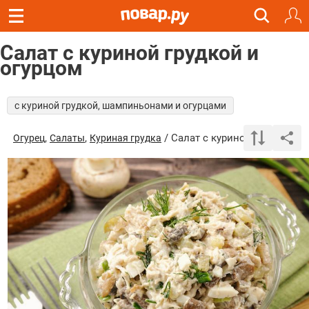
Салат с куриной грудкой и
огурцом
с куриной грудкой, шампиньонами и огурцами
,
,
/ Салат с куриной грудкой и 
Огурец
Салаты
Куриная грудка