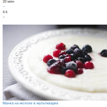
20 мин
–
4.6
–
Манка на молоке в мультиварке