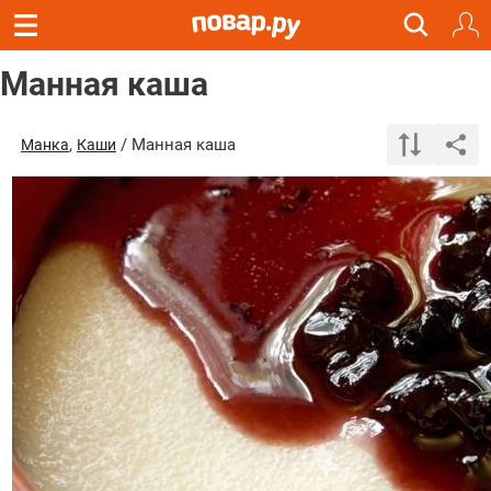
Манная каша
,
/ Манная каша
Манка
Каши