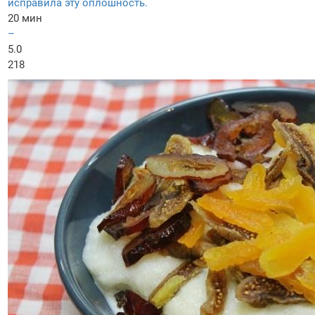
исправила эту оплошность.
20 мин
–
5.0
218