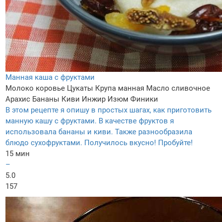
Манная каша с фруктами
Молоко коровье
Цукаты
Крупа манная
Масло сливочное
Арахис
Бананы
Киви
Инжир
Изюм
Финики
В этом рецепте я опишу в простых шагах, как приготовить
манную кашу с фруктами. В качестве фруктов я
использовала бананы и киви. Также разнообразила
блюдо сухофруктами. Получилось вкусно! Пробуйте!
15 мин
–
5.0
157