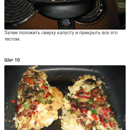
Затем положить сверху капусту и прикрыть все это
тестом.
Шаг 10