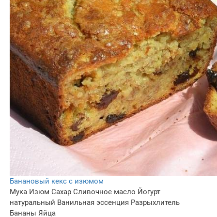
Банановый кекс с изюмом
Мука
Изюм
Сахар
Сливочное масло
Йогурт
натуральный
Ванильная эссенция
Разрыхлитель
Бананы
Яйца