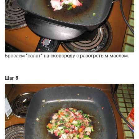
Бросаем "салат" на сковороду с разогретым маслом.
Шаг 8