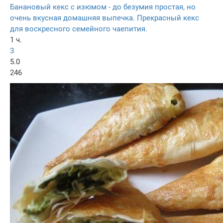
Банановый кекс с изюмом - до безумия простая, но
очень вкусная домашняя выпечка. Прекрасный кекс
для воскресного семейного чаепития.
1 ч.
3
5.0
246