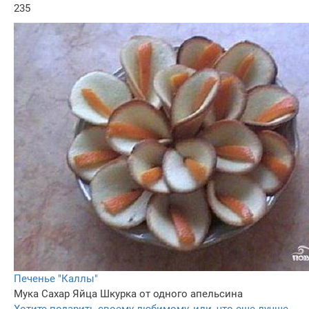
235
Печенье "Каллы"
Мука
Сахар
Яйца
Шкурка от одного апельсина