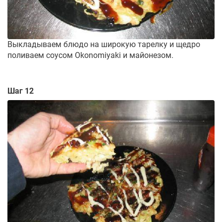
Выкладываем блюдо на широкую тарелку и щедро
поливаем соусом Okonomiyaki и майонезом.
Шаг 12