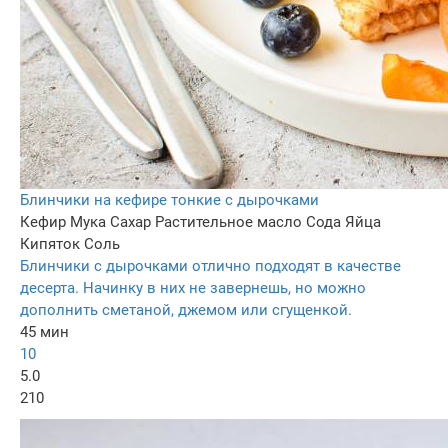
Блинчики на кефире тонкие с дырочками
Кефир
Мука
Сахар
Растительное масло
Сода
Яйца
Кипяток
Соль
Блинчики с дырочками отлично подходят в качестве
десерта. Начинку в них не завернешь, но можно
дополнить сметаной, джемом или сгущенкой.
45 мин
10
5.0
210