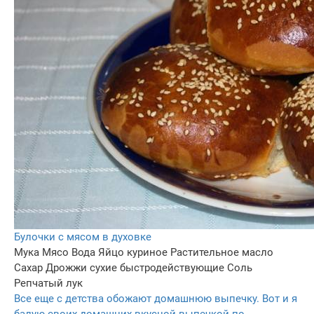
Булочки с мясом в духовке
Мука
Мясо
Вода
Яйцо куриное
Растительное масло
Сахар
Дрожжи сухие быстродействующие
Соль
Репчатый лук
Все еще с детства обожают домашнюю выпечку. Вот и я