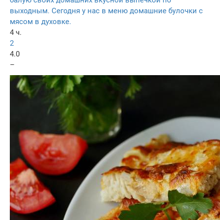
балую своих домашних вкусной выпечкой по
выходным. Сегодня у нас в меню домашние булочки с
мясом в духовке.
4 ч.
2
4.0
–