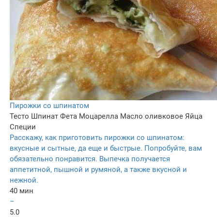
Пирожки со шпинатом
Тесто
Шпинат
Фета
Моцарелла
Масло оливковое
Яйца
Специи
Расскажу, как приготовить пирожки со шпинатом:
вкусные и сытные, да еще и быстрые. Попробуйте, вам
обязательно понравится. Выпечка получается
аппетитной, пышной и румяной, а также вкусной и
нежной.
40 мин
–
5.0