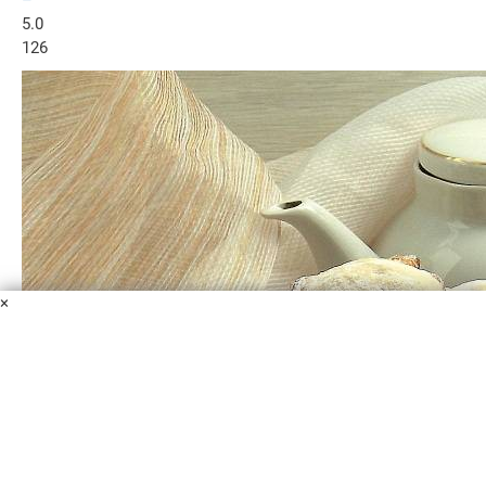
–
5.0
126
×