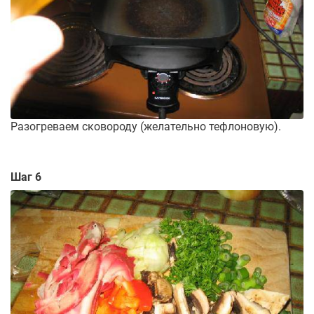
Разогреваем сковороду (желательно тефлоновую).
Шаг 6