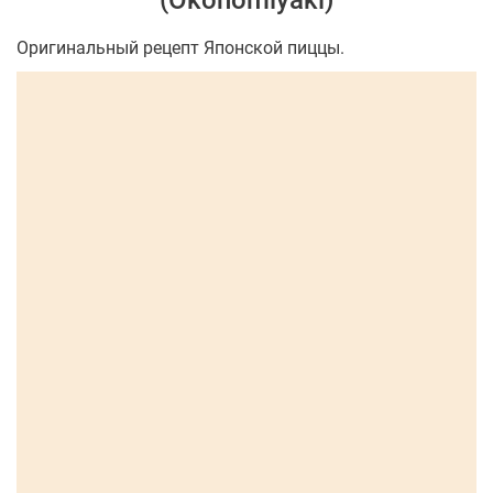
(Okonomiyaki)
Оригинальный рецепт Японской пиццы.