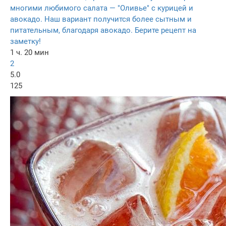
многими любимого салата — "Оливье" с курицей и
авокадо. Наш вариант получится более сытным и
питательным, благодаря авокадо. Берите рецепт на
заметку!
1 ч. 20 мин
2
5.0
125