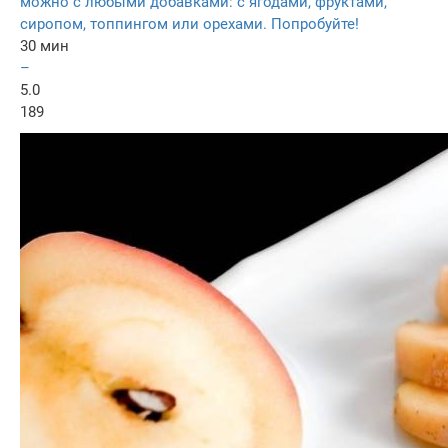
можно с любыми добавками: с ягодами, фруктами,
сиропом, топпингом или орехами. Попробуйте!
30 мин
–
5.0
189