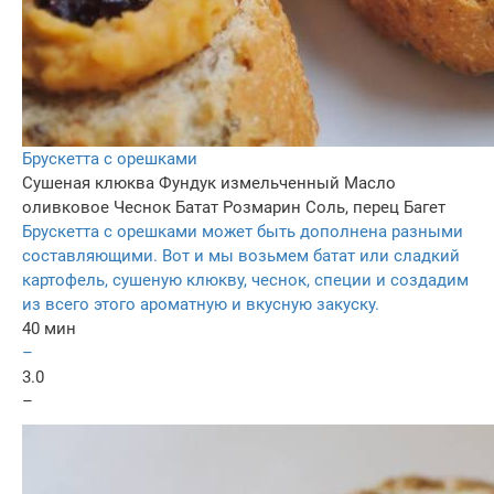
Брускетта с орешками
Сушеная клюква
Фундук измельченный
Масло
оливковое
Чеснок
Батат
Розмарин
Соль, перец
Багет
Брускетта с орешками может быть дополнена разными
составляющими. Вот и мы возьмем батат или сладкий
картофель, сушеную клюкву, чеснок, специи и создадим
из всего этого ароматную и вкусную закуску.
40 мин
–
3.0
–