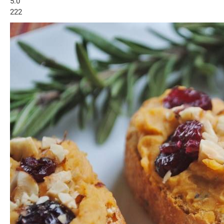
5.0
222