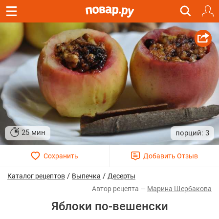
25 мин
3
/
/
Каталог рецептов
Выпечка
Десерты
Марина Щербакова
Яблоки по-вешенски