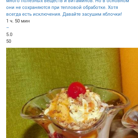
много полезных веществ и витаминов. Но в основном
они не сохраняются при тепловой обработке. Хотя
всегда есть исключения. Давайте засушим яблочки!
1 ч. 50 мин
–
5.0
50