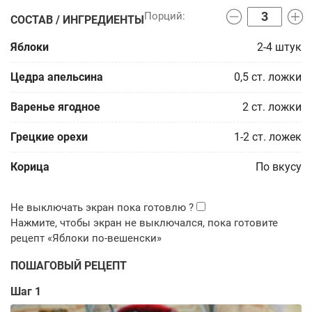
СОСТАВ / ИНГРЕДИЕНТЫ
Яблоки
2-4
штук
Цедра апельсина
0,5
ст. ложки
Варенье ягодное
2
ст. ложки
Грецкие орехи
1-2
ст. ложек
Корица
По вкусу
ПОШАГОВЫЙ РЕЦЕПТ
Шаг 1