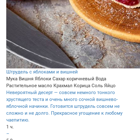
Штрудель с яблоками и вишней
Мука
Вишня
Яблоки
Сахар коричневый
Вода
Растительное масло
Крахмал
Корица
Соль
Яйцо
Невероятный десерт — совсем немного тонкого
хрустящего теста и очень много сочной вишнево-
яблочной начинки. Готовится штрудель совсем не
сложно и не долго. Прекрасное угощение к любому
чаепитию.
1 ч.
–