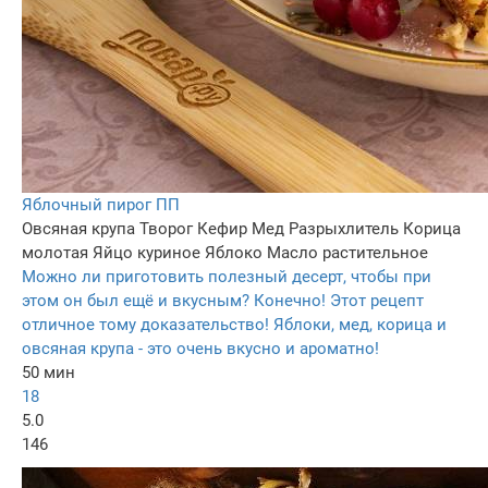
Яблочный пирог ПП
Овсяная крупа
Творог
Кефир
Мед
Разрыхлитель
Корица
молотая
Яйцо куриное
Яблоко
Масло растительное
Можно ли приготовить полезный десерт, чтобы при
этом он был ещё и вкусным? Конечно! Этот рецепт
отличное тому доказательство! Яблоки, мед, корица и
овсяная крупа - это очень вкусно и ароматно!
50 мин
18
5.0
146