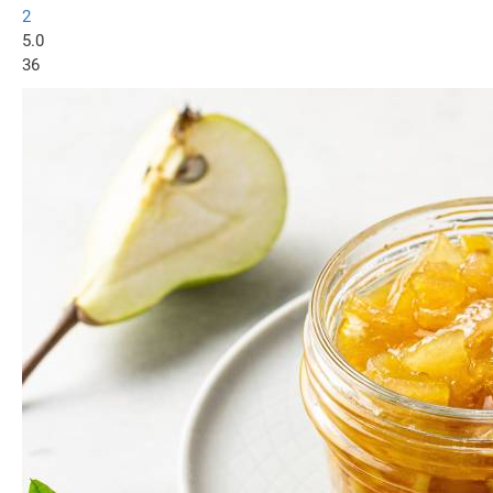
2
5.0
36