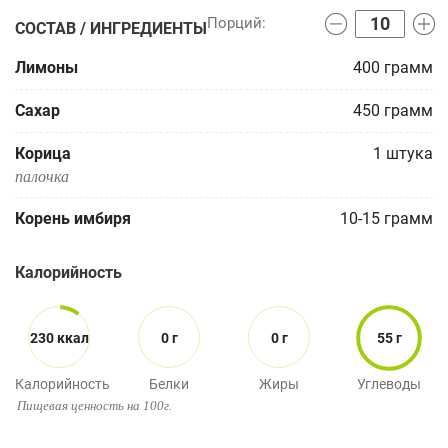
СОСТАВ / ИНГРЕДИЕНТЫ
Лимоны
400
грамм
Сахар
450
грамм
Корица
1
штука
палочка
Корень имбиря
10-15
грамм
Калорийность
230 ккал
0 г
0 г
55 г
Калорийность
Белки
Жиры
Углеводы
Пищевая ценность на 100г.