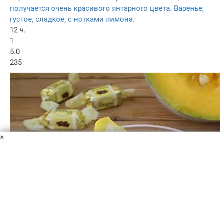
получается очень красивого янтарного цвета. Варенье,
густое, сладкое, с нотками лимона.
12 ч.
1
5.0
235
×