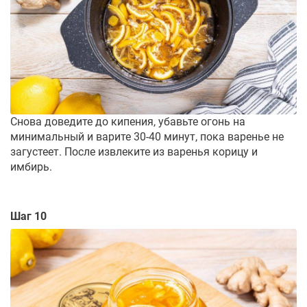
Снова доведите до кипения, убавьте огонь на
минимальный и варите 30-40 минут, пока варенье не
загустеет. После извлеките из варенья корицу и
имбирь.
Шаг 10