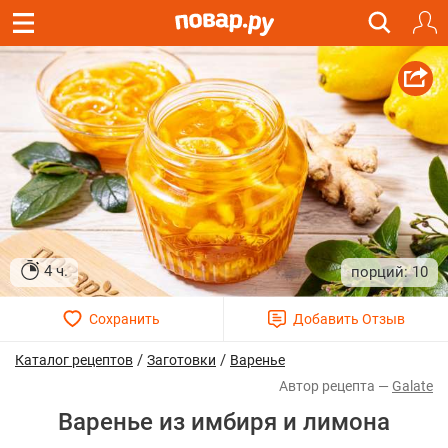
4 ч.
10
/
/
Каталог рецептов
Заготовки
Варенье
Galate
Варенье из имбиря и лимона