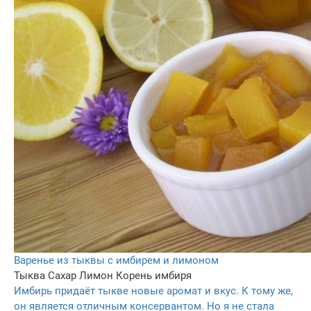
Варенье из тыквы с имбирем и лимоном
Тыква
Сахар
Лимон
Корень имбиря
Имбирь придаёт тыкве новые аромат и вкус. К тому же,
он является отличным консервантом. Но я не стала