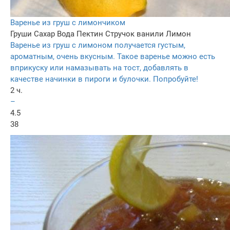
Варенье из груш с лимончиком
Груши
Сахар
Вода
Пектин
Стручок ванили
Лимон
Варенье из груш с лимоном получается густым,
ароматным, очень вкусным. Такое варенье можно есть
вприкуску или намазывать на тост, добавлять в
качестве начинки в пироги и булочки. Попробуйте!
2 ч.
–
4.5
38