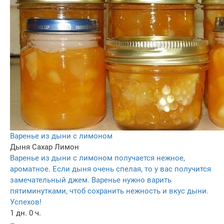
Варенье из дыни с лимоном
Дыня
Сахар
Лимон
Варенье из дыни с лимоном получается нежное,
ароматное. Если дыня очень спелая, то у вас получится
замечательный джем. Варенье нужно варить
пятиминутками, чтоб сохранить нежность и вкус дыни.
Успехов!
1 дн. 0 ч.