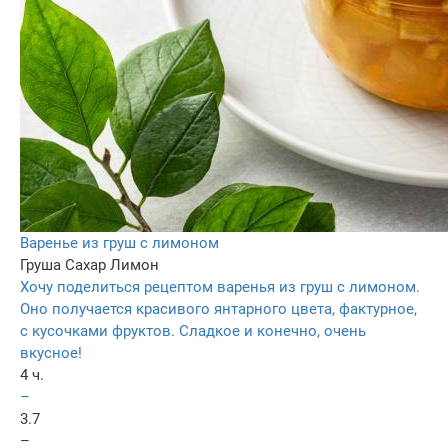
Варенье из груш с лимоном
Груша
Сахар
Лимон
Хочу поделиться рецептом варенья из груш с лимоном.
Оно получается красивого янтарного цвета, фактурное,
с кусочками фруктов. Сладкое и конечно, очень
вкусное!
4 ч.
–
3.7
–