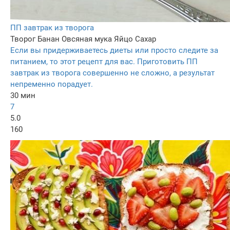
ПП завтрак из творога
Творог
Банан
Овсяная мука
Яйцо
Сахар
Если вы придерживаетесь диеты или просто следите за
питанием, то этот рецепт для вас. Приготовить ПП
завтрак из творога совершенно не сложно, а результат
непременно порадует.
30 мин
7
5.0
160