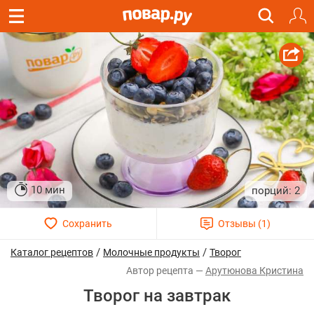
10 мин
2
/
/
Каталог рецептов
Молочные продукты
Творог
Арутюнова Кристина
Творог на завтрак