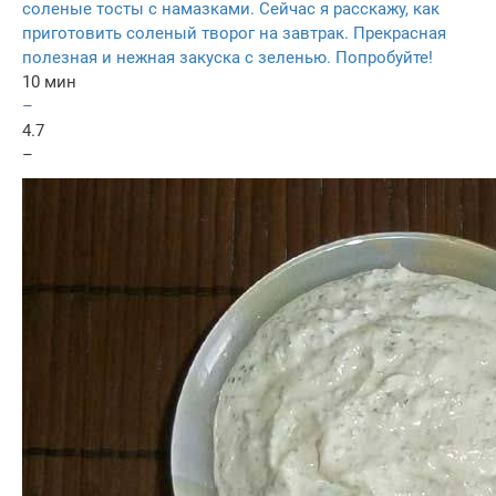
соленые тосты с намазками. Сейчас я расскажу, как
приготовить соленый творог на завтрак. Прекрасная
полезная и нежная закуска с зеленью. Попробуйте!
10 мин
–
4.7
–