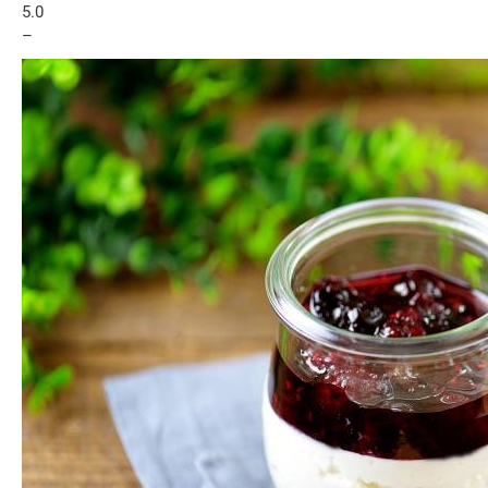
5.0
–