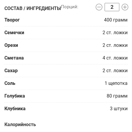
СОСТАВ / ИНГРЕДИЕНТЫ
Творог
400
грамм
Семечки
2
ст. ложки
Орехи
2
ст. ложки
Сметана
4
ст. ложки
Сахар
2
ст. ложки
Соль
1
щепотка
Голубика
80
грамм
Клубника
3
штуки
Калорийность