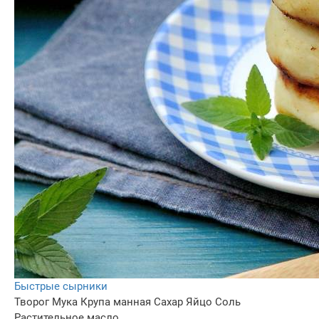
Быстрые сырники
Творог
Мука
Крупа манная
Сахар
Яйцо
Соль
Растительное масло