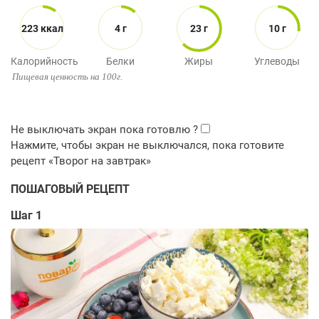
223 ккал
4 г
23 г
10 г
Калорийность
Белки
Жиры
Углеводы
Пищевая ценность на 100г.
ПОШАГОВЫЙ РЕЦЕПТ
Шаг 1