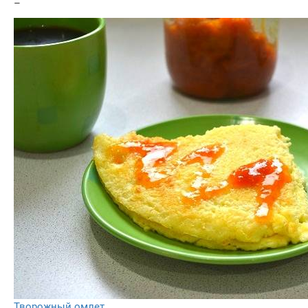
–
Творожный омлет