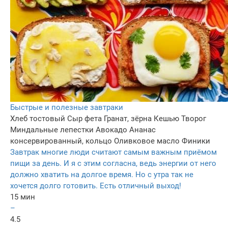
Быстрые и полезные завтраки
Хлеб тостовый
Сыр фета
Гранат, зёрна
Кешью
Творог
Миндальные лепестки
Авокадо
Ананас
консервированный, кольцо
Оливковое масло
Финики
Завтрак многие люди считают самым важным приёмом
пищи за день. И я с этим согласна, ведь энергии от него
должно хватить на долгое время. Но с утра так не
хочется долго готовить. Есть отличный выход!
15 мин
–
4.5