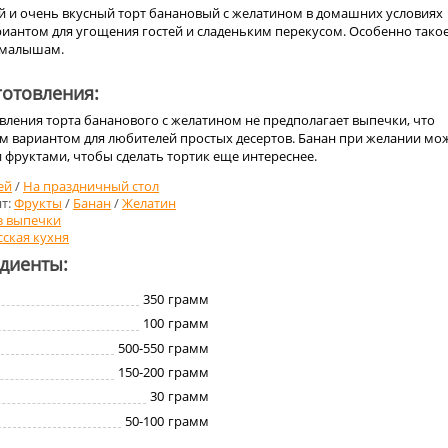
й и очень вкусный торт банановый с желатином в домашних условиях
риантом для угощения гостей и сладеньким перекусом. Особенно тако
 малышам.
отовления:
вления торта бананового с желатином не предполагает выпечки, что
ым вариантом для любителей простых десертов. Банан при желании мо
и фруктами, чтобы сделать тортик еще интереснее.
ей
/
На праздничный стол
т:
Фрукты
/
Банан
/
Желатин
з выпечки
сская кухня
едиенты:
350
грамм
100
грамм
500-550
грамм
150-200
грамм
30
грамм
50-100
грамм