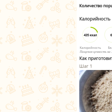
Количество пор
Калорийность
435 ккал
6
Калорийность
Бе
Пищевая ценность на 
Как приготови