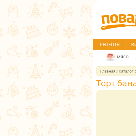
РЕЦЕПТЫ
В
мясо
Главная
/
Каталог 
Торт бан