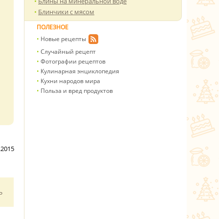
Блины на минеральной воде
Блинчики с мясом
ПОЛЕЗНОЕ
Новые рецепты
Случайный рецепт
Фотографии рецептов
Кулинарная энциклопедия
Кухни народов мира
Польза и вред продуктов
.2015
ь