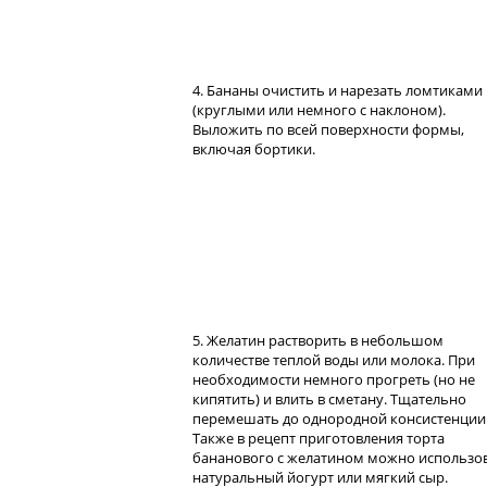
4. Бананы очистить и нарезать ломтиками
(круглыми или немного с наклоном).
Выложить по всей поверхности формы,
включая бортики.
5. Желатин растворить в небольшом
количестве теплой воды или молока. При
необходимости немного прогреть (но не
кипятить) и влить в сметану. Тщательно
перемешать до однородной консистенции
Также в рецепт приготовления торта
бананового с желатином можно использо
натуральный йогурт или мягкий сыр.