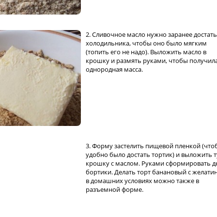
2. Сливочное масло нужно заранее достать
холодильника, чтобы оно было мягким
(топить его не надо). Выложить масло в
крошку и размять руками, чтобы получил
однородная масса.
3. Форму застелить пищевой пленкой (что
удобно было достать тортик) и выложить т
крошку с маслом. Руками сформировать д
бортики. Делать торт банановый с желати
в домашних условиях можно также в
разъемной форме.