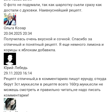
О фото не подумали, так как шарлотку сьели сразу как
достали с духовки. Наивкуснейший рецепт.
Ольга Козар
20.04.2025 20:34
Получилась очень вкусной и сочной. Спасибо за
отличный и понятный рецепт. Я еще немного лимона и
корицы к яблокам добавила.
Юрий Лебедь
29.11.2020 16:14
Рецепт отличный,а в комментариях пишут ерунду, откуда
берут 3ст.муки,если в рецепте всего 160гр.муки,если не
можешь смотреть и правильно читать,не надо писать
комментарии!