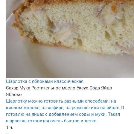
Шарлотка с яблоками классическая
Сахар
Мука
Растительное масло
Уксус
Сода
Яйцо
Яблоко
Шарлотку можно готовить разными способами: на
кислом молоке, на кефире, на ряженке или на яйцах. Я
готовлю на яйцах с добавлением соды и муки. Такая
шарлотка готовится очень быстро и легко.
1 ч.