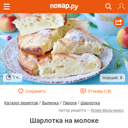
1 ч.
8
/
/
/
Каталог рецептов
Выпечка
Пироги
Шарлотка
Юлия Мальченко
Шарлотка на молоке