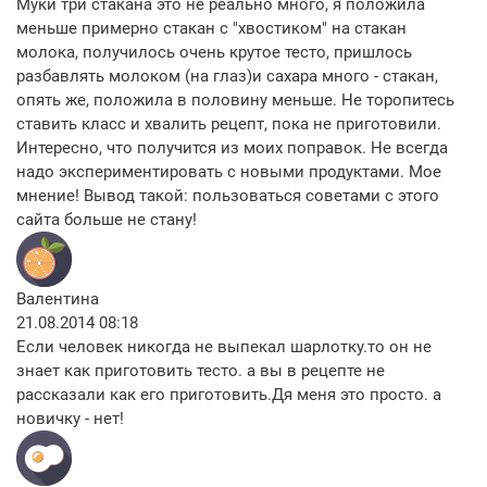
Муки три стакана это не реально много, я положила
меньше примерно стакан с "хвостиком" на стакан
молока, получилось очень крутое тесто, пришлось
разбавлять молоком (на глаз)и сахара много - стакан,
опять же, положила в половину меньше. Не торопитесь
ставить класс и хвалить рецепт, пока не приготовили.
Интересно, что получится из моих поправок. Не всегда
надо экспериментировать с новыми продуктами. Мое
мнение! Вывод такой: пользоваться советами с этого
сайта больше не стану!
Валентина
21.08.2014 08:18
Если человек никогда не выпекал шарлотку.то он не
знает как приготовить тесто. а вы в рецепте не
рассказали как его приготовить.Дя меня это просто. а
новичку - нет!