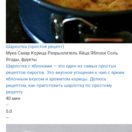
Шарлотка (простой рецепт)
Мука
Сахар
Корица
Разрыхлитель
Яйца
Яблоки
Соль
Ягоды, фрукты
Шарлотка с яблоками — это один из самых простых
рецептов пирогов. Это вкусное угощение к чаю с ярким
яблочным вкусом и ароматом корицы. Делюсь
рецептом, как приготовить шарлотку по простому
рецепту.
40 мин
–
5.0
–