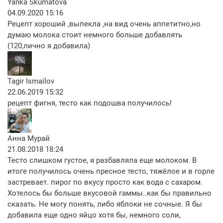
Yanka Skumatova
04.09.2020 15:16
Рецепт хороший ,выпекла ,на вид очень аппетитно,но
думаю молока стоит немного больше добавлять
(120,лично я добавила)
Tagir Ismailov
22.06.2019 15:32
рецепт фигня, тесто как подошва получилось!
Анна Мурай
21.08.2018 18:24
Тесто слишком густое, я разбавляла еще молоком. В
итоге получилось очень пресное тесто, тяжёлое и в горле
застревает. пирог по вкусу просто как вода с сахаром.
Хотелось бы больше вкусовой гаммы..как бы правильно
сказать. Не могу понять, либо яблоки не сочные. Я бы
добавила еще одно яйцо хотя бы, немного соли,