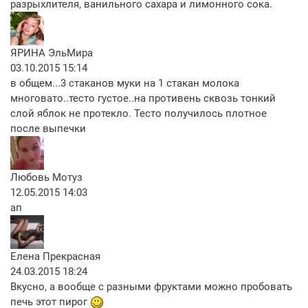
разрыхлителя, ванильного сахара и лимонного сока.
ЯРИНА ЭльMиpа
03.10.2015 15:14
в общем...3 стаканов муки на 1 стакан молока
многовато..тесто густое..на противень сквозь тонкий
слой яблок не протекло. Тесто получилось плотное
после выпечки
Любовь Мотуз
12.05.2015 14:03
ап
Елена Прекрасная
24.03.2015 18:24
Вкусно, а вообще с разными фруктами можно пробовать
печь этот пирог