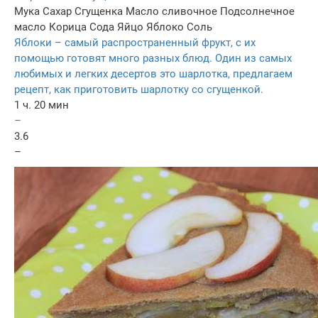
Мука
Сахар
Сгущенка
Масло сливочное
Подсолнечное
масло
Корица
Сода
Яйцо
Яблоко
Соль
Яблоки – самый распространенный фрукт, с их
помощью готовят много разных блюд. Один из самых
любимых и легких десертов это шарлотка, предлагаем
рецепт, как приготовить шарлотку со сгущенкой.
1 ч. 20 мин
–
3.6
–