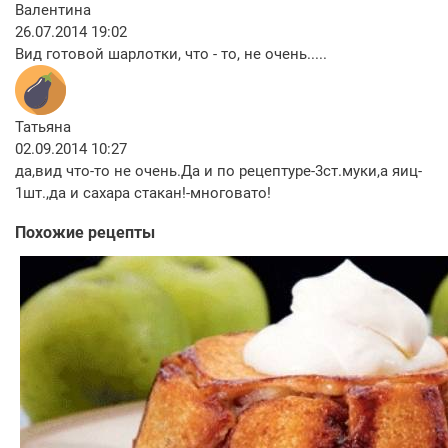
Валентина
26.07.2014 19:02
Вид готовой шарлотки, что - то, не очень.....
Татьяна
02.09.2014 10:27
да,вид что-то не очень.Да и по рецептуре-3ст.муки,а яиц-
1шт.,да и сахара стакан!-многовато!
Похожие рецепты