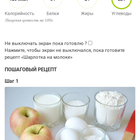
Калорийность
Белки
Жиры
Углеводы
Пищевая ценность на 100г.
ПОШАГОВЫЙ РЕЦЕПТ
Шаг 1