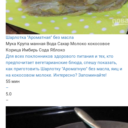
Шарлотка "Ароматная" без масла
Мука
Крупа манная
Вода
Сахар
Молоко кокосовое
Корица
Имбирь
Сода
Яблоко
Для всех поклонников здорового питания и тех, кто
предпочитает вегетарианские блюда, спешу показать,
как приготовить Шарлотку "Ароматную" без масла, яиц и
на кокосовом молоке. Интересно? Запоминайте!
55 мин
–
5.0
–