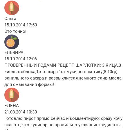
Ольга
15.10.2014 17:50
Это точно!
эЛЬВИРА
15.10.2014 12:06
ПРОВЕРЕННЫЙ ГОДАМИ РЕЦЕПТ ШАРЛОТКИ: 3 ЯЙЦА,3
кислых яблока,1ст.сахара,1ст.муки,по пакетику(8-10гр)
ванильного сахара и разрыхлителя,немного слив масла
для смзывания формы!
ЕЛЕНА
21.08.2014 10:30
Готовлю пирог прямо сейчас и комментирую: сразу хочу
сказать, что кулинар не правильно указал ингредиенты.