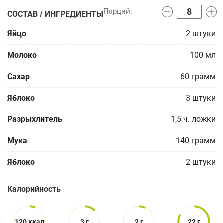
СОСТАВ / ИНГРЕДИЕНТЫ
Яйцо
2
штуки
Молоко
100
мл
Сахар
60
грамм
Яблоко
3
штуки
Разрыхлитель
1,5
ч. ложки
Мука
140
грамм
Яблоко
2
штуки
Калорийность
120 ккал
3 г
2 г
22 г