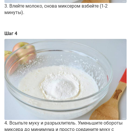
3. Влейте молоко, снова миксером взбейте (1-2
минуты).
Шаг 4
4. Всыпьте муку и разрыхлитель. Уменьшите обороты
миксера до минимума и просто соедините муку с