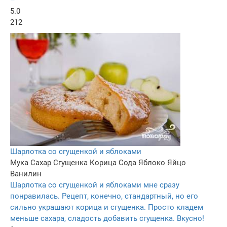
–
5.0
212
Шарлотка со сгущенкой и яблоками
Мука
Сахар
Сгущенка
Корица
Сода
Яблоко
Яйцо
Ванилин
Шарлотка со сгущенкой и яблоками мне сразу
понравилась. Рецепт, конечно, стандартный, но его
сильно украшают корица и сгущенка. Просто кладем
меньше сахара, сладость добавить сгущенка. Вкусно!