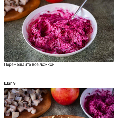
Перемешайте все ложкой.
Шаг 9