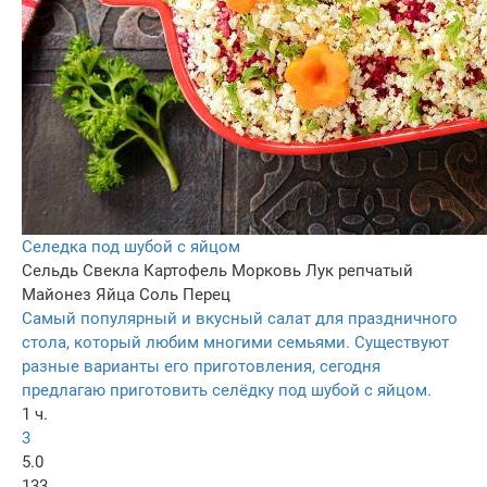
Селедка под шубой с яйцом
Сельдь
Свекла
Картофель
Морковь
Лук репчатый
Майонез
Яйца
Соль
Перец
Самый популярный и вкусный салат для праздничного
стола, который любим многими семьями. Существуют
разные варианты его приготовления, сегодня
предлагаю приготовить селёдку под шубой с яйцом.
1 ч.
3
5.0
133