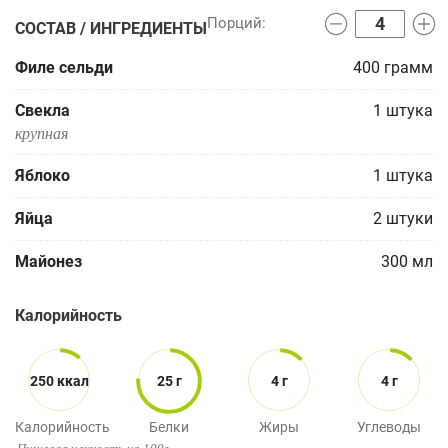
СОСТАВ / ИНГРЕДИЕНТЫ
Филе сельди
400
грамм
Свекла
1
штука
крупная
Яблоко
1
штука
Яйца
2
штуки
Майонез
300
мл
Калорийность
250 ккал
25 г
4 г
4 г
Калорийность
Белки
Жиры
Углеводы