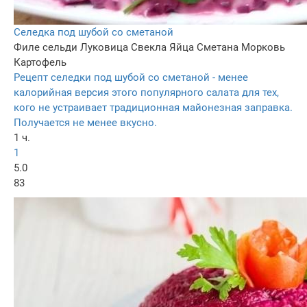
Селедка под шубой со сметаной
Филе сельди
Луковица
Свекла
Яйца
Сметана
Морковь
Картофель
Рецепт селедки под шубой со сметаной - менее
калорийная версия этого популярного салата для тех,
кого не устраивает традиционная майонезная заправка.
Получается не менее вкусно.
1 ч.
1
5.0
83