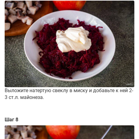
Выложите натертую свеклу в миску и добавьте к ней 2-
3 ст.л. майонеза.
Шаг 8