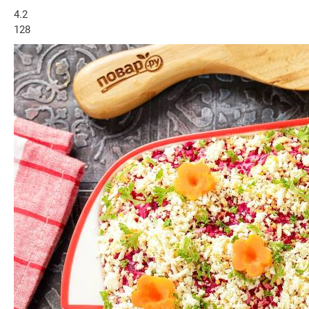
4.2
128