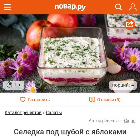
1 ч.
4
/
Каталог рецептов
Салаты
Giggs
Селедка под шубой с яблоками