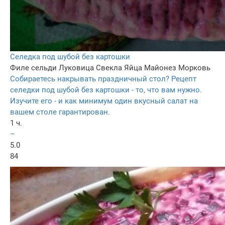
Селедка под шубой без картошки
Филе сельди
Луковица
Свекла
Яйца
Майонез
Морковь
Собираетесь накрывать праздничный стол? Рецепт
селедки под шубой без картошки - то, что вам нужно.
Изучите его - и как минимум один вкусный салат на
вашем столе гарантирован.
1 ч.
–
5.0
84