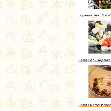
Горячий салат "Тако
Салат с фрикадельк
Салат с мясом и фас