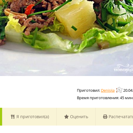
Denisija
20.04
Время приготовления:
45 мин
Я приготовил(а)
Оценить
Распечатат