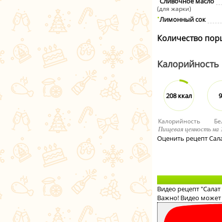
Сливочное масло
(для жарки)
Лимонный сок
Количество пор
Калорийность
208 ккал
9
Калорийность
Бе
Пищевая ценность на 
Оценить рецепт Сал
Видео рецепт "Салат
Важно! Видео может 