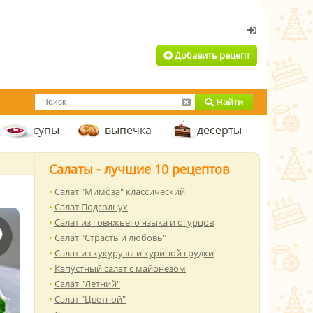
Добавить рецепт
Найти
супы
выпечка
десерты
Салаты - лучшие 10 рецептов
Салат "Мимоза" классический
Салат Подсолнух
Салат из говяжьего языка и огурцов
Салат "Страсть и любовь"
Салат из кукурузы и куриной грудки
Капустный салат с майонезом
Салат "Летний"
Салат "Цветной"