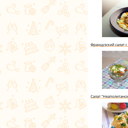
Французский салат с
Салат "Неаполитанс