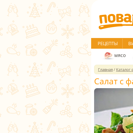
РЕЦЕПТЫ
В
мясо
Главная
/
Каталог 
Салат с 