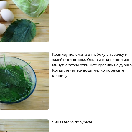
Крапиву положите в глубокую тарелку и
залейте кипятком. Оставьте на несколько
минут, а затем откиньте крапиву на дуршл
Когда стечет вся вода, мелко порежьте
крапиву.
Яйца мелко порубите.