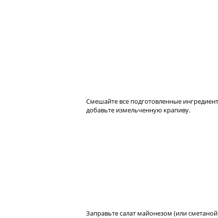
Смешайте все подготовленные ингредиент
добавьте измельченную крапиву.
Заправьте салат майонезом (или сметаной)