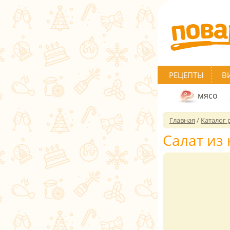
РЕЦЕПТЫ
В
мясо
Главная
/
Каталог 
Салат из