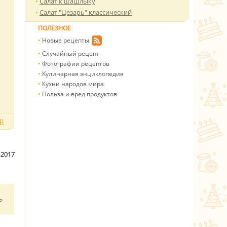
Салат к шашлыку
Салат "Цезарь" классический
ПОЛЕЗНОЕ
Новые рецепты
Случайный рецепт
Фотографии рецептов
Кулинарная энциклопедия
Кухни народов мира
Польза и вред продуктов
)
.2017
ь