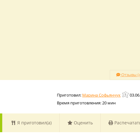
Отзывы (4
Марина Софьянчук
03.06
Время приготовления:
20 мин
Я приготовил(а)
Оценить
Распечатат