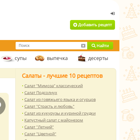
Добавить рецепт
Найти
супы
выпечка
десерты
Салаты - лучшие 10 рецептов
Салат "Мимоза" классический
Салат Подсолнух
Салат из говяжьего языка и огурцов
Салат "Страсть и любовь"
Салат из кукурузы и куриной грудки
Капустный салат с майонезом
Салат "Летний"
Салат "Цветной"