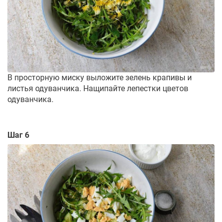
В просторную миску выложите зелень крапивы и
листья одуванчика. Нащипайте лепестки цветов
одуванчика.
Шаг 6