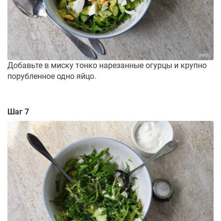
Добавьте в миску тонко нарезанные огурцы и крупно
порубленное одно яйцо.
Шаг 7