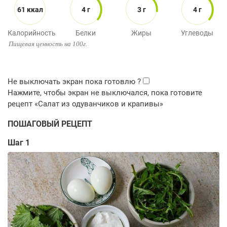
61 ккал
4 г
3 г
4 г
Калорийность
Белки
Жиры
Углеводы
Пищевая ценность на 100г.
ПОШАГОВЫЙ РЕЦЕПТ
Шаг 1