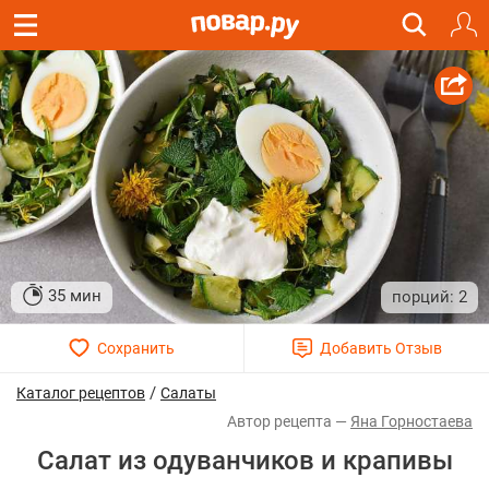
35 мин
2
/
Каталог рецептов
Салаты
Яна Горностаева
Салат из одуванчиков и крапивы