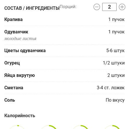
СОСТАВ / ИНГРЕДИЕНТЫ
Крапива
1
пучок
Одуванчик
1
пучок
молодые листья
Цветы одуванчика
5-6
штук
Огурец
1/2
штуки
Яйца вкрутую
2
штуки
Сметана
3-4
ст. ложек
Соль
По вкусу
Калорийность