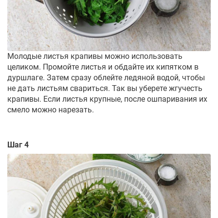
Молодые листья крапивы можно использовать
целиком. Промойте листья и обдайте их кипятком в
дуршлаге. Затем сразу облейте ледяной водой, чтобы
не дать листьям свариться. Так вы уберете жгучесть
крапивы. Если листья крупные, после ошпаривания их
смело можно нарезать.
Шаг 4