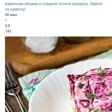
варёными яйцами и сладкой ноткой кукурузы. Берите
на заметку!
30 мин
1
5.0
143