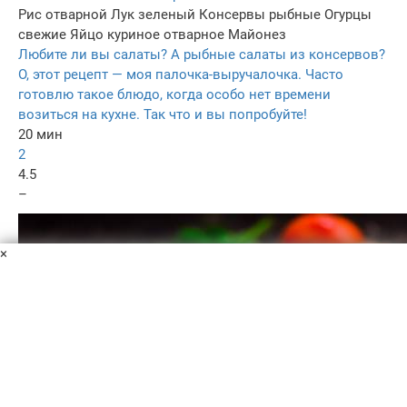
Рис отварной
Лук зеленый
Консервы рыбные
Огурцы
свежие
Яйцо куриное отварное
Майонез
Любите ли вы салаты? А рыбные салаты из консервов?
О, этот рецепт — моя палочка-выручалочка. Часто
готовлю такое блюдо, когда особо нет времени
возиться на кухне. Так что и вы попробуйте!
20 мин
2
4.5
–
×