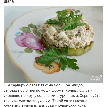
Шаг 6
6. Я сервирую салат так: на большое блюдо
выкладываю при помощи формы-кольца салат и
украшаю по кругу солеными огурчиками. Сервируйте
так, как считаете нужным. Такой салат можно
готовить и слоями, начиная с отварного риса.