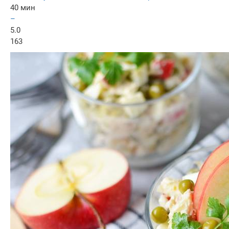
40 мин
–
5.0
163