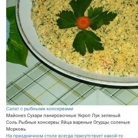
Салат с рыбными консервами
Майонез
Сухари панировочные
Укроп
Лук зеленый
Соль
Рыбные консервы
Яйца вареные
Огурцы соленые
Морковь
На праздничном столе всегда присутствует какой-то