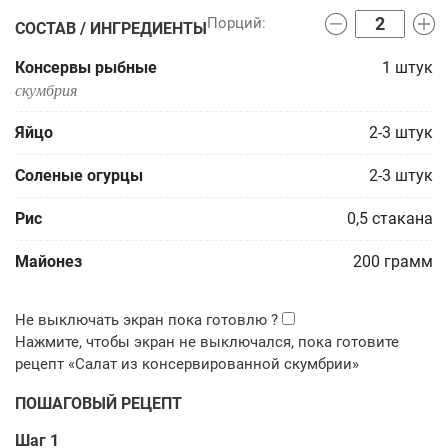
СОСТАВ / ИНГРЕДИЕНТЫ
Консервы рыбные
1
штук
скумбрия
Яйцо
2-3
штук
Соленые огурцы
2-3
штук
Рис
0,5
стакана
Майонез
200
грамм
ПОШАГОВЫЙ РЕЦЕПТ
Шаг 1