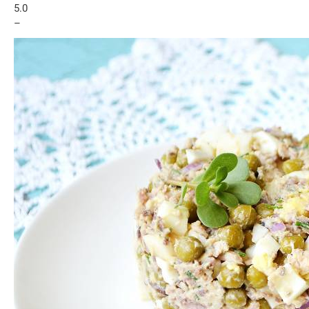
5.0
–