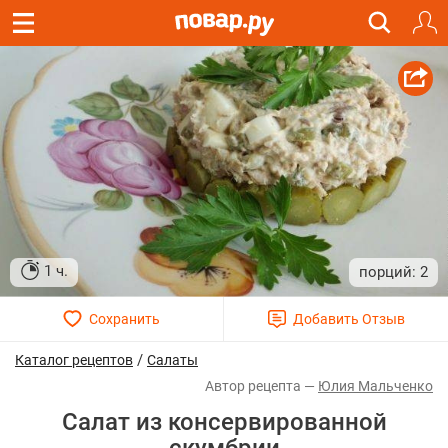
1 ч.
2
/
Каталог рецептов
Салаты
Юлия Мальченко
Салат из консервированной