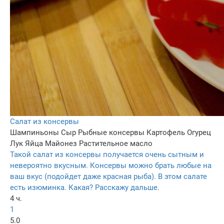
Салат из консервы
Шампиньоны
Сыр
Рыбные консервы
Картофель
Огурец
Лук
Яйца
Майонез
Растительное масло
Такой салат из консервы получается очень сытным и
невероятно вкусным. Консервы можно брать любые на
ваш вкус (подойдет даже красная рыба). В этом салате
есть изюминка. Какая? Расскажу дальше.
4 ч.
1
5.0