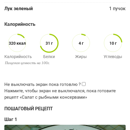
Лук зеленый
1
пучок
Калорийность
320 ккал
31 г
4 г
10 г
Калорийность
Белки
Жиры
Углеводы
Пищевая ценность на 100г.
ПОШАГОВЫЙ РЕЦЕПТ
Шаг 1