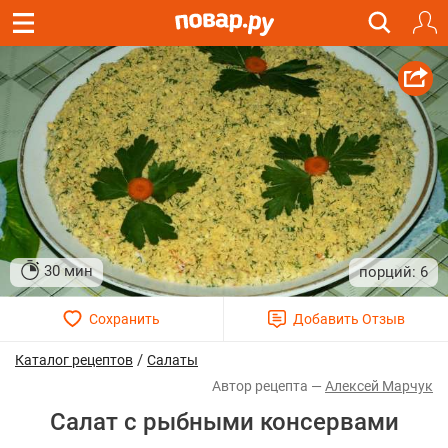
30 мин
6
/
Каталог рецептов
Салаты
Алексей Марчук
Салат с рыбными консервами