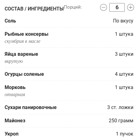
СОСТАВ / ИНГРЕДИЕНТЫ
Соль
По вкусу
Рыбные консервы
1
штука
скумбрия в масле
Яйца вареные
3
штуки
вкрутую
Огурцы соленые
4
штуки
Морковь
1
штука
отварная
Сухари панировочные
3
ст. ложки
Майонез
250
грамм
Укроп
1
пучок