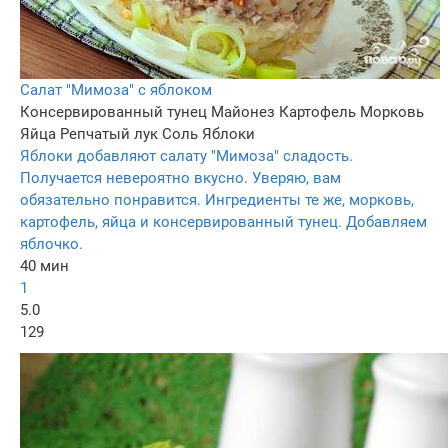
Салат "Мимоза" с яблоком
Консервированный тунец
Майонез
Картофель
Морковь
Яйца
Репчатый лук
Соль
Яблоки
Яблоки добавляют салату "Мимоза" сладость.
Получается невероятно вкусно. Уверяю, вам
обязательно понравится. Ингредиенты те же, морковь,
картофель, яйца и консервированный тунец. Добавляем
яблочко.
40 мин
1
5.0
129