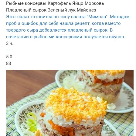
Рыбные консервы
Картофель
Яйцо
Морковь
Плавленый сырок
Зеленый лук
Майонез
Этот салат готовится по типу салата "Мимоза". Методом
проб и ошибок для себя нашла рецепт, когда вместо
твердого сыра добавляется плавленый сырок. В
сочетании с рыбными консервами получается вкусно.
3 ч.
–
5.0
83