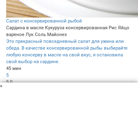
Салат с консервированной рыбой
Сардина в масле
Кукуруза консервированная
Рис
Яйцо
вареное
Лук
Соль
Майонез
Это прекрасный повседневный салат для ужина или
обеда. В качестве консервированной рыбы выбирайте
любую консерву в масле на свой вкус, я остановила
свой выбор на сардине.
45 мин
5
5.0
×
159