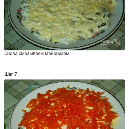
Снова смазываем майонезом.
Шаг 7