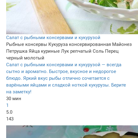
Салат с рыбными консервами и кукурузой
Рыбные консервы
Кукуруза консервированная
Майонез
Петрушка
Яйца куриные
Лук репчатый
Соль
Перец
черный молотый
Салат с рыбными консервами и кукурузой — всегда
сытно и ароматно. Быстрое, вкусное и недорогое
блюдо. Яркий вкус рыбы отлично сочетается с
варёными яйцами и сладкой ноткой кукурузы. Берите
на заметку!
30 мин
1
5.0
143