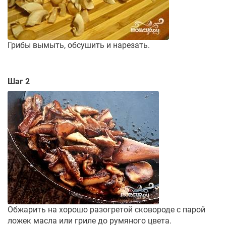
Грибы вымыть, обсушить и нарезать.
Шаг 2
Обжарить на хорошо разогретой сковороде с парой
ложек масла или гриле до румяного цвета.