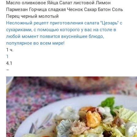
Масло оливковое
Яйца
Салат листовой
Лимон
Пармезан
Горчица сладкая
Чеснок
Сахар
Батон
Соль
Перец черный молотый
Несложный рецепт приготовления салата "Цезарь" с
сухариками, с помощью которого у вас на столе в
любой момент появится вкуснейшее блюдо,
популярное во всем мире!
1 ч.
1
4.1
–