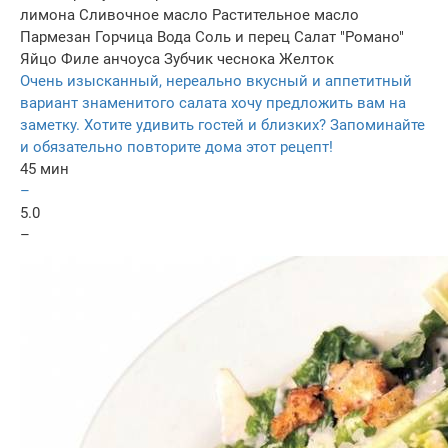
лимона
Сливочное масло
Растительное масло
Пармезан
Горчица
Вода
Соль и перец
Салат "Романо"
Яйцо
Филе анчоуса
Зубчик чеснока
Желток
Очень изысканный, нереально вкусный и аппетитный
вариант знаменитого салата хочу предложить вам на
заметку. Хотите удивить гостей и близких? Запоминайте
и обязательно повторите дома этот рецепт!
45 мин
–
5.0
–