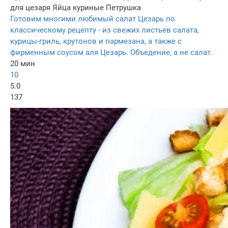
для цезаря
Яйца куриные
Петрушка
Готовим многими любимый салат Цезарь по
классическому рецепту - из свежих листьев салата,
курицы-гриль, крутонов и пармезана, а также с
фирменным соусом аля Цезарь. Объедение, а не салат.
20 мин
10
5.0
137