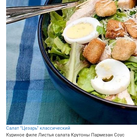
Салат "Цезарь" классический
Куриное филе
Листья салата
Крутоны
Пармезан
Соус