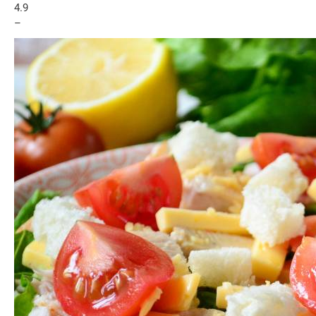
4.9
–