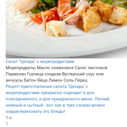
Салат "Цезарь" с морепродуктами
Морепродукты
Масло оливковое
Салат листовой
Пармезан
Горчица сладкая
Вустерский соус или
анчоусы
Батон
Яйца
Лимон
Соль
Перец
Рецепт приготовления салата "Цезарь" с
морепродуктами прекрасно подходит и для
повседневного, и для праздничного меню. Легкий,
нежный и сытный - вот как в трех словах можно
охарактеризовать это блюдо!
1 ч.
1