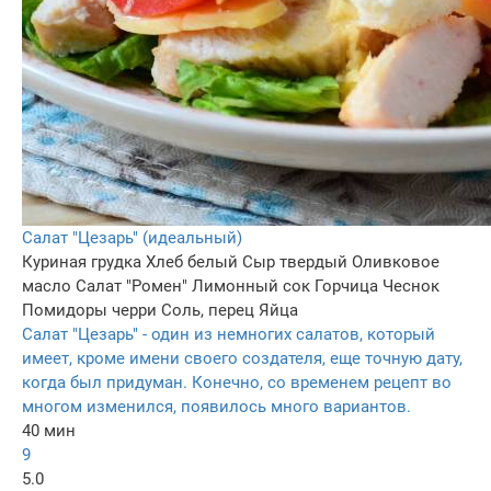
Салат "Цезарь" (идеальный)
Куриная грудка
Хлеб белый
Сыр твердый
Оливковое
масло
Салат "Ромен"
Лимонный сок
Горчица
Чеснок
Помидоры черри
Соль, перец
Яйца
Салат "Цезарь" - один из немногих салатов, который
имеет, кроме имени своего создателя, еще точную дату,
когда был придуман. Конечно, со временем рецепт во
многом изменился, появилось много вариантов.
40 мин
9
5.0