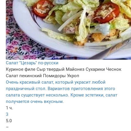
Салат "Цезарь" по-русски
Куриное филе
Сыр твердый
Майонез
Сухарики
Чеснок
Салат пекинский
Помидоры
Укроп
Очень красивый салат, который украсит любой
праздничный стол. Вариантов приготовления этого
салата существует несколько. Кроме эстетики, салат
получается очень вкусным.
1 ч.
3
5.0
–