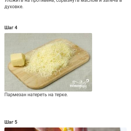
Уложить на противень, сбрызнуть маслом и запечь в
духовке.
Шаг 4
Пармезан натереть на терке.
Шаг 5