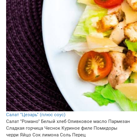
Салат "Цезарь" (плюс соус)
Салат "Романо"
Белый хлеб
Оливковое масло
Пармезан
Сладкая горчица
Чеснок
Куриное филе
Помидоры
черри
Яйцо
Сок лимона
Соль
Перец