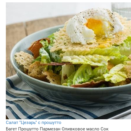
Салат "Цезарь" с прошутто
Багет
Прошутто
Пармезан
Оливковое масло
Сок