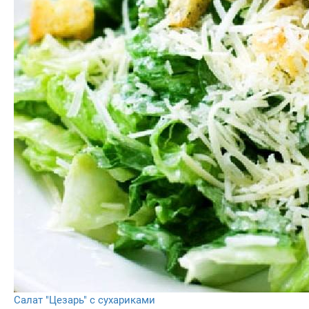
Салат "Цезарь" с сухариками