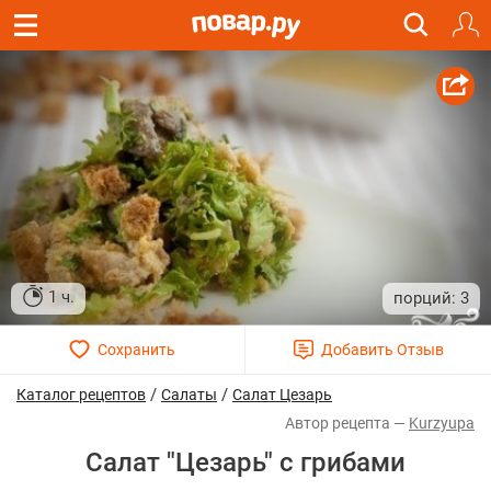
1 ч.
3
/
/
Каталог рецептов
Салаты
Салат Цезарь
Kurzyupa
Салат "Цезарь" с грибами