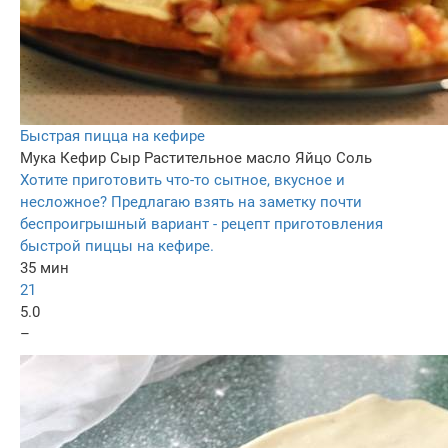
Быстрая пицца на кефире
Мука
Кефир
Сыр
Растительное масло
Яйцо
Соль
Хотите приготовить что-то сытное, вкусное и
несложное? Предлагаю взять на заметку почти
беспроигрышный вариант - рецепт приготовления
быстрой пиццы на кефире.
35 мин
21
5.0
–