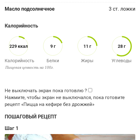
Масло подсолнечное
3
ст. ложки
Калорийность
229 ккал
9 г
11 г
28 г
Калорийность
Белки
Жиры
Углеводы
Пищевая ценность на 100г.
ПОШАГОВЫЙ РЕЦЕПТ
Шаг 1