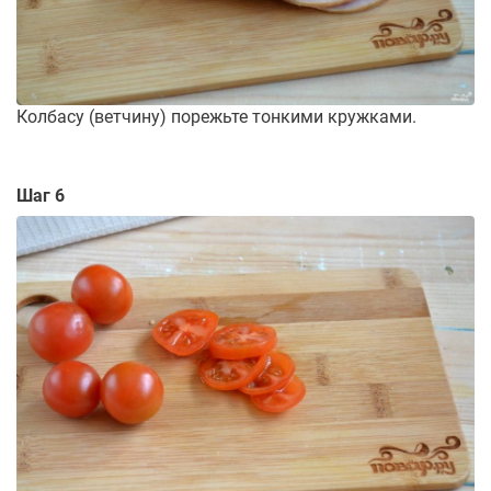
Колбасу (ветчину) порежьте тонкими кружками.
Шаг 6