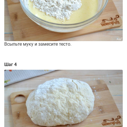
Всыпьте муку и замесите тесто.
Шаг 4