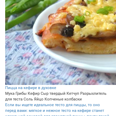
Пицца на кефире в духовке
Мука
Грибы
Кефир
Сыр твердый
Кетчуп
Разрыхлитель
для теста
Соль
Яйцо
Копченые колбаски
Если вы ищете идеальное тесто для пиццы, то оно
перед вами: мягкое и нежное тесто на кефире станет