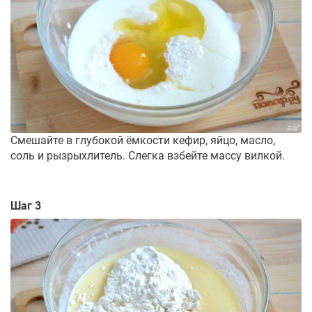
Смешайте в глубокой ёмкости кефир, яйцо, масло,
соль и рызрыхлитель. Слегка взбейте массу вилкой.
Шаг 3