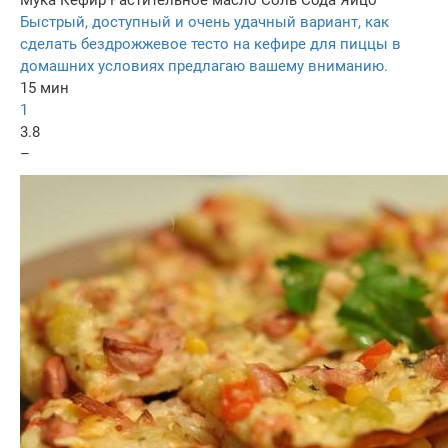
Мука
Кефир
Растительное масло
Соль
Сода
Яйцо
Быстрый, доступный и очень удачный вариант, как
сделать бездрожжевое тесто на кефире для пиццы в
домашних условиях предлагаю вашему вниманию.
15 мин
1
3.8
–