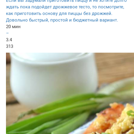
Если вы задумали приготовить пиццу и не хотите долго
ждать пока подойдет дрожжевое тесто, то посмотрите,
как приготовить основу для пиццы без дрожжей.
Довольно быстрый, простой и бюджетный вариант.
20 мин
–
3.4
313