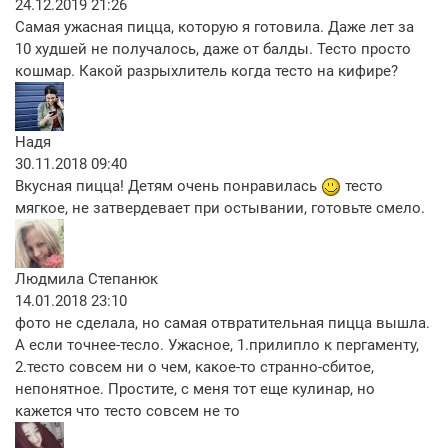
24.12.2019 21:26
Самая ужасная пицца, которую я готовила. Даже лет за
10 худшей не получалось, даже от балды. Тесто просто
кошмар. Какой разрыхлитель когда тесто на кифире?
Надя
30.11.2018 09:40
Вкусная пицца! Детям очень понравилась
тесто
мягкое, не затвердевает при остывании, готовьте смело.
Людмила Степанюк
14.01.2018 23:10
фото не сделала, но самая отвратительная пицца вышла.
А если точнее-тесло. Ужасное, 1.прилипло к пергаменту,
2.тесто совсем ни о чем, какое-то странно-сбитое,
непонятное. Простите, с меня тот еще кулинар, но
кажется что тесто совсем не то