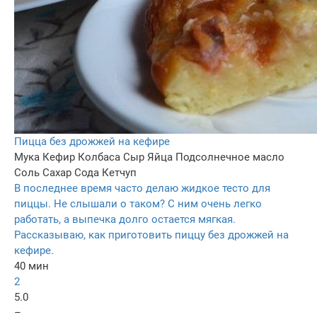
Пицца без дрожжей на кефире
Мука
Кефир
Колбаса
Сыр
Яйца
Подсолнечное масло
Соль
Сахар
Сода
Кетчуп
В последнее время часто делаю жидкое тесто для
пиццы. Не слышали о таком? С ним очень легко
работать, а выпечка долго остается мягкая.
Рассказываю, как приготовить пиццу без дрожжей на
кефире.
40 мин
2
5.0
–