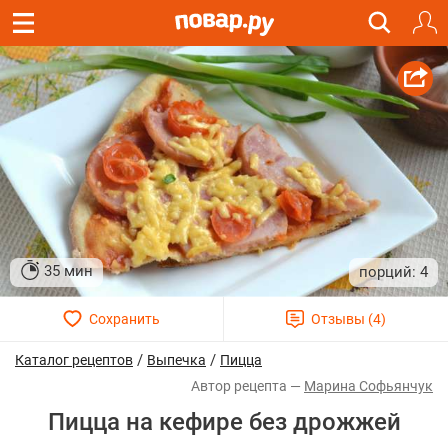
35 мин
4
/
/
Каталог рецептов
Выпечка
Пицца
Марина Софьянчук
Пицца на кефире без дрожжей