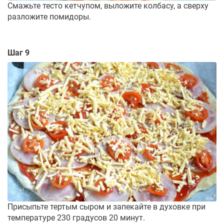
Смажьте тесто кетчупом, выложите колбасу, а сверху
разложите помидоры.
Шаг 9
Присыпьте тертым сыром и запекайте в духовке при
температуре 230 градусов 20 минут.