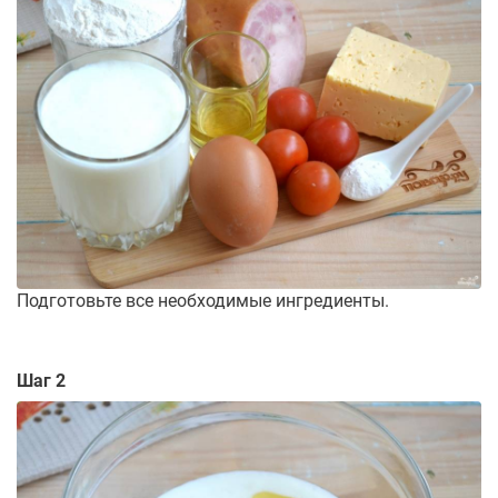
Подготовьте все необходимые ингредиенты.
Шаг 2