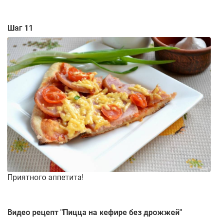
Шаг 11
Приятного аппетита!
Видео рецепт "
Пицца на кефире без дрожжей
"