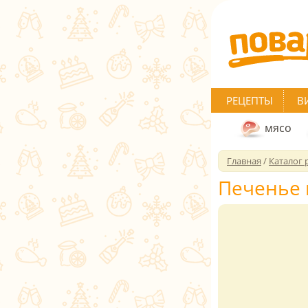
РЕЦЕПТЫ
В
мясо
Главная
/
Каталог 
Печенье 