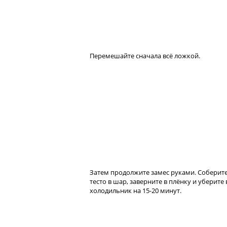
Перемешайте сначала всё ложкой.
Затем продолжите замес руками. Соберит
тесто в шар, заверните в плёнку и уберите 
холодильник на 15-20 минут.