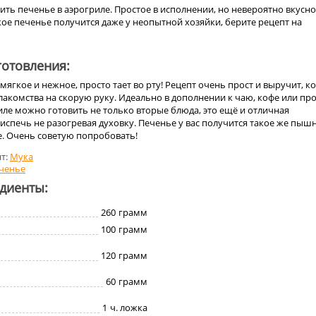
ть печенье в аэрогриле. Простое в исполнении, но невероятно вкусно
кое печенье получится даже у неопытной хозяйки, берите рецепт на
отовления:
мягкое и нежное, просто тает во рту! Рецепт очень прост и выручит, к
акомства на скорую руку. Идеально в дополнении к чаю, кофе или пр
иле можно готовить не только вторые блюда, это ещё и отличная
испечь не разогревая духовку. Печенье у вас получится такое же пышн
е. Очень советую попробовать!
т:
Мука
ченье
едиенты:
260
грамм
100
грамм
120
грамм
60
грамм
1
ч. ложка