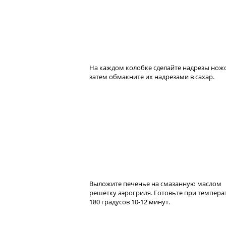
На каждом колобке сделайте надрезы ножо
затем обмакните их надрезами в сахар.
Выложите печенье на смазанную маслом
решётку аэрогриля. Готовьте при темпера
180 градусов 10-12 минут.