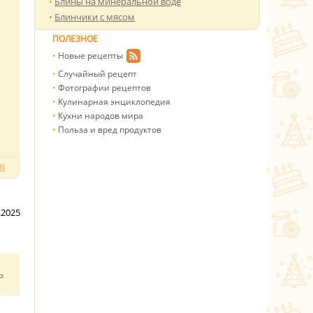
Блины на минеральной воде
Блинчики с мясом
ПОЛЕЗНОЕ
Новые рецепты
Случайный рецепт
Фотографии рецептов
Кулинарная энциклопедия
Кухни народов мира
Польза и вред продуктов
)
.2025
ь