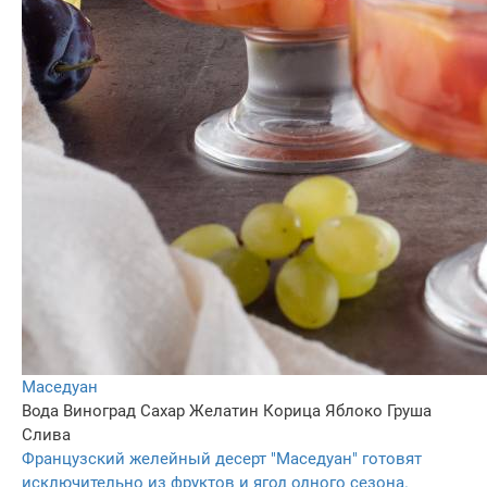
Маседуан
Вода
Виноград
Сахар
Желатин
Корица
Яблоко
Груша
Слива
Французский желейный десерт "Маседуан" готовят
исключительно из фруктов и ягод одного сезона.