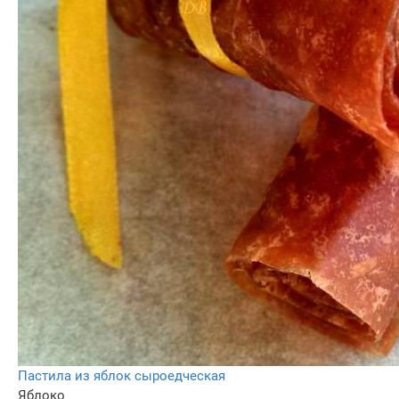
Пастила из яблок сыроедческая
Яблоко