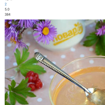
2
5.0
384