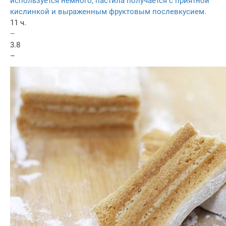
используется немного, пастила получается с приятной
кислинкой и выраженным фруктовым послевкусием.
11 ч.
–
3.8
–