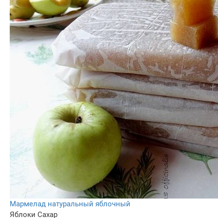
Мармелад натуральный яблочный
Яблоки
Сахар