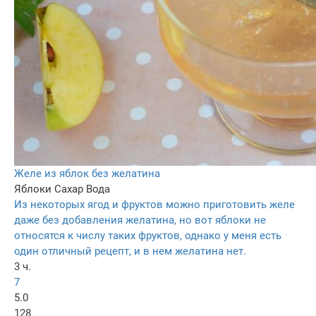
Желе из яблок без желатина
Яблоки
Сахар
Вода
Из некоторых ягод и фруктов можно приготовить желе
даже без добавления желатина, но вот яблоки не
относятся к числу таких фруктов, однако у меня есть
один отличный рецепт, и в нем желатина нет.
3 ч.
7
5.0
128