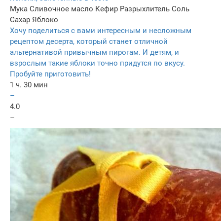
Мука
Сливочное масло
Кефир
Разрыхлитель
Соль
Сахар
Яблоко
Хочу поделиться с вами интересным и несложным
рецептом десерта, который станет отличной
альтернативой привычным пирогам. И детям, и
взрослым такие яблоки точно придутся по вкусу.
Пробуйте приготовить!
1 ч. 30 мин
–
4.0
–