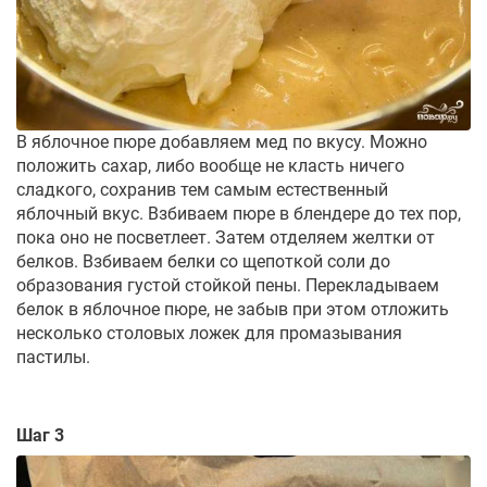
В яблочное пюре добавляем мед по вкусу. Можно
положить сахар, либо вообще не класть ничего
сладкого, сохранив тем самым естественный
яблочный вкус. Взбиваем пюре в блендере до тех пор,
пока оно не посветлеет. Затем отделяем желтки от
белков. Взбиваем белки со щепоткой соли до
образования густой стойкой пены. Перекладываем
белок в яблочное пюре, не забыв при этом отложить
несколько столовых ложек для промазывания
пастилы.
Шаг 3