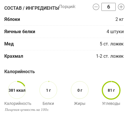
СОСТАВ / ИНГРЕДИЕНТЫ
Яблоки
2
кг
Яичные белки
4
штуки
Мед
5
ст. ложек
Крахмал
1-2
ст. ложек
Калорийность
381 ккал
1 г
0 г
81 г
Калорийность
Белки
Жиры
Углеводы
Пищевая ценность на 100г.