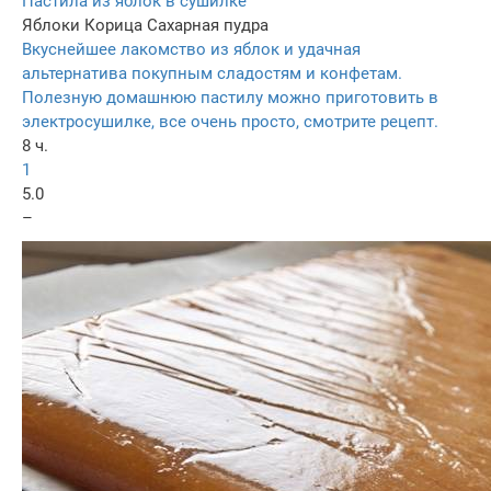
Пастила из яблок в сушилке
Яблоки
Корица
Сахарная пудра
Вкуснейшее лакомство из яблок и удачная
альтернатива покупным сладостям и конфетам.
Полезную домашнюю пастилу можно приготовить в
электросушилке, все очень просто, смотрите рецепт.
8 ч.
1
5.0
–