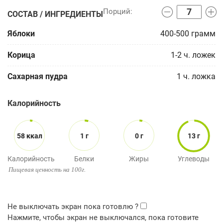
СОСТАВ / ИНГРЕДИЕНТЫ
Яблоки
400-500
грамм
Корица
1-2
ч. ложек
Сахарная пудра
1
ч. ложка
Калорийность
58 ккал
1 г
0 г
13 г
Калорийность
Белки
Жиры
Углеводы
Пищевая ценность на 100г.