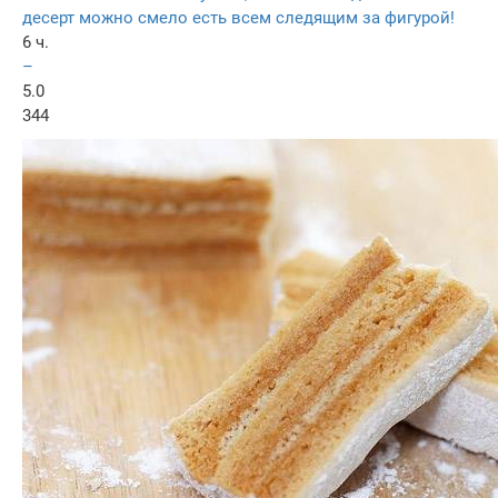
десерт можно смело есть всем следящим за фигурой!
6 ч.
–
5.0
344