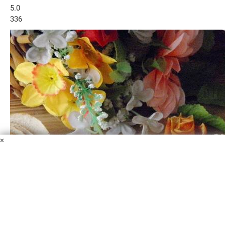
5.0
336
×