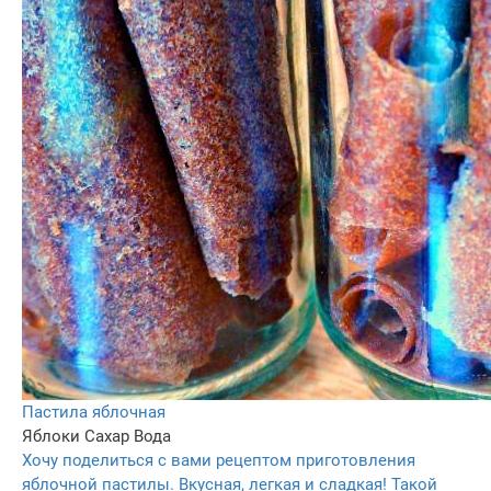
Пастила яблочная
Яблоки
Сахар
Вода
Хочу поделиться с вами рецептом приготовления
яблочной пастилы. Вкусная, легкая и сладкая! Такой