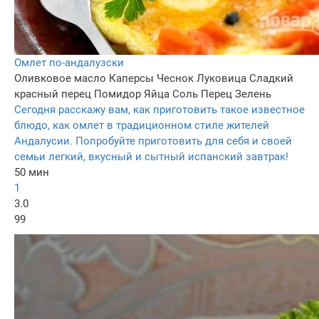
Омлет по-андалузски
Оливковое масло
Каперсы
Чеснок
Луковица
Сладкий
красный перец
Помидор
Яйца
Соль
Перец
Зелень
Сегодня расскажу вам, как приготовить такое известное
блюдо, как омлет в традиционном стиле жителей
Андалусии. Попробуйте приготовить для себя и своей
семьи легкий, вкусный и сытный испанский завтрак!
50 мин
1
3.0
99