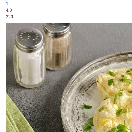
1
4.0
220