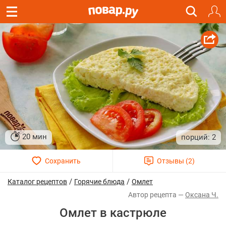
20 мин
2
/
/
Каталог рецептов
Горячие блюда
Омлет
Оксана Ч.
Омлет в кастрюле