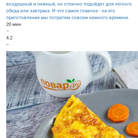
воздушный и нежный, он отлично подойдет для легкого
обеда или завтрака. И что самое главное - на его
приготовление мы потратим совсем немного времени.
20 мин
–
4.2
–