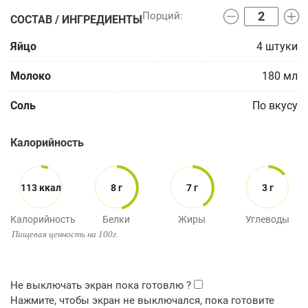
СОСТАВ / ИНГРЕДИЕНТЫ
Яйцо
4
штуки
Молоко
180
мл
Соль
По вкусу
Калорийность
113 ккал
8 г
7 г
3 г
Калорийность
Белки
Жиры
Углеводы
Пищевая ценность на 100г.