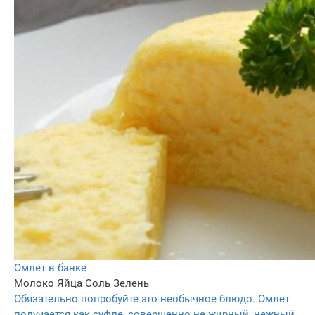
Омлет в банке
Молоко
Яйца
Соль
Зелень
Обязательно попробуйте это необычное блюдо. Омлет
получается как суфле, совершенно не жирный, нежный