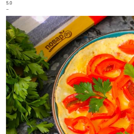
5.0
–