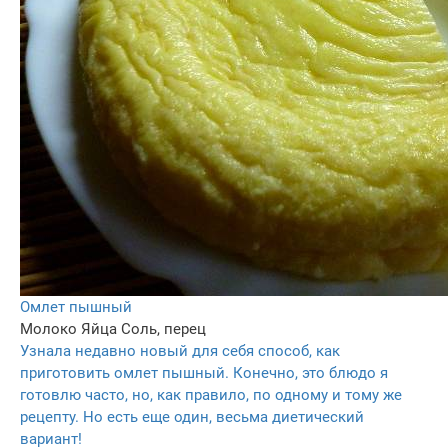
Омлет пышный
Молоко
Яйца
Соль, перец
Узнала недавно новый для себя способ, как
приготовить омлет пышный. Конечно, это блюдо я
готовлю часто, но, как правило, по одному и тому же
рецепту. Но есть еще один, весьма диетический
вариант!