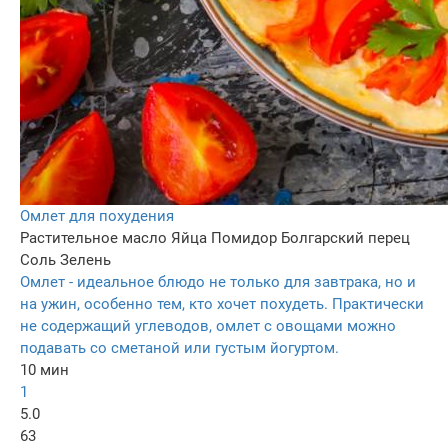
Омлет для похудения
Растительное масло
Яйца
Помидор
Болгарский перец
Соль
Зелень
Омлет - идеальное блюдо не только для завтрака, но и
на ужин, особенно тем, кто хочет похудеть. Практически
не содержащий углеводов, омлет с овощами можно
подавать со сметаной или густым йогуртом.
10 мин
1
5.0
63