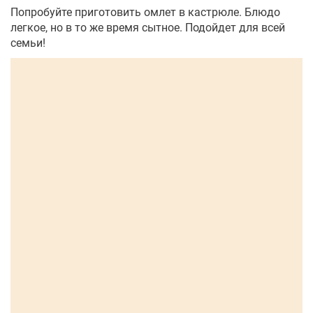
Попробуйте приготовить омлет в кастрюле. Блюдо
легкое, но в то же время сытное. Подойдет для всей
семьи!