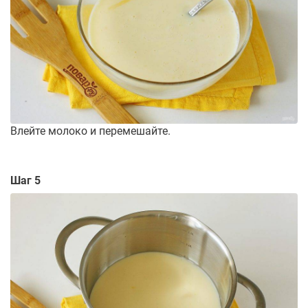
Влейте молоко и перемешайте.
Шаг 5