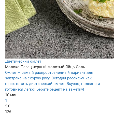
Диетический омлет
Молоко
Перец черный молотый
Яйцо
Соль
Омлет — самый распространенный вариант для
завтрака на скорую руку. Сегодня расскажу, как
приготовить диетический омлет. Вкусно, полезно и
готовится легко! Берите рецепт на заметку!
10 мин
1
5.0
126