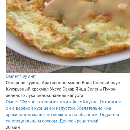
Омлет "Фу янг"
Отварная курица
Арахисовое масло
Вода
Соевый соус
Кукурузный крахмал
Уксус
Сахар
Яйца
Зелень
Пучок
зеленого лука
Белокочанная капуста
Омлет "Фу янг" относится к китайской кухне. Готовится
он с варёной курицей и капустой. Желательно - на
арахисовом масле, но можно и на обычном. Подаётся
со специальным соусом. Делюсь рецептом!
20 мин